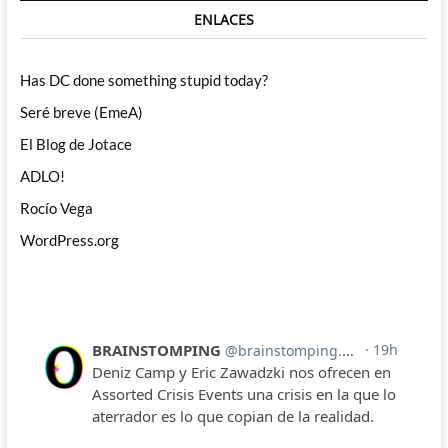
ENLACES
Has DC done something stupid today?
Seré breve (EmeA)
El Blog de Jotace
ADLO!
Rocío Vega
WordPress.org