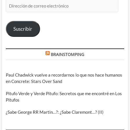
Dirección
de
correo
electrónico
Suscribir
BRAINSTOMPING
Paul Chadwick vuelve a recordarnos lo que nos hace humanos
en Concrete: Stars Over Sand
Pitufo Verde y Verde Pitufo: Secretos que me encontré en Los
Pitufos
¿Sabe George RR Martin…?: ¿Sabe Claremont…? (II)