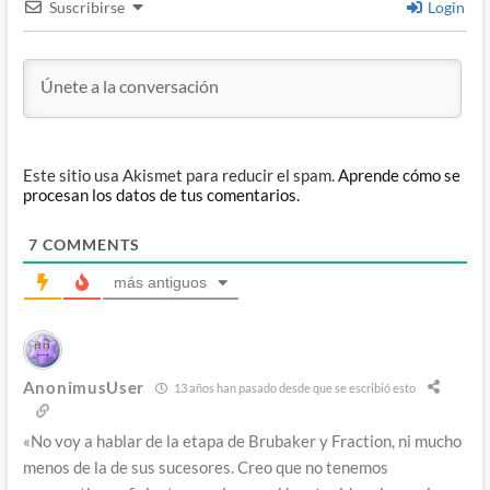
Suscribirse
Login
Este sitio usa Akismet para reducir el spam.
Aprende cómo se
procesan los datos de tus comentarios.
7
COMMENTS
más antiguos
AnonimusUser
13 años han pasado desde que se escribió esto
«No voy a hablar de la etapa de Brubaker y Fraction, ni mucho
menos de la de sus sucesores. Creo que no tenemos