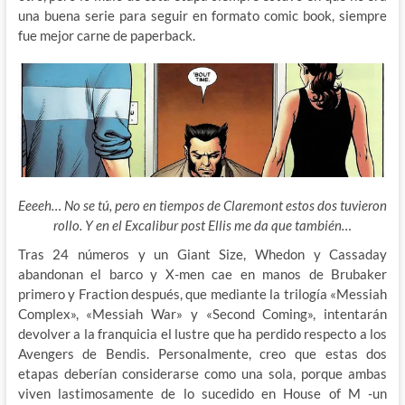
una buena serie para seguir en formato comic book, siempre
fue mejor carne de paperback.
Eeeeh… No se tú, pero en tiempos de Claremont estos dos tuvieron
rollo. Y en el Excalibur post Ellis me da que también…
Tras 24 números y un Giant Size, Whedon y Cassaday
abandonan el barco y X-men cae en manos de Brubaker
primero y Fraction después, que mediante la trilogía «Messiah
Complex», «Messiah War» y «Second Coming», intentarán
devolver a la franquicia el lustre que ha perdido respecto a los
Avengers de Bendis. Personalmente, creo que estas dos
etapas deberían considerarse como una sola, porque ambas
viven lastimosamente de lo sucedido en House of M -un