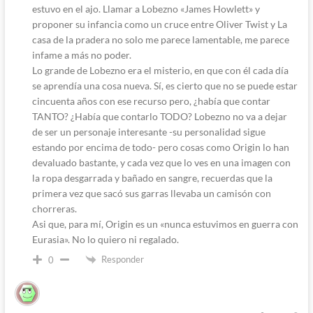
estuvo en el ajo. Llamar a Lobezno «James Howlett» y
proponer su infancia como un cruce entre Oliver Twist y La
casa de la pradera no solo me parece lamentable, me parece
infame a más no poder.
Lo grande de Lobezno era el misterio, en que con él cada día
se aprendía una cosa nueva. Sí, es cierto que no se puede estar
cincuenta años con ese recurso pero, ¿había que contar
TANTO? ¿Había que contarlo TODO? Lobezno no va a dejar
de ser un personaje interesante -su personalidad sigue
estando por encima de todo- pero cosas como Origin lo han
devaluado bastante, y cada vez que lo ves en una imagen con
la ropa desgarrada y bañado en sangre, recuerdas que la
primera vez que sacó sus garras llevaba un camisón con
chorreras.
Asi que, para mí, Origin es un «nunca estuvimos en guerra con
Eurasia». No lo quiero ni regalado.
Responder
0