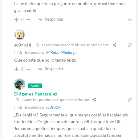
Le he dicho que te lo pregunte en publico, que así tiene mas
gracia xddd
Responder
0
sc0rp14
13 años han pasado desde que se escribió esto
Responde a
M'Rabo Mhulargo
Que conste que no lo tengo leído
Responder
0
Autor
Diógenes Pantarújez
13 años han pasado desde que se escribió esto
Responde a
sc0rp14
¿De Jenkins? Seguramente el que menos cortó el bacalao ahí
fue Jenkins. Origin es uno de tantos delirios que tuvo Bill
Jemas en aquellos tiempos, que se habría quedado en
absolutamente nada si no fuera porque Quesada también