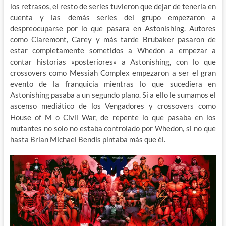
los retrasos, el resto de series tuvieron que dejar de tenerla en
cuenta y las demás series del grupo empezaron a
despreocuparse por lo que pasara en Astonishing. Autores
como Claremont, Carey y más tarde Brubaker pasaron de
estar completamente sometidos a Whedon a empezar a
contar historias «posteriores» a Astonishing, con lo que
crossovers como Messiah Complex empezaron a ser el gran
evento de la franquicia mientras lo que sucediera en
Astonishing pasaba a un segundo plano. Si a ello le sumamos el
ascenso mediático de los Vengadores y crossovers como
House of M o Civil War, de repente lo que pasaba en los
mutantes no solo no estaba controlado por Whedon, si no que
hasta Brian Michael Bendis pintaba más que él.