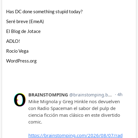
Has DC done something stupid today?
Seré breve (EmeA)
El Blog de Jotace
ADLO!
Rocío Vega
WordPress.org