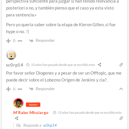
perspectiva suficiente para juzgar si han tenido relevancia a
posteriori o no, y también pienso que el caso ya esta visto
para sentencia.»
Pero yo queria saber sobre la etapa de Kieron Gillen, si fue
hype o no. :'(
Responder
0
sc0rp14
13 años han pasado desde que se escribió esto
Por favor señor Diogenes y a pesar de ser un Offtopic, que me
puede decir sobre el Lobezno Origen de Jenkins y cia?.
Responder
0
Admin
M'Rabo Mhulargo
13 años han pasado desde que se escribió esto
Responde a
sc0rp14