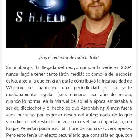
¡Soy el redentor de todo lo friki!
Sin embargo, la llegada del neoyorquino a la serie en 2004
nunca llegó a tener tanto tirón mediático como la del escocés
calvo, algo a lo que en gran parte contribuyó la incapacidad de
Whedon de mantener una periodicidad de la serie
medianamente regular (seis números por año de media,
cuando lo normal en la Marvel de aquella época empezaba a
ser de dieciocho) y el hecho de que Astonishing X-men fuera
«una burbuja» por expreso deseo del autor; nada de lo que
sucediera en el resto del universo marvel iba a impactarla, con
lo que Whedon podía escribir libre de los crossovers ajenos.
Pero esto tenía un efecto secundario que consistía en que, con