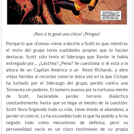
¡Pero si te ganó una chica! ¡Pringao!
Porque lo que «Emma» viene a decirle a Scott es que, mientras
el resto del grupo tenía cualidades propias que lo hacían
destacar, Scott sólo tenía el liderazgo que Xavier le había
entregado por… ¿Lástima? ¿Pena? Se cuestiona si él está a la
altura de un Capitán América o un Reed Richards, y abre
viejas heridas al recordar como la única vez en la que Cíclope
ha luchado por el liderazgo del grupo, perdió contra una
Tormenta sin poderes. El número avanza por la tortuosa mente
de Scott, haciéndole perder terreno dialéctico
constantemente hasta que se llega al meollo de la cuestión:
Scott lleva fingiendo toda su vida, tiene miedo al abandono, a
perder el control. Lo ha escondido todo lo que ha podido y lo ha
negado todo como mecanismo de defensa, pero su
personalidad vacía es un claro testimonio de su propia