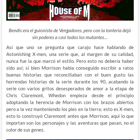
Bendis era el guionista de Vengadores, pero con la tontería dejó
sin poderes a casi todos los mutantes…
Asi que uno se pregunta que carajo hace hablando de
Astonishing X-men, una serie que, al margen de su calidad,
nunca fue la que marcó el estilo. Pero esto no debería haber
sido así; si bien Morrison había conseguido escribir a ratos
buenas historias que reconciliaban con el buen gusto las
horrendas historias de la serie durante los 90, acabando la
serie con varios gritos desesperados de amor a la etapa de
Chris Claremont, Whedon empieza desde el principio
adoptando la herencia de Morrison con los brazos abiertos
pero a la vez manteniendo los pies en la tierra; esto es X-men,
esto lo construyó Claremont antes que Morrison, aquí lo que
importan son los personajes y las aventuras que pasan, no el
color de sus genes.