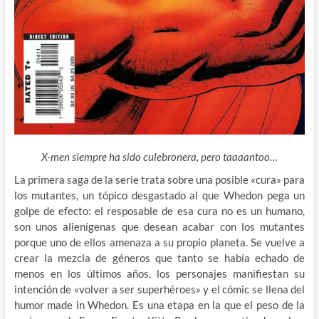
X-men siempre ha sido culebronera, pero taaaantoo…
La primera saga de la serie trata sobre una posible «cura» para
los mutantes, un tópico desgastado al que Whedon pega un
golpe de efecto: el resposable de esa cura no es un humano,
son unos alienígenas que desean acabar con los mutantes
porque uno de ellos amenaza a su propio planeta. Se vuelve a
crear la mezcla de géneros que tanto se había echado de
menos en los últimos años, los personajes manifiestan su
intención de «volver a ser superhéroes» y el cómic se llena del
humor made in Whedon. Es una etapa en la que el peso de la