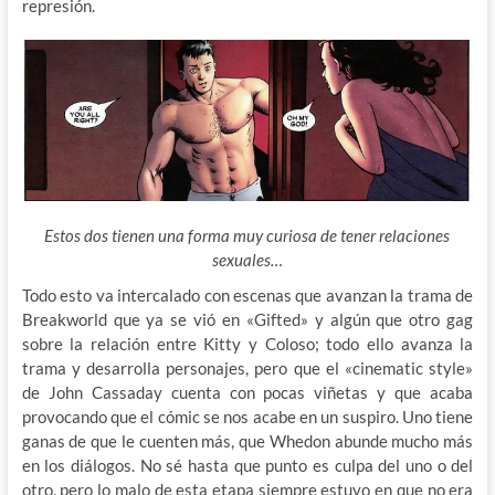
represión.
Estos dos tienen una forma muy curiosa de tener relaciones
sexuales…
Todo esto va intercalado con escenas que avanzan la trama de
Breakworld que ya se vió en «Gifted» y algún que otro gag
sobre la relación entre Kitty y Coloso; todo ello avanza la
trama y desarrolla personajes, pero que el «cinematic style»
de John Cassaday cuenta con pocas viñetas y que acaba
provocando que el cómic se nos acabe en un suspiro. Uno tiene
ganas de que le cuenten más, que Whedon abunde mucho más
en los diálogos. No sé hasta que punto es culpa del uno o del
otro, pero lo malo de esta etapa siempre estuvo en que no era