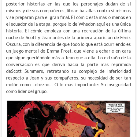
posterior historias en las que los personajes dudan de si
mismos y de sus compañeros, libran batallas contra si mismos
y se preparan para el gran final. El cómic está más o menos en
el ecuador de la etapa, porque lo de Whedon aquí es una única
historia. El cómic empieza con una recreación de la última
noche de Scott y Jean antes de la primera aparición de Fénix
Oscura, con la diferencia de que todo lo que está ocurriendo es
un juego mental de Emma Frost, que viene a echarle en cara
que sigue queriéndole más a Jean que a ella. Lo extraño de la
conversación es que deriva hacia la parte más reprimida
deScott Summers, retratando su complejo de inferioridad
respecto a Jean y sus compañeros, su necesidad de ser tan
molón como Lobezno… O lo más importante: Su inseguridad
como líder del grupo.