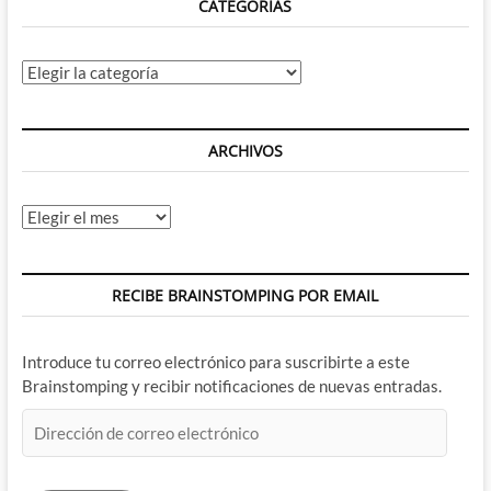
CATEGORÍAS
Categorías
ARCHIVOS
Archivos
RECIBE BRAINSTOMPING POR EMAIL
Introduce tu correo electrónico para suscribirte a este
Brainstomping y recibir notificaciones de nuevas entradas.
Dirección
de
correo