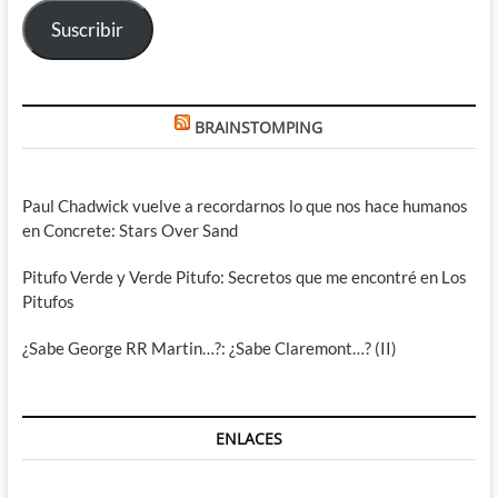
electrónico
Suscribir
BRAINSTOMPING
Paul Chadwick vuelve a recordarnos lo que nos hace humanos
en Concrete: Stars Over Sand
Pitufo Verde y Verde Pitufo: Secretos que me encontré en Los
Pitufos
¿Sabe George RR Martin…?: ¿Sabe Claremont…? (II)
ENLACES