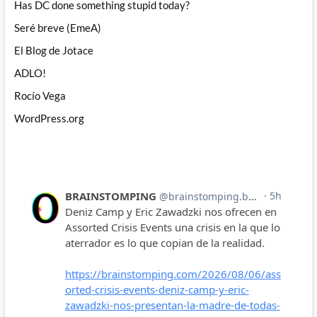
Has DC done something stupid today?
Seré breve (EmeA)
El Blog de Jotace
ADLO!
Rocío Vega
WordPress.org