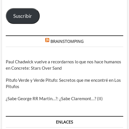
correo
electrónico
Suscribir
BRAINSTOMPING
Paul Chadwick vuelve a recordarnos lo que nos hace humanos
en Concrete: Stars Over Sand
Pitufo Verde y Verde Pitufo: Secretos que me encontré en Los
Pitufos
¿Sabe George RR Martin…?: ¿Sabe Claremont…? (II)
ENLACES