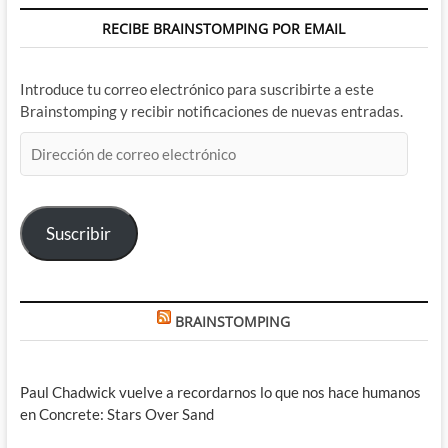
RECIBE BRAINSTOMPING POR EMAIL
Introduce tu correo electrónico para suscribirte a este
Brainstomping y recibir notificaciones de nuevas entradas.
Dirección
de
correo
electrónico
Suscribir
BRAINSTOMPING
Paul Chadwick vuelve a recordarnos lo que nos hace humanos
en Concrete: Stars Over Sand