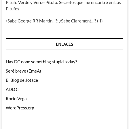
Pitufo Verde y Verde Pitufo: Secretos que me encontré en Los
Pitufos
¿Sabe George RR Martin…?: ¿Sabe Claremont…? (II)
ENLACES
Has DC done something stupid today?
Seré breve (EmeA)
El Blog de Jotace
ADLO!
Rocío Vega
WordPress.org