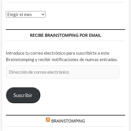
Archivos
RECIBE BRAINSTOMPING POR EMAIL
Introduce tu correo electrónico para suscribirte a este
Brainstomping y recibir notificaciones de nuevas entradas.
Dirección
de
correo
electrónico
Suscribir
BRAINSTOMPING