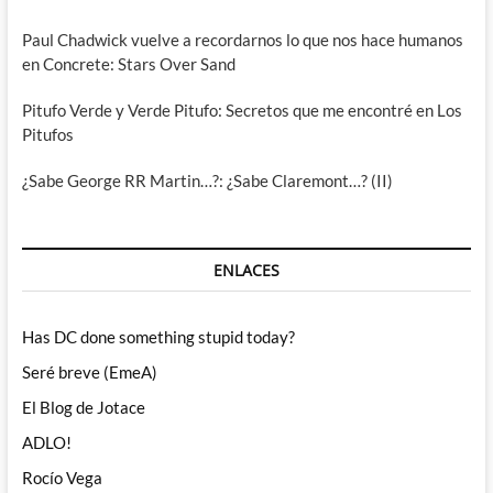
Paul Chadwick vuelve a recordarnos lo que nos hace humanos
en Concrete: Stars Over Sand
Pitufo Verde y Verde Pitufo: Secretos que me encontré en Los
Pitufos
¿Sabe George RR Martin…?: ¿Sabe Claremont…? (II)
ENLACES
Has DC done something stupid today?
Seré breve (EmeA)
El Blog de Jotace
ADLO!
Rocío Vega