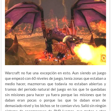
Warcraft no fue una excepción en esto. Aun siendo un juego
que empezó con 60 niveles de juego, tenía zonas que estaban a
medio hacer, mazmorras que todavía no estaban abiertas y
tramos del periodo natural del juego en los que te quedabas
sin misiones para hacer ya fuera porque las misiones que te
daban eran pocas o porque las que te daban eran de
demasiado nivel y los bichos se te comían vivo. Salió sin ningún