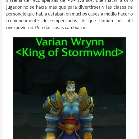
sistema de recompensas de PVP (vamos, que matar a otro
jugador no se hacía más que para divertirse) y las clases de
personaje que había estaban en muchos casos a medio hacer o
tremendamente descompensadas, lo que llaman por allí
overpowered. Pero las cosas cambiaron.