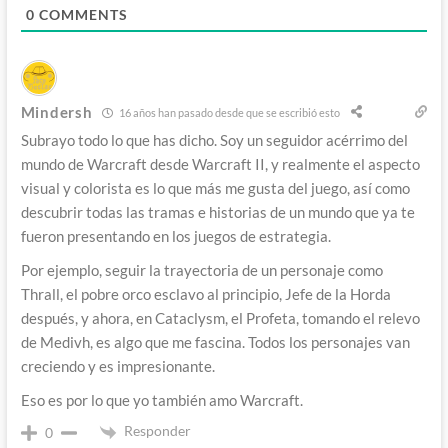
0
COMMENTS
Mindersh
16 años han pasado desde que se escribió esto
Subrayo todo lo que has dicho. Soy un seguidor acérrimo del
mundo de Warcraft desde Warcraft II, y realmente el aspecto
visual y colorista es lo que más me gusta del juego, así como
descubrir todas las tramas e historias de un mundo que ya te
fueron presentando en los juegos de estrategia.
Por ejemplo, seguir la trayectoria de un personaje como
Thrall, el pobre orco esclavo al principio, Jefe de la Horda
después, y ahora, en Cataclysm, el Profeta, tomando el relevo
de Medivh, es algo que me fascina. Todos los personajes van
creciendo y es impresionante.
Eso es por lo que yo también amo Warcraft.
Responder
0