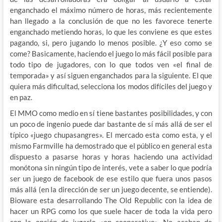
enganchado el máximo número de horas, más recientemente
han llegado a la conclusión de que no les favorece tenerte
enganchado metiendo horas, lo que les conviene es que estes
pagando, si, pero jugando lo menos posible. ¿Y eso como se
come? Basicamente, haciendo el juego lo más fácil posible para
todo tipo de jugadores, con lo que todos ven «el final de
temporada» y así siguen enganchados para la siguiente. El que
quiera más dificultad, selecciona los modos difíciles del juego y
en paz.
El MMO como medio en sí tiene bastantes posibilidades, y con
un poco de ingenio puede dar bastante de sí más allá de ser el
típico «juego chupasangres». El mercado esta como esta, y el
mismo Farmville ha demostrado que el público en general esta
dispuesto a pasarse horas y horas haciendo una actividad
monótona sin ningún tipo de interés, vete a saber lo que podría
ser un juego de facebook de ese estilo que fuera unos pasos
más allá (en la dirección de ser un juego decente, se entiende).
Bioware esta desarrollando The Old Republic con la idea de
hacer un RPG como los que suele hacer de toda la vida pero