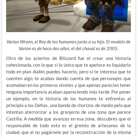
Varian Wrynn, el Rey de los humanos junto a su hijo. El modelo de
Varian es de hace dos años, el del chaval es de 2005.
Otro de los aciertos de Blizzard fue el crear una historia
cohesionada, con lo que si lo único que te apetece es liquidarlo
todo en plan diablo puedes hacerlo, pero si te interesa que te
cuenten algo, te acabas dando cuenta de que personajes que
asomaban en los primeros niveles y que apenas parecían tener
ninguna importancia acaban apareciendo más tarde. Por poner
un ejemplo, en la historia de los humanos te enfrentas al
principio a los Defias, una banda de chorizos de medio pelo que
intentan aterrorizar a los granjeros de una zona que parece
Castilla. A medida que avanzas en esa zona, descubres que el
responsable de todo esto es el gremio de artesanos de la
ciudad, que al no pagársele por la reconstrucción de la misma