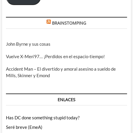
BRAINSTOMPING
John Byrne y sus cosas
Vuelve X-Men’97… ¡Perdidos en el espacio-tiempo!
Accident Man – El divertido y amoral asesino a sueldo de
Mills, Skinner y Emond
ENLACES
Has DC done something stupid today?
Seré breve (EmeA)