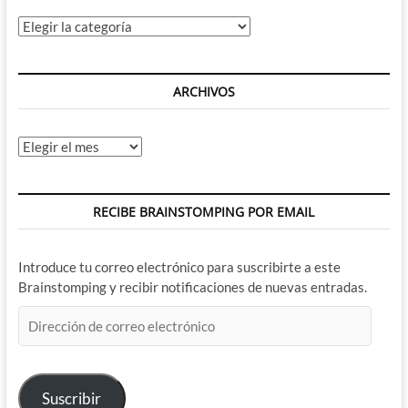
Categorías
ARCHIVOS
Archivos
RECIBE BRAINSTOMPING POR EMAIL
Introduce tu correo electrónico para suscribirte a este
Brainstomping y recibir notificaciones de nuevas entradas.
Dirección
de
correo
electrónico
Suscribir