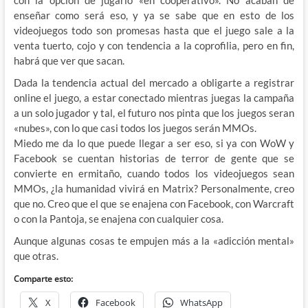
con la opción de jugarlo «en cooperativo». No acaban de
enseñar como será eso, y ya se sabe que en esto de los
videojuegos todo son promesas hasta que el juego sale a la
venta tuerto, cojo y con tendencia a la coprofilia, pero en fin,
habrá que ver que sacan.
Dada la tendencia actual del mercado a obligarte a registrar
online el juego, a estar conectado mientras juegas la campaña
a un solo jugador y tal, el futuro nos pinta que los juegos seran
«nubes», con lo que casi todos los juegos serán MMOs.
Miedo me da lo que puede llegar a ser eso, si ya con WoW y
Facebook se cuentan historias de terror de gente que se
convierte en ermitaño, cuando todos los videojuegos sean
MMOs, ¿la humanidad vivirá en Matrix? Personalmente, creo
que no. Creo que el que se enajena con Facebook, con Warcraft
o con la Pantoja, se enajena con cualquier cosa.
Aunque algunas cosas te empujen más a la «adicción mental»
que otras.
Comparte esto:
X
Facebook
WhatsApp