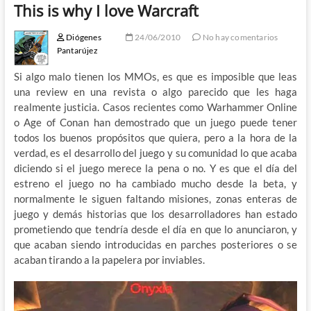
This is why I love Warcraft
Diógenes
24/06/2010
No hay comentarios
Pantarújez
Si algo malo tienen los MMOs, es que es imposible que leas
una review en una revista o algo parecido que les haga
realmente justicia. Casos recientes como Warhammer Online
o Age of Conan han demostrado que un juego puede tener
todos los buenos propósitos que quiera, pero a la hora de la
verdad, es el desarrollo del juego y su comunidad lo que acaba
diciendo si el juego merece la pena o no. Y es que el día del
estreno el juego no ha cambiado mucho desde la beta, y
normalmente le siguen faltando misiones, zonas enteras de
juego y demás historias que los desarrolladores han estado
prometiendo que tendría desde el día en que lo anunciaron, y
que acaban siendo introducidas en parches posteriores o se
acaban tirando a la papelera por inviables.