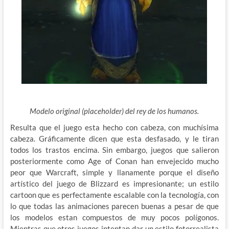
Modelo original (placeholder) del rey de los humanos.
Resulta que el juego esta hecho con cabeza, con muchísima
cabeza. Gráficamente dicen que esta desfasado, y le tiran
todos los trastos encima. Sin embargo, juegos que salieron
posteriormente como Age of Conan han envejecido mucho
peor que Warcraft, simple y llanamente porque el diseño
artístico del juego de Blizzard es impresionante; un estilo
cartoon que es perfectamente escalable con la tecnología, con
lo que todas las animaciones parecen buenas a pesar de que
los modelos estan compuestos de muy pocos polígonos.
Mientras que otros juegos intentan dar un estilo fotorrealista