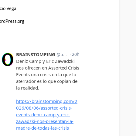
cío Vega
rdPress.org