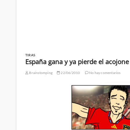
TIRAS
España gana y ya pierde el acojone
Brainstomping
22/06/2010
No hay comentarios