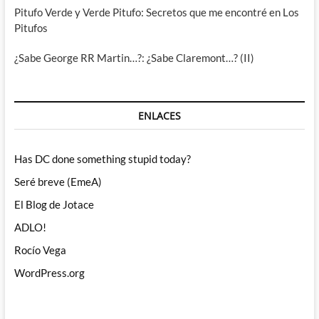
Pitufo Verde y Verde Pitufo: Secretos que me encontré en Los
Pitufos
¿Sabe George RR Martin…?: ¿Sabe Claremont…? (II)
ENLACES
Has DC done something stupid today?
Seré breve (EmeA)
El Blog de Jotace
ADLO!
Rocío Vega
WordPress.org