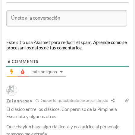
Este sitio usa Akismet para reducir el spam.
Aprende cómo se
procesan los datos de tus comentarios.
6
COMMENTS
más antiguos
Zatannasay
2 meses han pasado desde que se escribió esto
El clásico entre los clásicos. Con permiso de la Pimpinela
Escarlata y algunos otros.
Que chaykin haga algo clasicote y no satirice al personaje
tampoco me extraña.