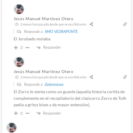
Jesús Manuel Martínez Otero
2 meses han pasado desde que se escribió esto
Responde a
AMO VEDRAPONTE
El Jorobado molaba.
Responder
0
Jesús Manuel Martínez Otero
2 meses han pasado desde que se escribió esto
Responde a
Zatannasay
El Zorro le sienta como un guante (aquella historia cortita de
complemento en el recopilatorio del clasicorro Zorro de Toth
pedía a gritos bises y de mayor extensión).
Responder
0