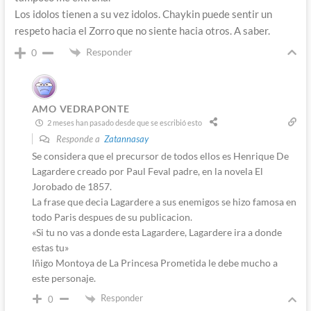
Los idolos tienen a su vez idolos. Chaykin puede sentir un
respeto hacia el Zorro que no siente hacia otros. A saber.
Responder
0
AMO VEDRAPONTE
2 meses han pasado desde que se escribió esto
Responde a
Zatannasay
Se considera que el precursor de todos ellos es Henrique De
Lagardere creado por Paul Feval padre, en la novela El
Jorobado de 1857.
La frase que decia Lagardere a sus enemigos se hizo famosa en
todo Paris despues de su publicacion.
«Si tu no vas a donde esta Lagardere, Lagardere ira a donde
estas tu»
Iñigo Montoya de La Princesa Prometida le debe mucho a
este personaje.
Responder
0