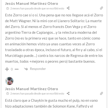
Jesús Manuel Martínez Otero
2 meses han pasado desde que se escribió esto
Este Zorro cae sí o sí. Una pena que no nos llegase acá el Zorro
de Matt Wagner. Ni la mini con el Llanero Solitario: La muerte
del Zorro. Sí al menos el Zorro francés Don Vega y el Zorro
argentino Tierra de Capiangos…y la relectura moderna del
Zorro (no es la primera vez que se hace, tanto en cómic como
en animación hemos visto ya unas cuantas veces al Zorro
trasladado a otras época, incluso el futuro, al fin y al cabo, si el
Murciélago puede…) contra los narcos de Regresa de entre los
muertos, todos +mejores o peores pero) bastante buenos.
Responder
0
Jesús Manuel Martínez Otero
2 meses han pasado desde que se escribió esto
Está claro que a Chaykin le gusta mucho el pulp, no en vano
hizo adaptaciones también de Solomon Kane, Fafhrd y el