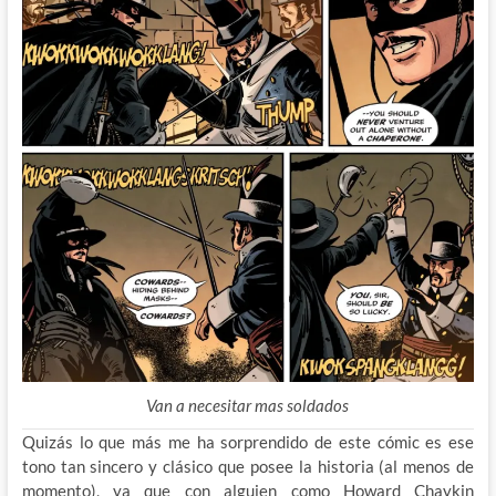
Van a necesitar mas soldados
Quizás lo que más me ha sorprendido de este cómic es ese
tono tan sincero y clásico que posee la historia (al menos de
momento), ya que con alguien como Howard Chaykin