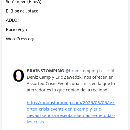
Seré breve (EmeA)
El Blog de Jotace
ADLO!
Rocío Vega
WordPress.org