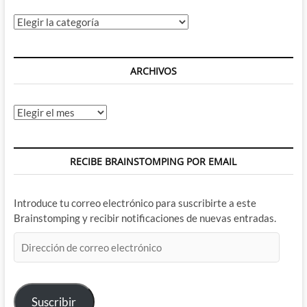
los
Nuevos
Categorías
Dioses
ARCHIVOS
Archivos
RECIBE BRAINSTOMPING POR EMAIL
Introduce tu correo electrónico para suscribirte a este
Brainstomping y recibir notificaciones de nuevas entradas.
Dirección
de
correo
electrónico
Suscribir