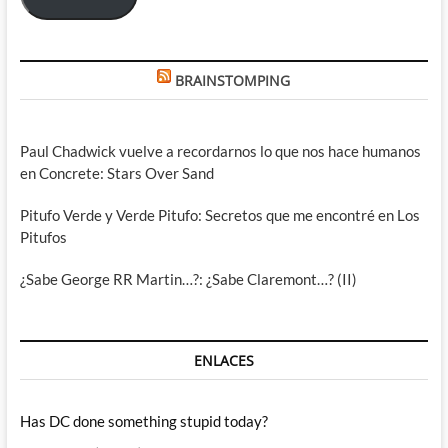
BRAINSTOMPING
Paul Chadwick vuelve a recordarnos lo que nos hace humanos
en Concrete: Stars Over Sand
Pitufo Verde y Verde Pitufo: Secretos que me encontré en Los
Pitufos
¿Sabe George RR Martin…?: ¿Sabe Claremont…? (II)
ENLACES
Has DC done something stupid today?