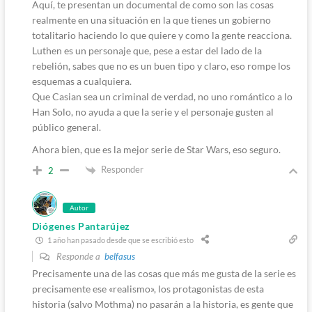
Aquí, te presentan un documental de como son las cosas
realmente en una situación en la que tienes un gobierno
totalitario haciendo lo que quiere y como la gente reacciona.
Luthen es un personaje que, pese a estar del lado de la
rebelión, sabes que no es un buen tipo y claro, eso rompe los
esquemas a cualquiera.
Que Casian sea un criminal de verdad, no uno romántico a lo
Han Solo, no ayuda a que la serie y el personaje gusten al
público general.
Ahora bien, que es la mejor serie de Star Wars, eso seguro.
Responder
2
Autor
Diógenes Pantarújez
1 año han pasado desde que se escribió esto
Responde a
belfasus
Precisamente una de las cosas que más me gusta de la serie es
precisamente ese «realismo», los protagonistas de esta
historia (salvo Mothma) no pasarán a la historia, es gente que