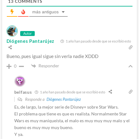
13
COMMENTS
más antiguos
Autor
Diógenes Pantarújez
1 año han pasado desde que se escribió esto
Bueno, pues igual sigue sin verla nadie XDDD
Responder
0
belfasus
1 año han pasado desde que se escribió esto
Responde a
Diógenes Pantarújez
Es, de largo, la mejor serie de Disney+ sobre Star Wars.
El problema que tiene es que es realista. Normalmente Star
Wars es muy maniqueísta, el malo es muy muy muy malo y el
bueno es muy muy muy bueno.
Y ya.