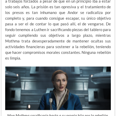
a trabajos forzados a pesar de que en un principio iba a estar
solo seis años. La prisión es tan opresiva y el tratamiento de
los presos es tan inhumano que Andor se radicaliza por
completo y, para cuando consigue escapar, su único objetivo
pasa a ser el de contar lo que pasó allí, el de vengarse. De
fondo tenemos a Luthen ir sacrificando piezas del tablero para
seguir cumpliendo sus objetivos a largo plazo, mientras
Mothma trata desesperadamente de mantener ocultas sus
actividades financieras para sostener a la rebelión, teniendo
que hacer compromisos morales constantes. Ninguna rebelión
es limpia.
Mon Mothma sacrificaría hasta a su propia hija por la rebelión.