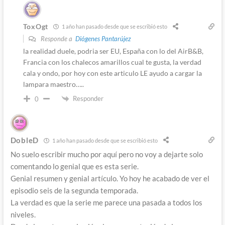
ToxOgt
1 año han pasado desde que se escribió esto
Responde a
Diógenes Pantarújez
la realidad duele, podria ser EU, España con lo del AirB&B,
Francia con los chalecos amarillos cual te gusta, la verdad
cala y ondo, por hoy con este articulo LE ayudo a cargar la
lampara maestro…..
Responder
0
DobleD
1 año han pasado desde que se escribió esto
No suelo escribir mucho por aquí pero no voy a dejarte solo
comentando lo genial que es esta serie.
Genial resumen y genial artículo. Yo hoy he acabado de ver el
episodio seis de la segunda temporada.
La verdad es que la serie me parece una pasada a todos los
niveles.