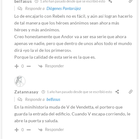
belfasus
1 año han pasado desde que se escribió esto
Responde a
Diógenes Pantarújez
Lo de encajarlo con Rebels no es fácil, y aún así logran hacerlo
de tal manera que los héroes anónimos sean ahora más
héroes y más anónimos.
Creo honestamente que Andor va a ser esa serie que ahora
apenas ve nadie, pero que dentro de unos años todo el mundo
dirá «yo la vi de los primeros».
Porque la calidad de esta serie es la que es.
Responder
0
Zatannasay
1 año han pasado desde que se escribió esto
Responde a
belfasus
En la minihistoria muda de V de Vendetta, el portero que
guarda la entrada del edificio. Cuando V escapa corriendo, le
abre la puerta y saluda.
Responder
0