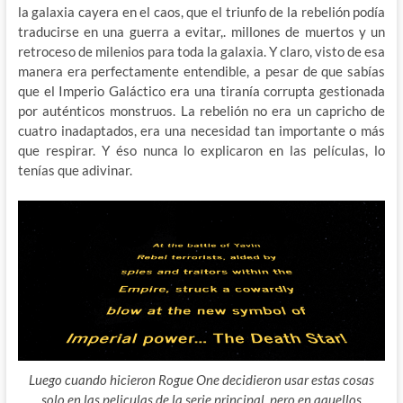
la galaxia cayera en el caos, que el triunfo de la rebelión podía
traducirse en una guerra a evitar,. millones de muertos y un
retroceso de milenios para toda la galaxia. Y claro, visto de esa
manera era perfectamente entendible, a pesar de que sabías
que el Imperio Galáctico era una tiranía corrupta gestionada
por auténticos monstruos. La rebelión no era un capricho de
cuatro inadaptados, era una necesidad tan importante o más
que respirar. Y éso nunca lo explicaron en las películas, lo
tenías que adivinar.
Luego cuando hicieron Rogue One decidieron usar estas cosas
solo en las peliculas de la serie principal, pero en aquellos