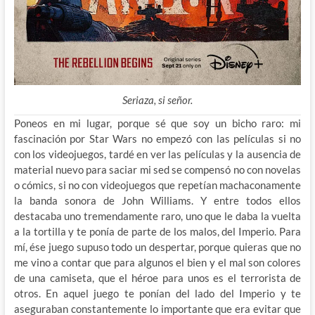
Seriaza, si señor.
Poneos en mi lugar, porque sé que soy un bicho raro: mi
fascinación por Star Wars no empezó con las películas si no
con los videojuegos, tardé en ver las películas y la
ausencia de
material nuevo para saciar mi sed se compensó no con novelas
o cómics, si no con videojuegos que repetían machaconamente
la banda sonora de John Williams. Y entre todos ellos
destacaba uno tremendamente raro, uno que le daba la vuelta
a la tortilla y te ponía de parte de los malos, del Imperio. Para
mí, ése juego supuso todo un despertar, porque quieras que no
me vino a contar que para algunos el bien y el mal son colores
de una camiseta, que el héroe para unos es el terrorista de
otros. En aquel juego te ponían del lado del Imperio y te
aseguraban constantemente lo importante que era evitar que