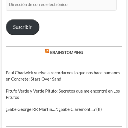
Dirección
de
correo
electrónico
Suscribir
BRAINSTOMPING
Paul Chadwick vuelve a recordarnos lo que nos hace humanos
en Concrete: Stars Over Sand
Pitufo Verde y Verde Pitufo: Secretos que me encontré en Los
Pitufos
¿Sabe George RR Martin…?: ¿Sabe Claremont…? (II)