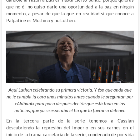
que no él no quiso darle una oportunidad a la paz en ningún
momento, a pesar de que la que en realidad sí que conoce a
Palpatine es Mothma y no Luthen.
Aquí Luthen celebrando su primera victoria. Y éso que anda que
no le cambia la cara unos minutos antes cuando le preguntan por
«Aldhani» para poco después decirle que está todo en las
noticias, que ya se esperaba el tio que lo fueran a detener.
En la tercera parte de la serie tenemos a Cassian
descubriendo la represión del Imperio en sus carnes en el
inicio de la trama carcelaria de la serie, condenado de por vida