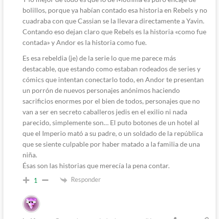
bolillos, porque ya habían contado esa historia en Rebels y no
cuadraba con que Cassian se la llevara directamente a Yavin.
Contando eso dejan claro que Rebels es la historia «como fue
contada» y Andor es la historia como fue.
Es esa rebeldia (je) de la serie lo que me parece más
destacable, que estando como estaban rodeados de series y
cómics que intentan conectarlo todo, en Andor te presentan
un porrón de nuevos personajes anónimos haciendo
sacrificios enormes por el bien de todos, personajes que no
van a ser en secreto caballeros jedis en el exilio ni nada
parecido, simplemente son… El puto botones de un hotel al
que el Imperio mató a su padre, o un soldado de la república
que se siente culpable por haber matado a la familia de una
niña.
Ésas son las historias que merecía la pena contar.
Responder
1