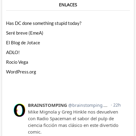
ENLACES
Has DC done something stupid today?
Seré breve (EmeA)
El Blog de Jotace
ADLO!
Rocío Vega
WordPress.org