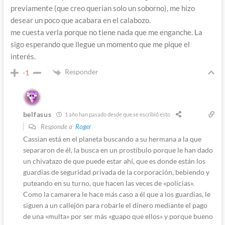
previamente (que creo querían solo un soborno), me hizo
desear un poco que acabara en el calabozo.
me cuesta verla porque no tiene nada que me enganche. La
sigo esperando que llegue un momento que me pique el
interés.
Responder
-1
belfasus
1 año han pasado desde que se escribió esto
Responde a
Roger
Cassian está en el planeta buscando a su hermana a la que
separaron de él, la busca en un prostíbulo porque le han dado
un chivatazo de que puede estar ahí, que es donde están los
guardias de seguridad privada de la corporación, bebiendo y
puteando en su turno, que hacen las veces de «policias».
Como la camarera le hace más caso a él que a los guardias, le
siguen a un callejón para robarle el dinero mediante el pago
de una «multa» por ser más «guapo que ellos» y porque bueno