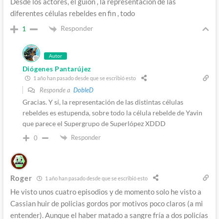
Desde los actores, el guión , la representación de las
diferentes células rebeldes en fin , todo
Responder
1
Autor
Diógenes Pantarújez
1 año han pasado desde que se escribió esto
Responde a
DobleD
Gracias. Y sí, la representación de las distintas células
rebeldes es estupenda, sobre todo la célula rebelde de Yavin
que parece el Supergrupo de Superlópez XDDD
Responder
0
Roger
1 año han pasado desde que se escribió esto
He visto unos cuatro episodios y de momento solo he visto a
Cassian huir de policias gordos por motivos poco claros (a mi
entender). Aunque el haber matado a sangre fría a dos policías