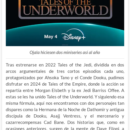
Ojala hiciesen dos miniseries así al año
Tras estrenarse en 2022 Tales of the Jedi, dividida en dos
arcos argumentales de tres cortos episodios cada uno,
protagonizados por Ahsoka Tano y el Conde Dooku, pudimos
disfrutar en 2024 de Tales of the Empire, donde la acción se
repartía entre Morgan Elsbeth y la ex Jedi Barriss Offee. A
estas se les ha unido Tales of the Underworld. Y siguiendo esa
misma fórmula, aquí nos encontramos con dos personajes tan
dispares como la Hermana de la Noche de Dathomir y antigua
discípula de Dooku, Asajj Ventress, y el mercenario y
cazarrecompensas Cad Bane. Dos historias que, como en
ocasiones anteriores, surgen de la mente de Dave Filoni, a