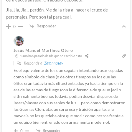
Jia, Jia, Jia,,, perdón. Me da la risa al hacer el cruce de
personajes. Pero son tal para cual.
Responder
0
Jesús Manuel Martínez Otero
1 año han pasado desde que se escribió esto
Responde a
Zatannasay
Es el equivalente de los que seguían intentando usar espadas
como símbolo de clase (o de otros tiempos en los que las
élites eran todavía más élites) entrados ya hacía tiempo en la
era de las armas de fuego (con la diferencia de que un jedi o
sith realmente buenos todavía podían desviar disparos de
lasers/plasma con sus sables de luz … pero como demostraron
las Guerras Clon, ataque sorpresa y traición aparte, a la
mayoría no les quedaba otra que morir como perros frente a
un equipo bien entrenado con armamento moderno).
Responder
0