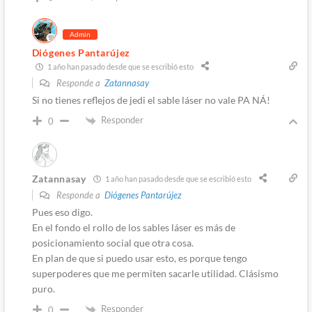
Admin
Diógenes Pantarújez
1 año han pasado desde que se escribió esto
Responde a
Zatannasay
Si no tienes reflejos de jedi el sable láser no vale PA NÁ!
Responder
0
Zatannasay
1 año han pasado desde que se escribió esto
Responde a
Diógenes Pantarújez
Pues eso digo.
En el fondo el rollo de los sables láser es más de
posicionamiento social que otra cosa.
En plan de que si puedo usar esto, es porque tengo
superpoderes que me permiten sacarle utilidad. Clásismo
puro.
Responder
0