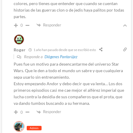
colores, pero tienes que entender que cuando se cuentan
historias de las guerras clon o de jedis haya palitos por todas
partes.
Responder
0
Roger
1 año han pasado desde que se escribió esto
Responde a
Diógenes Pantarújez
Pues fue un motivo para desencantarme del universo Star
Wars. Que le den a todo el mundo un sabre y que cualquiera
sepa usarlo sin entrenamiento.
Estoy empezando Andor y debo decir que va lenta… Los dos
primeros episodios casi me cae mejor el alférez imperial que
lucha contra la desidia de sus compañeros que el prota, que
va dando tumbos buscando a su hermana.
Responder
0
Admin