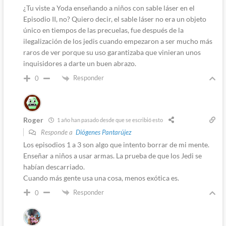
¿Tu viste a Yoda enseñando a niños con sable láser en el
Episodio II, no? Quiero decir, el sable láser no era un objeto
único en tiempos de las precuelas, fue después de la
ilegalización de los jedis cuando empezaron a ser mucho más
raros de ver porque su uso garantizaba que vinieran unos
inquisidores a darte un buen abrazo.
Responder
0
Roger
1 año han pasado desde que se escribió esto
Responde a
Diógenes Pantarújez
Los episodios 1 a 3 son algo que intento borrar de mi mente.
Enseñar a niños a usar armas. La prueba de que los Jedi se
habían descarriado.
Cuando más gente usa una cosa, menos exótica es.
Responder
0