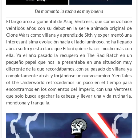
De momento la racha es muy buena
El largo arco argumental de Asajj Ventress, que comenzó hace
veintidós años con su debut en la serie animada original de
Clone Wars como villana y aprendiz de Sith, y experimentó una
interesantísima evolución hacia el lado luminoso, no ha llegado
aún a su fin y está claro que Filoni quiere hacer mucho más con
ella. Ya el año pasado la recuperó en The Bad Batch en un
pequeño papel que nos la presentaba en una situación muy
diferente de la que recordábamos, con su pasado de villana ya
completamente atrás y forjándose un nuevo camino. Y en Tales
of the Underworld retrocedemos un poco en el tiempo para
encontrarnos en los comienzos del Imperio, con una Ventress
que solo busca agachar la cabeza y llevar una vida rutinaria,
monótona y tranquila.