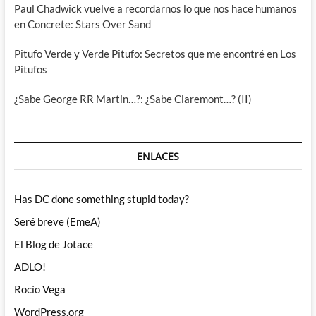
Paul Chadwick vuelve a recordarnos lo que nos hace humanos
en Concrete: Stars Over Sand
Pitufo Verde y Verde Pitufo: Secretos que me encontré en Los
Pitufos
¿Sabe George RR Martin…?: ¿Sabe Claremont…? (II)
ENLACES
Has DC done something stupid today?
Seré breve (EmeA)
El Blog de Jotace
ADLO!
Rocío Vega
WordPress.org