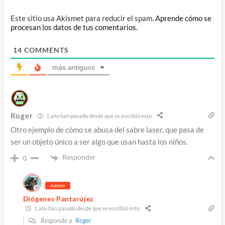
Este sitio usa Akismet para reducir el spam.
Aprende cómo se
procesan los datos de tus comentarios.
14
COMMENTS
más antiguos
Roger
1 año han pasado desde que se escribió esto
Otro ejemplo de cómo se abusa del sabre laser, que pasa de
ser un objeto único a ser algo que usan hasta los niños.
Responder
0
Admin
Diógenes Pantarújez
1 año han pasado desde que se escribió esto
Responde a
Roger