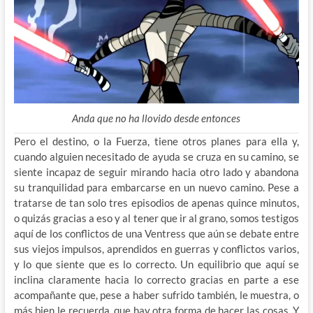
Anda que no ha llovido desde entonces
Pero el destino, o la Fuerza, tiene otros planes para ella y,
cuando alguien necesitado de ayuda se cruza en su camino, se
siente incapaz de seguir mirando hacia otro lado y abandona
su tranquilidad para embarcarse en un nuevo camino. Pese a
tratarse de tan solo tres episodios de apenas quince minutos,
o quizás gracias a eso y al tener que ir al grano, somos testigos
aquí de los conflictos de una Ventress que aún se debate entre
sus viejos impulsos, aprendidos en guerras y conflictos varios,
y lo que siente que es lo correcto. Un equilibrio que aquí se
inclina claramente hacia lo correcto gracias en parte a ese
acompañante que, pese a haber sufrido también, le muestra, o
más bien le recuerda, que hay otra forma de hacer las cosas. Y