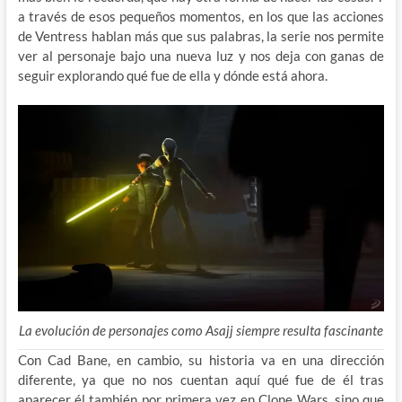
a través de esos pequeños momentos, en los que las acciones
de Ventress hablan más que sus palabras, la serie nos permite
ver al personaje bajo una nueva luz y nos deja con ganas de
seguir explorando qué fue de ella y dónde está ahora.
La evolución de personajes como Asajj siempre resulta fascinante
Con Cad Bane, en cambio, su historia va en una dirección
diferente, ya que no nos cuentan aquí qué fue de él tras
aparecer él también por primera vez en Clone Wars, sino que