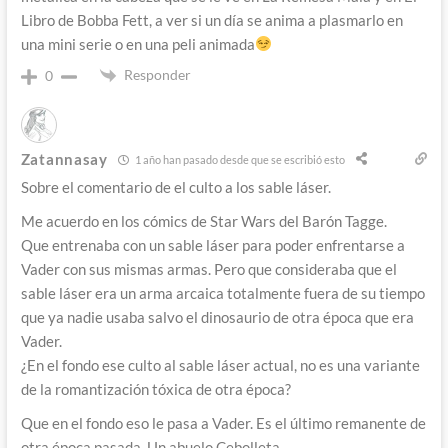
Libro de Bobba Fett, a ver si un día se anima a plasmarlo en
una mini serie o en una peli animada
Responder
0
Zatannasay
1 año han pasado desde que se escribió esto
Sobre el comentario de el culto a los sable láser.
Me acuerdo en los cómics de Star Wars del Barón Tagge.
Que entrenaba con un sable láser para poder enfrentarse a
Vader con sus mismas armas. Pero que consideraba que el
sable láser era un arma arcaica totalmente fuera de su tiempo
que ya nadie usaba salvo el dinosaurio de otra época que era
Vader.
¿En el fondo ese culto al sable láser actual, no es una variante
de la romantización tóxica de otra época?
Que en el fondo eso le pasa a Vader. Es el último remanente de
otra época pasada. Un abuelo Cebolleta.