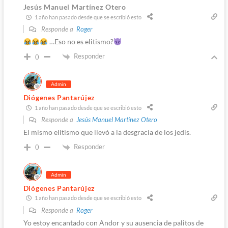
Jesús Manuel Martínez Otero
1 año han pasado desde que se escribió esto
Responde a
Roger
…Eso no es elitismo?
Responder
0
Admin
Diógenes Pantarújez
1 año han pasado desde que se escribió esto
Responde a
Jesús Manuel Martínez Otero
El mismo elitismo que llevó a la desgracia de los jedis.
Responder
0
Admin
Diógenes Pantarújez
1 año han pasado desde que se escribió esto
Responde a
Roger
Yo estoy encantado con Andor y su ausencia de palitos de