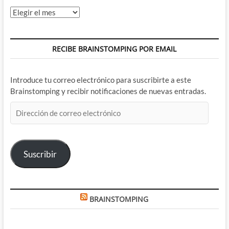
Archivos
RECIBE BRAINSTOMPING POR EMAIL
Introduce tu correo electrónico para suscribirte a este
Brainstomping y recibir notificaciones de nuevas entradas.
Dirección
de
correo
electrónico
Suscribir
BRAINSTOMPING