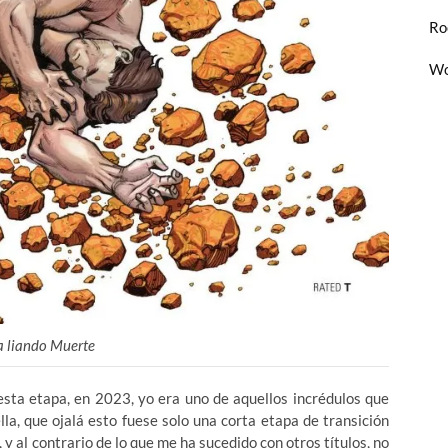
Ro
Wo
a liando Muerte
esta etapa, en 2023, yo era uno de aquellos incrédulos que
lla, que ojalá esto fuese solo una corta etapa de transición
 y al contrario de lo que me ha sucedido con otros títulos, no