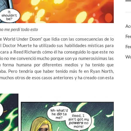
Ac
o me perdí todo esto
Fe
One World Under Doom” que lidia con las consecuencias de lo
l Doctor Muerte ha utilizado sus habilidades místicas para
Fe
 cara a Reed Richards cómo él ha conseguido lo que este no
Wo
cipio no me convenció mucho porque son ya numerosísimas las
 forma humana por diferentes medios y ha tenido que
aba. Pero tendría que haber tenido más fe en Ryan North,
 muchos otros de esos casos anteriores y ha creado con esta