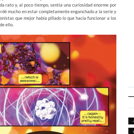
a rato y, al poco tiempo, sentía una curiosidad enorme por
 tardé mucho en estar completamente enganchado a la serie y
nistas que mejor había pillado lo que hacía funcionar a los
de ello.