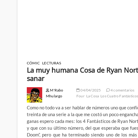
CÓMIC
LECTURAS
La muy humana Cosa de Ryan North
sanar
M'Rabo
04/04/2025
4 comentarios
Mhulargo
Four
La Cosa
Los Cuatro Fantástico
Como no todo va a ser hablar de números uno que confí
treinta de una serie a la que me costó un poco engancha
ganas espero cada mes: los 4 Fantásticos de Ryan Nor
y que con su último número, del que esperaba que fue
Doom”, pero que ha terminado siendo uno de los más