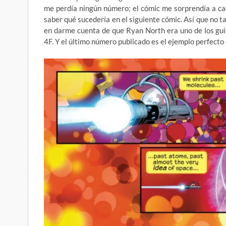
me perdía ningún número; el cómic me sorprendía a cad
saber qué sucedería en el siguiente cómic. Así que no
en darme cuenta de que Ryan North era uno de los guio
4F. Y el último número publicado es el ejemplo perfecto 