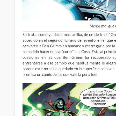
Menos mal que n
Se trata, como ya decía más arriba, de un tie-in de “
sucedido en el segundo número del evento, en el que e
convertir a Ben Grimm en humano y restregarle por la
ha podido hacer nunca: “curar” a la Cosa. Esto al prin
ocasiones en las que Ben Grimm ha recuperado su
enfrentarse a ese cambio que habitualmente le alegr
porque este no se ha quedado en la superficie como en
premisa un cómic de los que vale la pena leer.