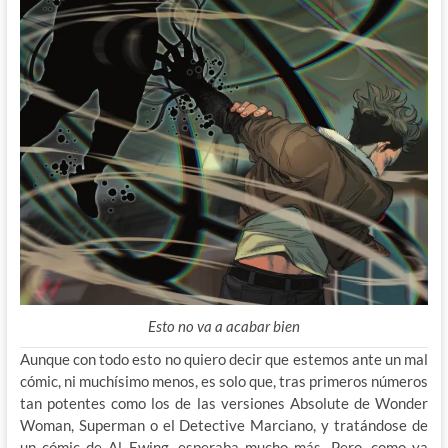
Esto no va a acabar bien
Aunque con todo esto no quiero decir que estemos ante un mal
cómic, ni muchísimo menos, es solo que, tras primeros números
tan potentes como los de las versiones Absolute de Wonder
Woman, Superman o el Detective Marciano, y tratándose de
un cómic de Al Ewing, esperaba mucho más. Pero, como ya