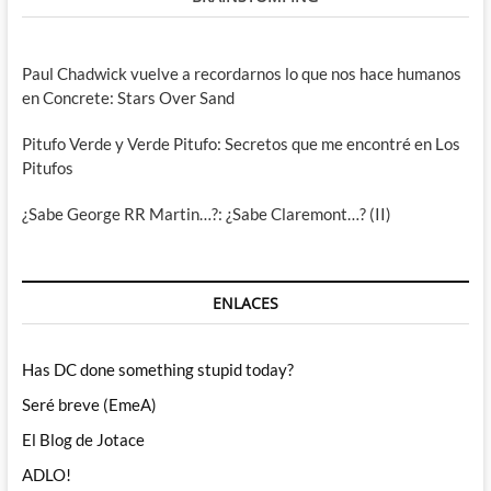
Paul Chadwick vuelve a recordarnos lo que nos hace humanos
en Concrete: Stars Over Sand
Pitufo Verde y Verde Pitufo: Secretos que me encontré en Los
Pitufos
¿Sabe George RR Martin…?: ¿Sabe Claremont…? (II)
ENLACES
Has DC done something stupid today?
Seré breve (EmeA)
El Blog de Jotace
ADLO!