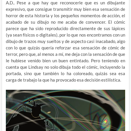
A.D.. Pese a que hay que reconocerle que es un dibujante
expresivo, que consigue transmitir muy bien esa sensación de
horror de esta historia y los pequeños momentos de acción, el
acabado de su dibujo no me acaba de convencer. El cómic
parece que ha sido reproducido directamente de sus lápices
(ya sean físicos o digitales), por lo que nos encontramos con un
dibujo de trazos muy sueltos y de aspecto casi inacabado, algo
con lo que quizás quería reforzar esa sensación de cómic de
terror, pero que, al menos a mí, me deja con la sensación de que
le hubiese venido bien un buen entintado. Pero teniendo en
cuenta que Lindsay no solo dibuja todo el cómic, incluyendo la
portada, sino que también lo ha coloreado, quizás sea esa
carga de trabajo la que ha provocado esa decisión estilística.