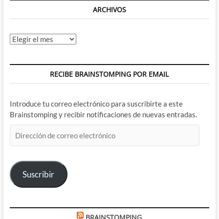
ARCHIVOS
Archivos
RECIBE BRAINSTOMPING POR EMAIL
Introduce tu correo electrónico para suscribirte a este
Brainstomping y recibir notificaciones de nuevas entradas.
Dirección
de
correo
electrónico
Suscribir
BRAINSTOMPING