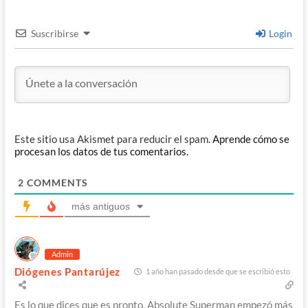
Suscribirse
Login
Este sitio usa Akismet para reducir el spam.
Aprende cómo se
procesan los datos de tus comentarios.
2
COMMENTS
más antiguos
Admin
Diógenes Pantarújez
1 año han pasado desde que se escribió esto
Es lo que dices que es pronto, Absolute Superman empezó más