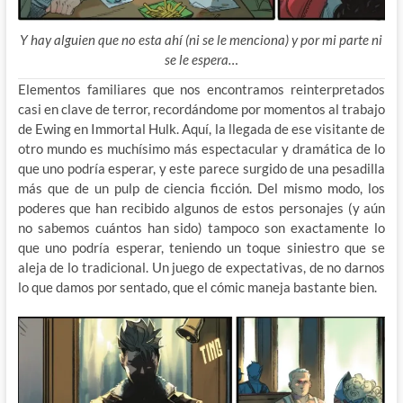
Y hay alguien que no esta ahí (ni se le menciona) y por mi parte ni
se le espera…
Elementos familiares que nos encontramos reinterpretados
casi en clave de terror, recordándome por momentos al trabajo
de Ewing en Immortal Hulk. Aquí, la llegada de ese visitante de
otro mundo es muchísimo más espectacular y dramática de lo
que uno podría esperar, y este parece surgido de una pesadilla
más que de un pulp de ciencia ficción. Del mismo modo, los
poderes que han recibido algunos de estos personajes (y aún
no sabemos cuántos han sido) tampoco son exactamente lo
que uno podría esperar, teniendo un toque siniestro que se
aleja de lo tradicional. Un juego de expectativas, de no darnos
lo que damos por sentado, que el cómic maneja bastante bien.