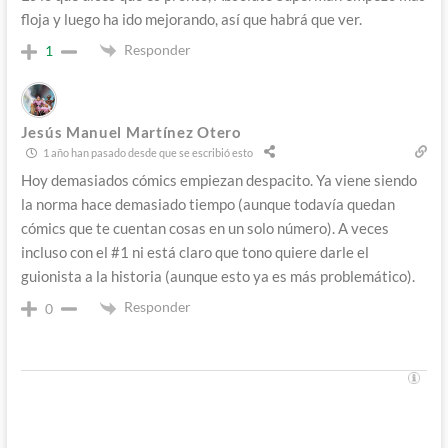
floja y luego ha ido mejorando, así que habrá que ver.
Responder
1
Jesús Manuel Martínez Otero
1 año han pasado desde que se escribió esto
Hoy demasiados cómics empiezan despacito. Ya viene siendo
la norma hace demasiado tiempo (aunque todavía quedan
cómics que te cuentan cosas en un solo número). A veces
incluso con el #1 ni está claro que tono quiere darle el
guionista a la historia (aunque esto ya es más problemático).
Responder
0