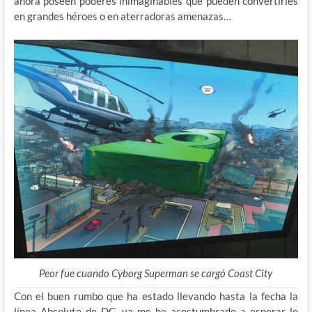
ahora poseen poderes inimaginables que pueden convertirles
en grandes héroes o en aterradoras amenazas…
Peor fue cuando Cyborg Superman se cargó Coast City
Con el buen rumbo que ha estado llevando hasta la fecha la
línea Absolute de DC, ya me he acostumbrado a esperar lo