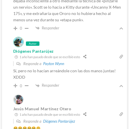
dejaba inconsciente a otro mediante la técnica de «pinzarle
un nervio». Scott se lo hacía a Kitty durante «Uncanny X-Men
175», y me extrañaría que Ororo no lo hubiera hecho al
menos una vez durante su «etapa punk».
Responder
0
Autor
Diógenes Pantarújez
1 año han pasado desde que se escribió esto
Responde a
Payton Wynn
Sí, pero no lo hacían arreándole con las dos manos juntas!
XDDD
Responder
0
Jesús Manuel Martínez Otero
1 año han pasado desde que se escribió esto
Responde a
Diógenes Pantarújez