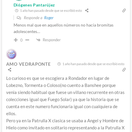
Diógenes Pantarújez
1 año han pasado desde que se escribió esto
Responde a
Roger
Menos mal que en aquellos números no hacía bromitas
adolescentes…
Responder
0
AMO VEDRAPONTE
1 año han pasado desde que se escribió esto
Lo curioso es que se escogiera a Rondador en lugar de
Lobezno, Tormenta o Coloso(no cuento a Banshee porque
venia siendo habitual que fuese un villano recurrente en otras
colecciones igual que Fuego Solar) ya que la historia que se
cuenta en este numero funcionaria igual con cualquiera de
ellos.
Pero ya en la Patrulla X clasica se usaba a Angel y Hombre de
Hielo como invitado en solitario representando a la Patrulla X