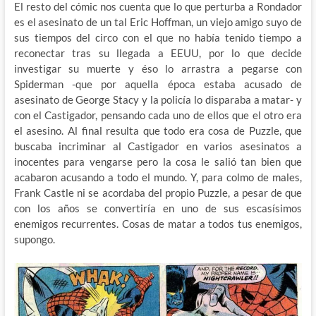
El resto del cómic nos cuenta que lo que perturba a Rondador
es el asesinato de un tal Eric Hoffman, un viejo amigo suyo de
sus tiempos del circo con el que no había tenido tiempo a
reconectar tras su llegada a EEUU, por lo que decide
investigar su muerte y éso lo arrastra a pegarse con
Spiderman -que por aquella época estaba acusado de
asesinato de George Stacy y la policía lo disparaba a matar- y
con el Castigador, pensando cada uno de ellos que el otro era
el asesino. Al final resulta que todo era cosa de Puzzle, que
buscaba incriminar al Castigador en varios asesinatos a
inocentes para vengarse pero la cosa le salió tan bien que
acabaron acusando a todo el mundo. Y, para colmo de males,
Frank Castle ni se acordaba del propio Puzzle, a pesar de que
con los años se convertiría en uno de sus escasísimos
enemigos recurrentes. Cosas de matar a todos tus enemigos,
supongo.