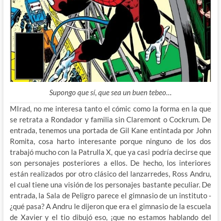
Supongo que sí, que sea un buen tebeo…
MIrad, no me interesa tanto el cómic como la forma en la que
se retrata a Rondador y familia sin Claremont o Cockrum. De
entrada, tenemos una portada de Gil Kane entintada por John
Romita, cosa harto interesante porque ninguno de los dos
trabajó mucho con la Patrulla X, que ya casi podría decirse que
son personajes posteriores a ellos. De hecho, los interiores
están realizados por otro clásico del lanzarredes, Ross Andru,
el cual tiene una visión de los personajes bastante peculiar. De
entrada, la Sala de Peligro parece el gimnasio de un instituto -
¿qué pasa? A Andru le dijeron que era el gimnasio de la escuela
de Xavier y el tio dibujó eso, ¡que no estamos hablando del