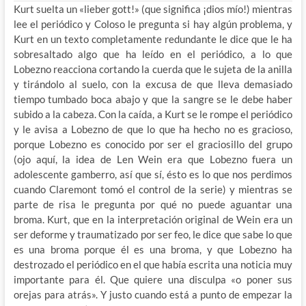
Kurt suelta un «lieber gott!» (que significa ¡dios mío!) mientras
lee el periódico y Coloso le pregunta si hay algún problema, y
Kurt en un texto completamente redundante le dice que le ha
sobresaltado algo que ha leído en el periódico, a lo que
Lobezno reacciona cortando la cuerda que le sujeta de la anilla
y tirándolo al suelo, con la excusa de que lleva demasiado
tiempo tumbado boca abajo y que la sangre se le debe haber
subido a la cabeza. Con la caída, a Kurt se le rompe el periódico
y le avisa a Lobezno de que lo que ha hecho no es gracioso,
porque Lobezno es conocido por ser el graciosillo del grupo
(ojo aquí, la idea de Len Wein era que Lobezno fuera un
adolescente gamberro, así que sí, ésto es lo que nos perdimos
cuando Claremont tomó el control de la serie) y mientras se
parte de risa le pregunta por qué no puede aguantar una
broma. Kurt, que en la interpretación original de Wein era un
ser deforme y traumatizado por ser feo, le dice que sabe lo que
es una broma porque él es una broma, y que Lobezno ha
destrozado el periódico en el que había escrita una noticia muy
importante para él. Que quiere una disculpa «o poner sus
orejas para atrás». Y justo cuando está a punto de empezar la