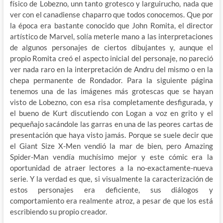
físico de Lobezno, unn tanto grotesco y larguirucho, nada que
ver con el canadiense chaparro que todos conocemos. Que por
la época era bastante conocido que John Romita, el director
artístico de Marvel, solía meterle mano a las interpretaciones
de algunos personajes de ciertos dibujantes y, aunque el
propio Romita creó el aspecto inicial del personaje, no pareció
ver nada raro en la interpretación de Andru del mismo o en la
chepa permanente de Rondador. Para la siguiente página
tenemos una de las imágenes más grotescas que se hayan
visto de Lobezno, con esa risa completamente desfigurada, y
el bueno de Kurt discutiendo con Logan a voz en grito y el
pequeñajo sacándole las garras en una de las peores cartas de
presentación que haya visto jamás. Porque se suele decir que
el Giant Size X-Men vendió la mar de bien, pero Amazing
Spider-Man vendía muchísimo mejor y este cómic era la
oportunidad de atraer lectores a la no-exactamente-nueva
serie. Y la verdad es que, si visualmente la caracterización de
estos personajes era deficiente, sus diálogos y
comportamiento era realmente atroz, a pesar de que los está
escribiendo su propio creador.