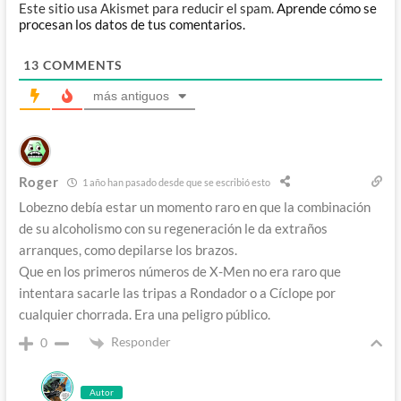
Este sitio usa Akismet para reducir el spam.
Aprende cómo se
procesan los datos de tus comentarios.
13
COMMENTS
más antiguos
Roger
1 año han pasado desde que se escribió esto
Lobezno debía estar un momento raro en que la combinación
de su alcoholismo con su regeneración le da extraños
arranques, como depilarse los brazos.
Que en los primeros números de X-Men no era raro que
intentara sacarle las tripas a Rondador o a Cíclope por
cualquier chorrada. Era una peligro público.
Responder
0
Autor