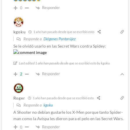
Responder
0
kgoku
1 año han pasado desde que se escribió esto
Responde a
Diógenes Pantarújez
Se le olvidó usarlo en las Secret Wars contra Spidey:
Last edited 1 año han pasado desde que se escribió esto by kgoku
Responder
2
Roger
1 año han pasado desde que se escribió esto
Responde a
kgoku
A Shooter no debían gustarle los X-Men porque tanto Spider-
man como la Avispa les dieron para el pelo en las Secret Wars.
Responder
0