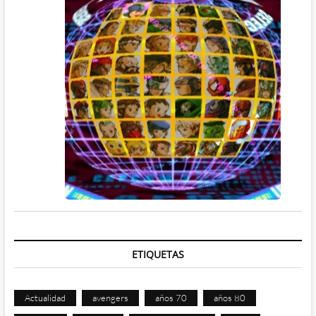
ETIQUETAS
Actualidad
avengers
años 70
años 80