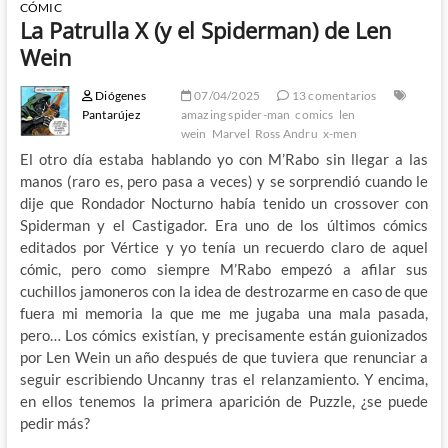
CÓMIC
La Patrulla X (y el Spiderman) de Len
Wein
Diógenes
07/04/2025
13 comentarios
Pantarújez
amazing spider-man
comics
len
wein
Marvel
Ross Andru
x-men
El otro día estaba hablando yo con M’Rabo sin llegar a las
manos (raro es, pero pasa a veces) y se sorprendió cuando le
dije que Rondador Nocturno había tenido un crossover con
Spiderman y el Castigador. Era uno de los últimos cómics
editados por Vértice y yo tenía un recuerdo claro de aquel
cómic, pero como siempre M’Rabo empezó a afilar sus
cuchillos jamoneros con la idea de destrozarme en caso de que
fuera mi memoria la que me me jugaba una mala pasada,
pero… Los cómics existían, y precisamente están guionizados
por Len Wein un año después de que tuviera que renunciar a
seguir escribiendo Uncanny tras el relanzamiento. Y encima,
en ellos tenemos la primera aparición de Puzzle, ¿se puede
pedir más?