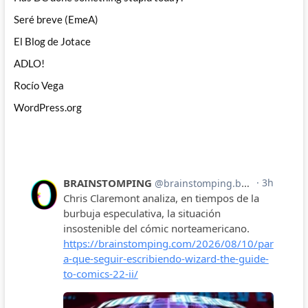
Seré breve (EmeA)
El Blog de Jotace
ADLO!
Rocío Vega
WordPress.org