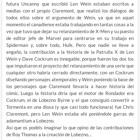
futura Uncanny que escribió Len Wein estaban escritos a
medias con el propio Claremont, que realizó los diálogos de
todos ellos sobre el argumento de Wein, ya que en aquel
momento el canadiense estaba trabajando en tantas cosas a la
vez que tuvo que dejar su relanzamiento de X-Men y su puesto
de editor jefe de Marvel para centrarse en su trabajo en
Spiderman y, sobre todo, Hulk. Pero que nadie se lleve a
engaño, la contribución a la historia de la Patrulla X de Len
Wein y Dave Cockrum es innegable, porque fueron los dos los
que impulsaron el proyecto del relanzamiento de una serie que
cualquier otro habría cerrado directamente, con un Cockrum
diseñando personajes atemporales y Wein poniendo la base de
los personajes que Claremont llevaría a hacer historia del
cómic. Luego la historia diría que el motor de Rondador era
Cockrum, el de Lobezno Byrne y el que consiguió convertir a
Tormenta en una diosa (y que casi todo funcionara) fue Chris
Claremont, pero Len Wein estaba ahí poniéndole garras de
adamantium a Lobezno.
Así que os podéis imaginar lo que opino de las contribuciones
de Roy Thomas a la creación de Lobezno…