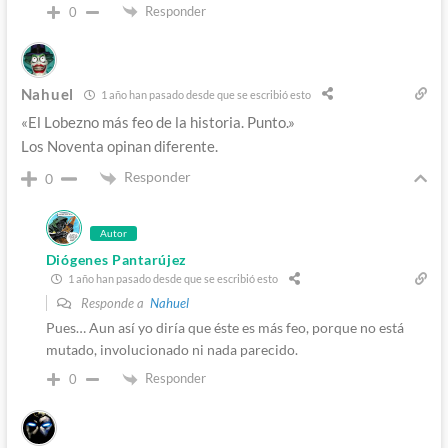
Responder
0
Nahuel
1 año han pasado desde que se escribió esto
«El Lobezno más feo de la historia. Punto.»
Los Noventa opinan diferente.
Responder
0
Autor
Diógenes Pantarújez
1 año han pasado desde que se escribió esto
Responde a
Nahuel
Pues… Aun así yo diría que éste es más feo, porque no está
mutado, involucionado ni nada parecido.
Responder
0