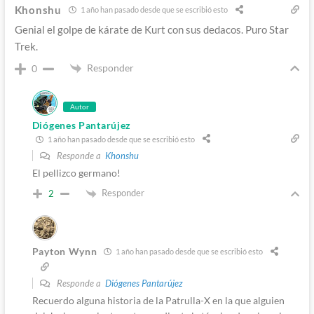
Khonshu
1 año han pasado desde que se escribió esto
Genial el golpe de kárate de Kurt con sus dedacos. Puro Star
Trek.
Responder
0
Autor
Diógenes Pantarújez
1 año han pasado desde que se escribió esto
Responde a
Khonshu
El pellizco germano!
Responder
2
Payton Wynn
1 año han pasado desde que se escribió esto
Responde a
Diógenes Pantarújez
Recuerdo alguna historia de la Patrulla-X en la que alguien