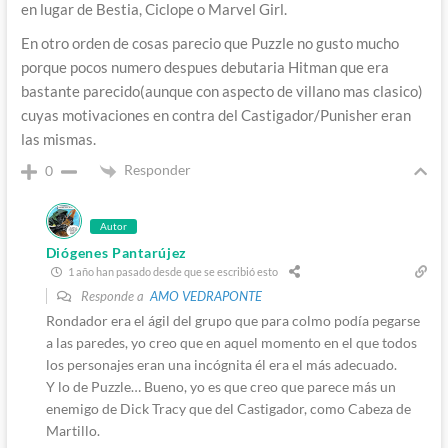
en lugar de Bestia, Ciclope o Marvel Girl.
En otro orden de cosas parecio que Puzzle no gusto mucho
porque pocos numero despues debutaria Hitman que era
bastante parecido(aunque con aspecto de villano mas clasico)
cuyas motivaciones en contra del Castigador/Punisher eran
las mismas.
Responder
0
Autor
Diógenes Pantarújez
1 año han pasado desde que se escribió esto
Responde a
AMO VEDRAPONTE
Rondador era el ágil del grupo que para colmo podía pegarse
a las paredes, yo creo que en aquel momento en el que todos
los personajes eran una incógnita él era el más adecuado.
Y lo de Puzzle… Bueno, yo es que creo que parece más un
enemigo de Dick Tracy que del Castigador, como Cabeza de
Martillo.