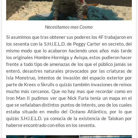
Necesitamos mas Cosmo
Si asumimos que tras obtener sus poderes los 4F trabajaron en
los sesenta con la S.H.I.E.L.D. de Peggy Carter en secreto, del
mismo modo que lo acabaron haciendo unos años más tarde
los originales Hombre Hormiga y Avispa, estos pudieron hacer
frente a todo tipo de amenazas de los que el público jamás se
enteró, desastres naturales provocados por las criaturas de
Isla Monstruo, intentos de invasión del espacio exterior por
parte de Krees o Skrulls o quizás también invasiones de reinos
mucho más cercanos. Que no hay mas que recordar como en
Iron Man II pudimos ver que Nick Furia tenía un mapa en el
que se señalaban distintos puntos de interés, uno de los cuales
estaba situado en medio del Océano Atlántico, por lo que
quizás S.H.I.E.L.D. ya conocía de la existencia de Talokan por
haberse encontrado con ellos en los sesenta.