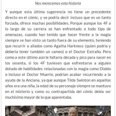
Nos merecemos esta historia
Y aunque esta última sugerencia no tiene un precedente
directo en el cómic, y se podría decir incluso que es un tanto
forzada, ofrece muchas posibilidades. Porque aunque los 4F a
lo largo de su carrera se han enfrentado a todo tipo de
amenazas, cuando han tenido que hacer frente a la magia
siempre se han visto un tanto fuera de su elemento, teniendo
que recurrir a aliados como Agatha Harkness (quien podría y
debería tener también un cameo) o el Doctor Extraño. Pero
como a este último aún le faltaría década y pico para nacer en
los sesenta, si los 4F tuviesen que enfrentarse a alguien
dotado de habilidades relacionadas con la magia como Diablo
o incluso el Doctor Muerte, podrían acabar recurriendo a la
ayuda de la Anciana, ya que aunque Tilda Swinton en aquellos
años era una niña, la edad de su personaje siempre se mantuvo
en el misterio y como su contrapartida del cómic debía ser
muchísimo mayor de lo que aparentaba.