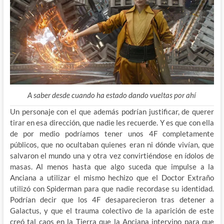
A saber desde cuando ha estado dando vueltas por ahí
Un personaje con el que además podrían justificar, de querer
tirar en esa dirección, que nadie les recuerde. Y es que con ella
de por medio podríamos tener unos 4F completamente
públicos, que no ocultaban quienes eran ni dónde vivían, que
salvaron el mundo una y otra vez convirtiéndose en ídolos de
masas. Al menos hasta que algo suceda que impulse a la
Anciana a utilizar el mismo hechizo que el Doctor Extraño
utilizó con Spiderman para que nadie recordase su identidad.
Podrían decir que los 4F desaparecieron tras detener a
Galactus, y que el trauma colectivo de la aparición de este
creó tal caos en la Tierra que la Anciana intervino para que