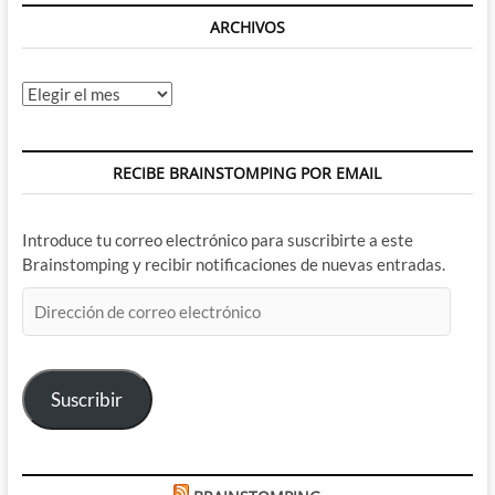
ARCHIVOS
Archivos
RECIBE BRAINSTOMPING POR EMAIL
Introduce tu correo electrónico para suscribirte a este
Brainstomping y recibir notificaciones de nuevas entradas.
Dirección
de
correo
electrónico
Suscribir