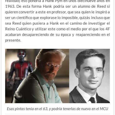
realidad) eso pondría a Hank Pym en unos diecinueve años en
1963. De esta forma Hank podría ser un alumno de Reed si
quieren convertir a este en profesor, que sea quien le inspiró a
ser un científico que explorase lo imposible, quizás incluso que
sea Reed quien pusiera a Hank en el camino de investigar el
Reino Cuántico y utilizar este como el medio por el que los 4F
acabaran desapareciendo de su época y reapareciendo en el
presente.
Esas pintas tenia en el 63, y podría tenerlas de nuevo en el MCU