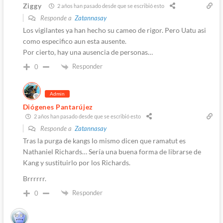
Ziggy
2 años han pasado desde que se escribió esto
Responde a
Zatannasay
Los vigilantes ya han hecho su cameo de rigor. Pero Uatu asi
como especifico aun esta ausente.
Por cierto, hay una ausencia de personas…
Responder
0
Admin
Diógenes Pantarújez
2 años han pasado desde que se escribió esto
Responde a
Zatannasay
Tras la purga de kangs lo mismo dicen que ramatut es
Nathaniel Richards… Sería una buena forma de librarse de
Kang y sustituirlo por los Richards.
Brrrrrr.
Responder
0