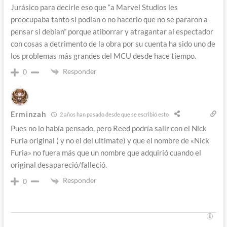
Jurásico para decirle eso que “a Marvel Studios les
preocupaba tanto si podían o no hacerlo que no se pararon a
pensar si debían” porque atiborrar y atragantar al espectador
con cosas a detrimento de la obra por su cuenta ha sido uno de
los problemas más grandes del MCU desde hace tiempo.
Responder
0
Erminzah
2 años han pasado desde que se escribió esto
Pues no lo había pensado, pero Reed podría salir con el Nick
Furia original ( y no el del ultimate) y que el nombre de «Nick
Furia» no fuera más que un nombre que adquirió cuando el
original desapareció/falleció.
Responder
0