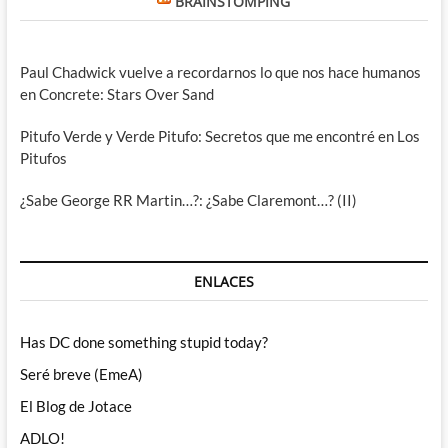
BRAINSTOMPING
Paul Chadwick vuelve a recordarnos lo que nos hace humanos
en Concrete: Stars Over Sand
Pitufo Verde y Verde Pitufo: Secretos que me encontré en Los
Pitufos
¿Sabe George RR Martin…?: ¿Sabe Claremont…? (II)
ENLACES
Has DC done something stupid today?
Seré breve (EmeA)
El Blog de Jotace
ADLO!