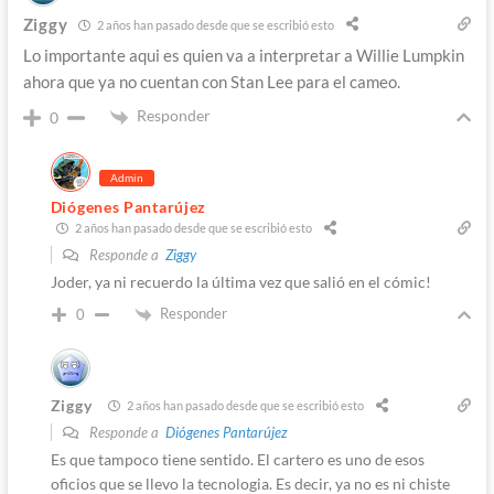
Ziggy
2 años han pasado desde que se escribió esto
Lo importante aqui es quien va a interpretar a Willie Lumpkin
ahora que ya no cuentan con Stan Lee para el cameo.
Responder
0
Admin
Diógenes Pantarújez
2 años han pasado desde que se escribió esto
Responde a
Ziggy
Joder, ya ni recuerdo la última vez que salió en el cómic!
Responder
0
Ziggy
2 años han pasado desde que se escribió esto
Responde a
Diógenes Pantarújez
Es que tampoco tiene sentido. El cartero es uno de esos
oficios que se llevo la tecnologia. Es decir, ya no es ni chiste