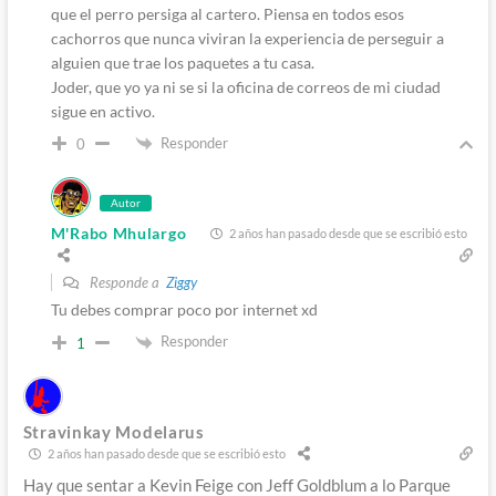
que el perro persiga al cartero. Piensa en todos esos
cachorros que nunca viviran la experiencia de perseguir a
alguien que trae los paquetes a tu casa.
Joder, que yo ya ni se si la oficina de correos de mi ciudad
sigue en activo.
Responder
0
Autor
M'Rabo Mhulargo
2 años han pasado desde que se escribió esto
Responde a
Ziggy
Tu debes comprar poco por internet xd
Responder
1
Stravinkay Modelarus
2 años han pasado desde que se escribió esto
Hay que sentar a Kevin Feige con Jeff Goldblum a lo Parque