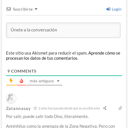
Suscribirse
Login
Este sitio usa Akismet para reducir el spam.
Aprende cómo se
procesan los datos de tus comentarios.
9
COMMENTS
más antiguos
Zatannasay
2 años han pasado desde que se escribió esto
Por salir, puede salir todo Dios, literalmente.
Anninhilus como la amenaza de la Zona Negativa. Pero con