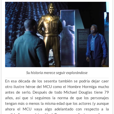
Su historia merece seguir explorándose
En esa década de los sesenta también se podría dejar caer
otro ilustre héroe del MCU como el Hombre Hormiga mucho
antes de serlo. Después de todo Michael Douglas tiene 79
años, así que si seguimos la norma de que los personajes
tengan más o menos la misma edad que los actores (y aunque
ahora el MCU vaya algo adelantado con respecto a la