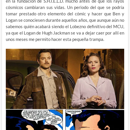
en la fundación de S.H.I.E.L.D. mucho antes de que los rayos
cósmicos cambiaran sus vidas. Un periodo del que se podría
tomar prestado otro elemento del cómic y hacer que Ben y
Logan se conociesen durante aquellos años, que aunque aún no
sabemos quién acabará siendo el Lobezno definitivo del MCU,
ya que el Logan de Hugh Jackman se va a dejar caer por allí en
unos meses me permito hacer esta pequeña trampa.