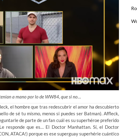
Ro
Wo
a tenían a mano por lo de WW84, que si no…
leck, el hombre que tras redescubrir el amor ha descubierto
llo de sé tu mismo, menos si puedes ser Batman). Affleck,
guntarle de parte de un fan cuál es su superhéroe preferido
Le responde que es… El Doctor Manhattan. Sí, el Doctor
ON, ATACA!) porque es ese superguay superhérie cuántico