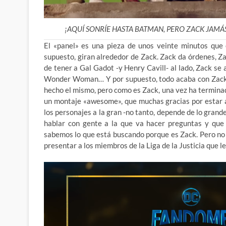
¡AQUÍ SONRÍE HASTA BATMAN, PERO ZACK JAMÁS
El «panel» es una pieza de unos veinte minutos que
supuesto, giran alrededor de Zack. Zack da órdenes, Z
de tener a Gal Gadot -y Henry Cavill- al lado, Zack
se 
Wonder Woman… Y por supuesto, todo acaba con Zack 
hecho el mismo, pero como es Zack, una vez ha terminado
un montaje «awesome», que muchas gracias por estar a
los personajes a la gran -no tanto, depende de lo grande
hablar con gente a la que va hacer preguntas y que 
sabemos lo que está buscando porque es Zack. Pero no
presentar a los miembros de la Liga de la Justicia que l