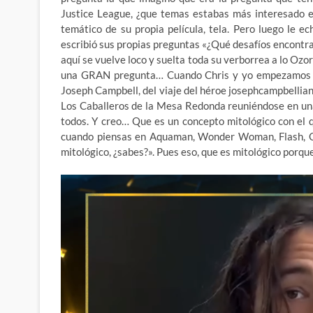
Justice League, ¿que temas estabas más interesado en
temático de su propia película, tela. Pero luego le 
escribió sus propias preguntas «¿Qué desafíos encontras
aquí se vuelve loco y suelta toda su verborrea a lo Ozo
una GRAN pregunta… Cuando Chris y yo empezamos a
Joseph Campbell, del viaje del héroe josephcampbelli
Los Caballeros de la Mesa Redonda reuniéndose en una 
todos. Y creo… Que es un concepto mitológico con el 
cuando piensas en Aquaman, Wonder Woman, Flash, Ci
mitológico, ¿sabes?». Pues eso, que es mitológico porque 