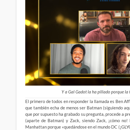
Y a Gal Gadot la ha pillado porque l
El primero de todos en responder la llamada es Ben Aff
que también echa de menos ser Batman (siguiendo aque
que por supuesto ha grabado su pregunta, procede a pre
(aparte de Batman) y Zack, siendo Zack, ¡cómo no! 
Manhattan porque «quedándose en el mundo DC (¡GLYC