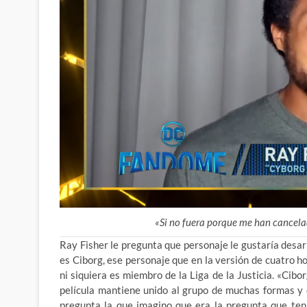
«Si no fuera porque me han cancelad
Ray Fisher le pregunta que personaje le gustaría desar
es Ciborg, ese personaje que en la versión de cuatro h
ni siquiera es miembro de la Liga de la Justicia. «Ciborg
película mantiene unido al grupo de muchas formas y 
pregunta la que imagino que era la pregunta que te