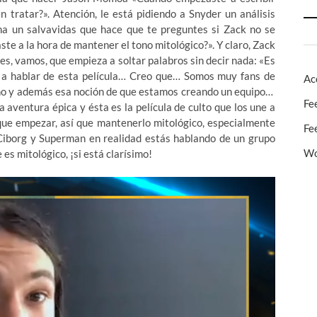
 tratar?». Atención, le está pidiendo a Snyder un análisis
echa un salvavidas que hace que te preguntes si Zack no se
te a la hora de mantener el tono mitológico?». Y claro, Zack
res, vamos, que empieza a soltar palabros sin decir nada: «Es
 hablar de esta película… Creo que… Somos muy fans de
Ac
ano y además esa noción de que estamos creando un equipo…
Fe
aventura épica y ésta es la película de culto que los une a
que empezar, así que mantenerlo mitológico, especialmente
Fe
borg y Superman en realidad estás hablando de un grupo
Wo
es mitológico, ¡si está clarísimo!