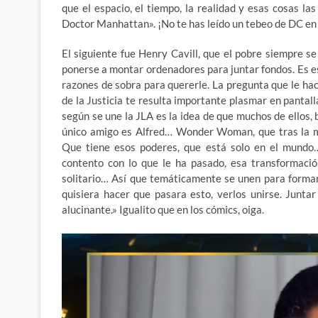
que el espacio, el tiempo, la realidad y esas cosas las
Doctor Manhattan». ¡No te has leído un tebeo de DC en 
El siguiente fue Henry Cavill, que el pobre siempre 
ponerse a montar ordenadores para juntar fondos. Es es
razones de sobra para quererle. La pregunta que le hac
de la Justicia te resulta importante plasmar en panta
según se une la JLA es la idea de que muchos de ellos,
único amigo es Alfred… Wonder Woman, que tras la m
Que tiene esos poderes, que está solo en el mundo
contento con lo que le ha pasado, esa transformació
solitario… Así que temáticamente se unen para formar
quisiera hacer que pasara esto, verlos unirse. Juntar
alucinante.» Igualito que en los cómics, oiga.