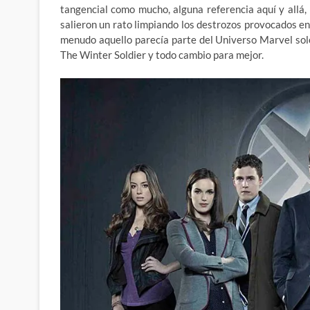
tangencial como mucho, alguna referencia aquí y all
salieron un rato limpiando los destrozos provocados e
menudo aquello parecía parte del Universo Marvel sol
The Winter Soldier y todo cambio para mejor.