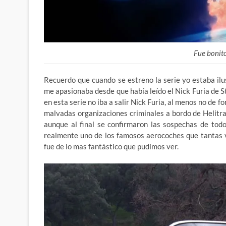
Fue bonit
Recuerdo que cuando se estreno la serie yo estaba ilus
me apasionaba desde que había leído el Nick Furia de St
en esta serie no iba a salir Nick Furia, al menos no de f
malvadas organizaciones criminales a bordo de Helitra
aunque al final se confirmaron las sospechas de todo
realmente uno de los famosos aerocoches que tantas 
fue de lo mas fantástico que pudimos ver.