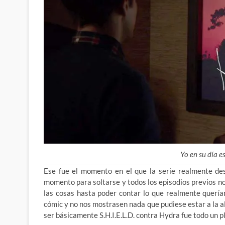
Yo en su día es
Ese fue el momento en el que la serie realmente de
momento para soltarse y todos los episodios previos no
las cosas hasta poder contar lo que realmente quería
cómic y no nos mostrasen nada que pudiese estar a la al
ser básicamente S.H.I.E.L.D. contra Hydra fue todo un pl