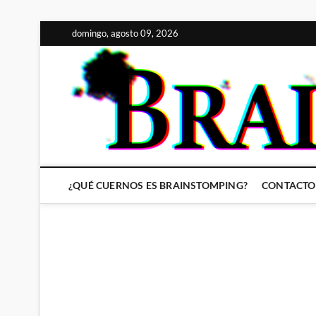
Saltar
domingo, agosto 09, 2026
al
contenido
¿QUÉ CUERNOS ES BRAINSTOMPING?
CONTACTO