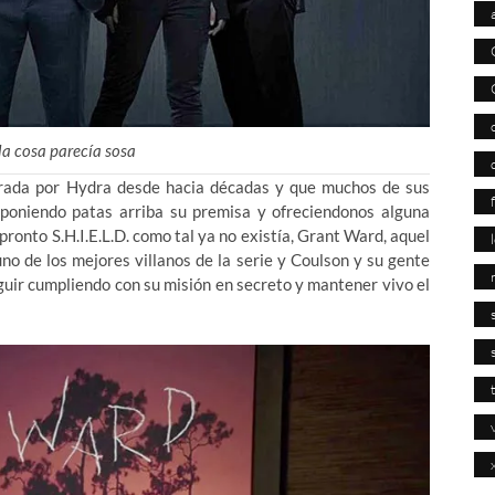
la cosa parecía sosa
filtrada por Hydra desde hacia décadas y que muchos de sus
, poniendo patas arriba su premisa y ofreciendonos alguna
ronto S.H.I.E.L.D. como tal ya no existía, Grant Ward, aquel
uno de los mejores villanos de la serie y Coulson y su gente
uir cumpliendo con su misión en secreto y mantener vivo el