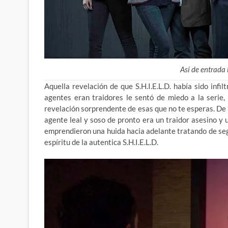
Así de entrada 
Aquella revelación de que S.H.I.E.L.D. había sido in
agentes eran traidores le sentó de miedo a la serie
revelación sorprendente de esas que no te esperas. De p
agente leal y soso de pronto era un traidor asesino y 
emprendieron una huida hacia adelante tratando de seg
espíritu de la autentica S.H.I.E.L.D.