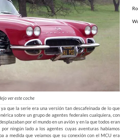
Ro
Wo
ejo ver este coche
 ya que la serie era una versión tan descafeinada de lo que
enérica sobre un grupo de agentes federales cualquiera, con
 desplazaban por el mundo en un avión y en la que todos eran
er por ningún lado a los agentes cuyas aventuras habíamos
aba a medida que veíamos que su conexión con el MCU era