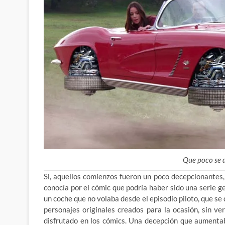
Que poco se d
Si, aquellos comienzos fueron un poco decepcionantes,
conocía por el cómic que podría haber sido una serie g
un coche que no volaba desde el episodio piloto, que se
personajes originales creados para la ocasión, sin v
disfrutado en los cómics. Una decepción que aument