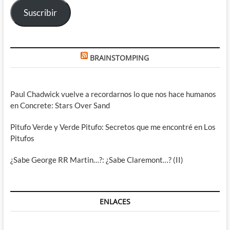
Suscribir
BRAINSTOMPING
Paul Chadwick vuelve a recordarnos lo que nos hace humanos
en Concrete: Stars Over Sand
Pitufo Verde y Verde Pitufo: Secretos que me encontré en Los
Pitufos
¿Sabe George RR Martin…?: ¿Sabe Claremont…? (II)
ENLACES