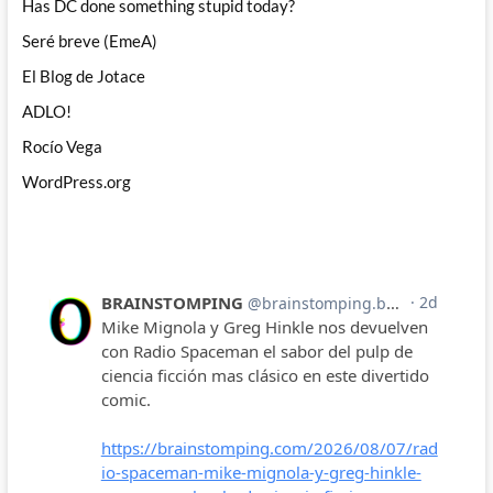
Has DC done something stupid today?
Seré breve (EmeA)
El Blog de Jotace
ADLO!
Rocío Vega
WordPress.org