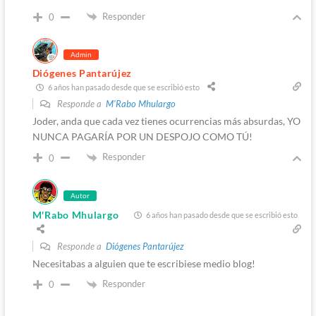
Responder
0
Admin
Diógenes Pantarújez
6 años han pasado desde que se escribió esto
Responde a
M'Rabo Mhulargo
Joder, anda que cada vez tienes ocurrencias más absurdas, YO
NUNCA PAGARÍA POR UN DESPOJO COMO TÚ!
Responder
0
Autor
M'Rabo Mhulargo
6 años han pasado desde que se escribió esto
Responde a
Diógenes Pantarújez
Necesitabas a alguien que te escribiese medio blog!
Responder
0