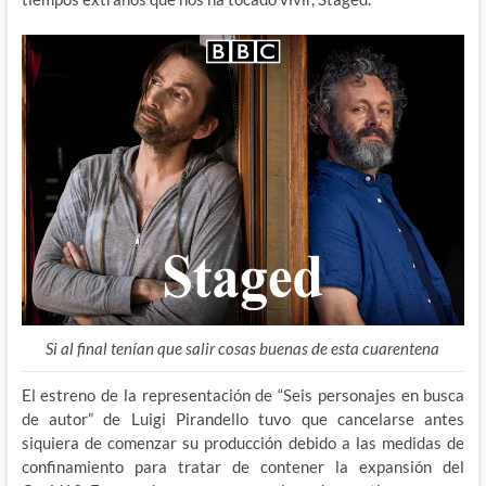
Si al final tenían que salir cosas buenas de esta cuarentena
El estreno de la representación de “Seis personajes en busca
de autor” de Luigi Pirandello tuvo que cancelarse antes
siquiera de comenzar su producción debido a las medidas de
confinamiento para tratar de contener la expansión del