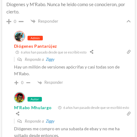
Diogenes y M’Rabo. Nunca he leido como se conocieron, por
cierto.
Responder
0
Admin
Diógenes Pantarújez
6 años han pasado desde que se escribió esto
Responde a
Ziggy
Hay un millón de versiones apócrifas y casi todas son de
M’Rabo.
Responder
0
Autor
M'Rabo Mhulargo
6 años han pasado desde que se escribió esto
Responde a
Ziggy
Diógenes me compro en una subasta de ebay y no me ha
soltado desde entonces.