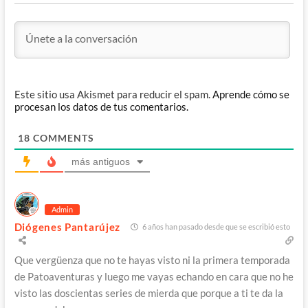
Este sitio usa Akismet para reducir el spam.
Aprende cómo se
procesan los datos de tus comentarios.
18
COMMENTS
más antiguos
Admin
Diógenes Pantarújez
6 años han pasado desde que se escribió esto
Que vergüenza que no te hayas visto ni la primera temporada
de Patoaventuras y luego me vayas echando en cara que no he
visto las doscientas series de mierda que porque a ti te da la