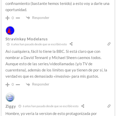
confinamiento (bastante hemos tenido) a esto voy a darle una
oportunidad.
Responder
0
Stravinkay Modelarus
6 años han pasado desde que se escribió esto
Así cualquiera, fácil lo tiene la BBC. Si está claro que con
nombrar a David Tennant y Michael Sheen caemos todos.
Aunque esto de las series/videollamadas (y/o TV de
cuarentena), además de los límites que ya tienen de por sí, la
verdad es que es demasiado
«invasiva»
para mis gustos.
Responder
0
Ziggy
6 años han pasado desde que se escribió esto
Hombre, yo veria la version de esto protagonizada por