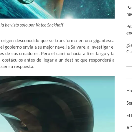
Pa
ha
 la he visto solo por Katee Sackhoff
Pi
en
de origen desconocido que se transforma en una gigantesca
¿S
el gobierno envía a su mejor nave, la Salvare, a investigar el
Cl
es de sus creadores. Pero el camino hacia allí es largo y la
s obstáculos antes de llegar a un destino que responderá a
ocer su respuesta.
Ha
Se
El
AD