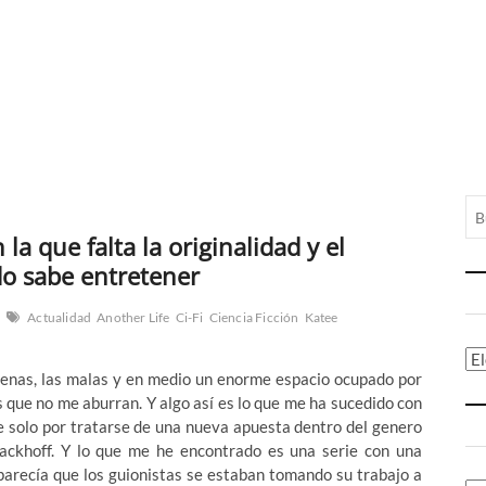
 la que falta la originalidad y el
o sabe entretener
Actualidad
Another Life
Ci-Fi
Ciencia Ficción
Katee
Ca
 buenas, las malas y en medio un enorme espacio ocupado por
s que no me aburran. Y algo así es lo que me ha sucedido con
e solo por tratarse de una nueva apuesta dentro del genero
Sackhoff. Y lo que me he encontrado es una serie con una
 parecía que los guionistas se estaban tomando su trabajo a