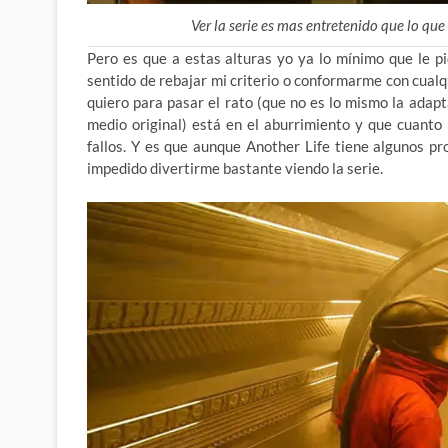
Ver la serie es mas entretenido que lo que 
Pero es que a estas alturas yo ya lo mínimo que le p
sentido de rebajar mi criterio o conformarme con cualq
quiero para pasar el rato (que no es lo mismo la adapt
medio original) está en el aburrimiento y que cuant
fallos. Y es que aunque Another Life tiene algunos 
impedido divertirme bastante viendo la serie.