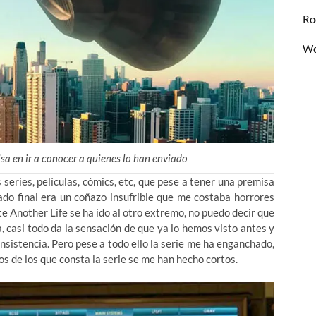
Ro
Wo
risa en ir a conocer a quienes lo han enviado
series, películas, cómics, etc, que pese a tener una premisa
tado final era un coñazo insufrible que me costaba horrores
e Another Life se ha ido al otro extremo, no puedo decir que
ia, casi todo da la sensación de que ya lo hemos visto antes y
onsistencia. Pero pese a todo ello la serie me ha enganchado,
os de los que consta la serie se me han hecho cortos.