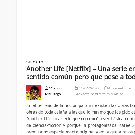
CINE Y TV
Another Life [Netflix] – Una serie en
sentido común pero que pese a tod
M'Rabo
25/06/2020
4 comentarios
Mhulargo
Sackhoff
netflix
televisión
tv
En el terreno de la ficción para mi existen las obras
obras de toda calaña a las que lo mínimo que les pido e
Another Life, una serie que comencé a ver básicament
de ciencia-ficción y porque la protagonizaba Katee 
premisa no especialmente original y en la que a ratos