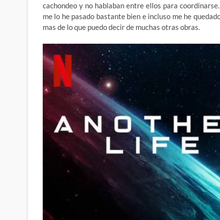
cachondeo y no hablaban entre ellos para coordinarse. 
me lo he pasado bastante bien e incluso me he quedad
mas de lo que puedo decir de muchas otras obras.