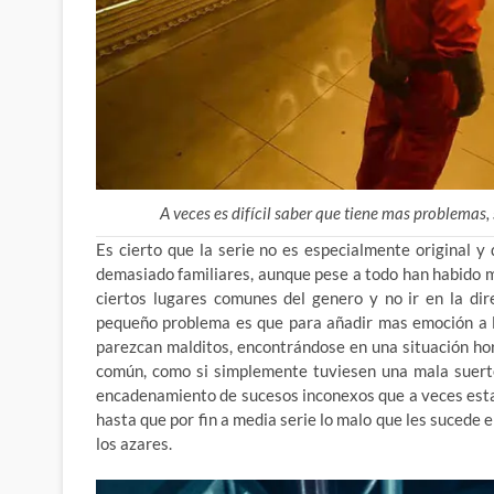
A veces es difícil saber que tiene mas problemas, s
Es cierto que la serie no es especialmente original 
demasiado familiares, aunque pese a todo han habido m
ciertos lugares comunes del genero y no ir en la dir
pequeño problema es que para añadir mas emoción a l
parezcan malditos, encontrándose en una situación ho
común, como si simplemente tuviesen una mala suerte
encadenamiento de sucesos inconexos que a veces esta 
hasta que por fin a media serie lo malo que les sucede 
los azares.