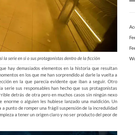
Ac
Fe
Fe
i la serie en si o sus protagonistas dentro de la ficción
Wo
y que hay demasiados elementos en la historia que resultan
omentos en los que me han sorprendido al darle la vuelta a
ección en la que parecía evidente que iban a seguir. Otro
a serie sus responsables han hecho que sus protagonistas
rrible detrás de otra pero en muchos casos sin ningún nexo
 enorme o alguien les hubiese lanzado una maldición. Un
a punto de romper una frágil suspensión de la incredulidad
empieza a tener un origen claro y no ser producto del peor de