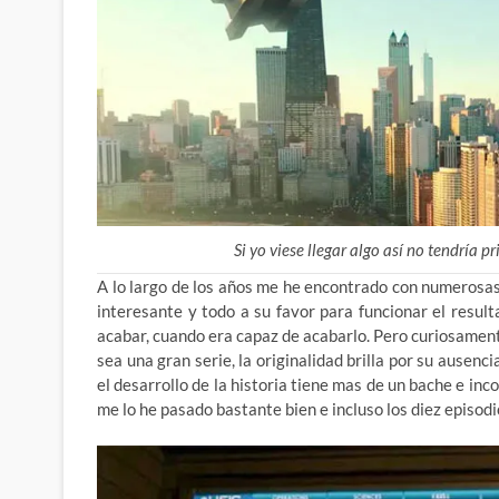
Si yo viese llegar algo así no tendría p
A lo largo de los años me he encontrado con numerosas 
interesante y todo a su favor para funcionar el resul
acabar, cuando era capaz de acabarlo. Pero curiosament
sea una gran serie, la originalidad brilla por su ausenc
el desarrollo de la historia tiene mas de un bache e inc
me lo he pasado bastante bien e incluso los diez episodi