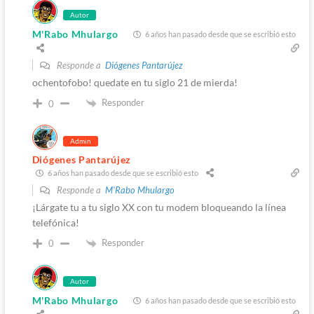
Autor
M'Rabo Mhulargo
6 años han pasado desde que se escribió esto
Responde a
Diógenes Pantarújez
ochentofobo! quedate en tu siglo 21 de mierda!
Responder
0
Admin
Diógenes Pantarújez
6 años han pasado desde que se escribió esto
Responde a
M'Rabo Mhulargo
¡Lárgate tu a tu siglo XX con tu modem bloqueando la línea
telefónica!
Responder
0
Autor
M'Rabo Mhulargo
6 años han pasado desde que se escribió esto