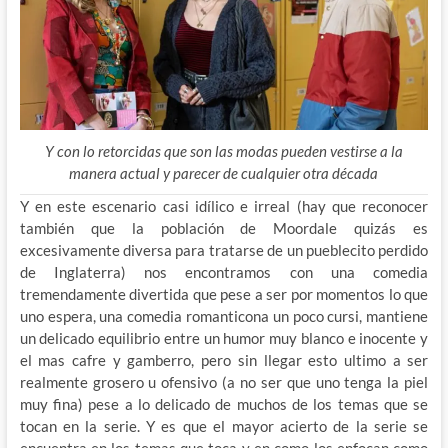
Y con lo retorcidas que son las modas pueden vestirse a la
manera actual y parecer de cualquier otra década
Y en este escenario casi idílico e irreal (hay que reconocer
también que la población de Moordale quizás es
excesivamente diversa para tratarse de un pueblecito perdido
de Inglaterra) nos encontramos con una comedia
tremendamente divertida que pese a ser por momentos lo que
uno espera, una comedia romanticona un poco cursi, mantiene
un delicado equilibrio entre un humor muy blanco e inocente y
el mas cafre y gamberro, pero sin llegar esto ultimo a ser
realmente grosero u ofensivo (a no ser que uno tenga la piel
muy fina) pese a lo delicado de muchos de los temas que se
tocan en la serie. Y es que el mayor acierto de la serie se
encuentra en los temas que toca y en como los enfocan como