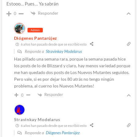
Estooo… Pues… Ya sabrán
Responder
0
Admin
Diógenes Pantarújez
6 años han pasado desde que se escribió esto
Responde a
Stravinkay Modelarus
Has pillado una semana rara, porque la semana pasada hice
los posts de lo de Blizzard y claro, hay menos variedad porque
me han quedado dos posts de Los Nuevos Mutantes seguidos.
Pero vale, si es por dejar los 80 atrás no tengo ningún
problema, al cuerno los Nuevos Mutantes!
Responder
0
Stravinkay Modelarus
6 años han pasado desde que se escribió esto
Responde a
Diógenes Pantarújez