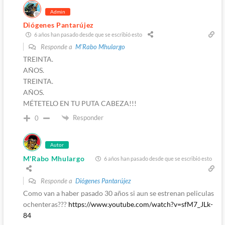
Admin
Diógenes Pantarújez
6 años han pasado desde que se escribió esto
Responde a
M'Rabo Mhulargo
TREINTA.
AÑOS.
TREINTA.
AÑOS.
MÉTETELO EN TU PUTA CABEZA!!!
Responder
0
Autor
M'Rabo Mhulargo
6 años han pasado desde que se escribió esto
Responde a
Diógenes Pantarújez
Como van a haber pasado 30 años si aun se estrenan peliculas
ochenteras???
https://www.youtube.com/watch?v=sfM7_JLk-
84