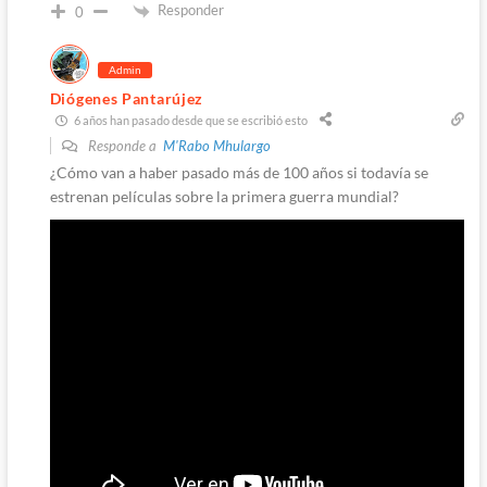
Responder
0
Admin
Diógenes Pantarújez
6 años han pasado desde que se escribió esto
Responde a
M'Rabo Mhulargo
¿Cómo van a haber pasado más de 100 años si todavía se
estrenan películas sobre la primera guerra mundial?