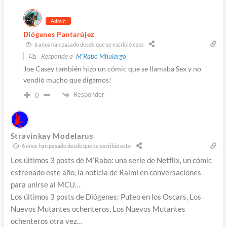
Admin
Diógenes Pantarújez
6 años han pasado desde que se escribió esto
Responde a
M'Rabo Mhulargo
Joe Casey también hizo un cómic que se llamaba Sex y no
vendió mucho que digamos!
Responder
0
Stravinkay Modelarus
6 años han pasado desde que se escribió esto
Los últimos 3 posts de M’Rabo: una serie de Netflix, un cómic
estrenado este año, la noticia de Raimi en conversaciones
para unirse al MCU…
Los últimos 3 posts de Diógenes: Puteo en los Oscars, Los
Nuevos Mutantes ochenteros, Los Nuevos Mutantes
ochenteros otra vez…