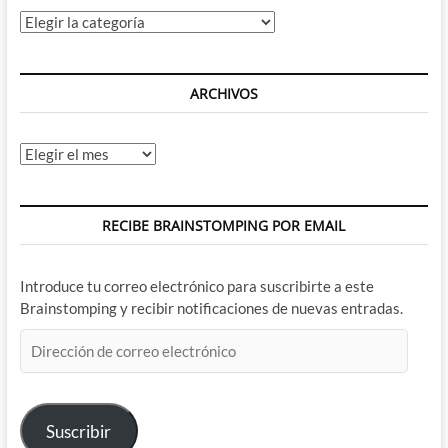
Categorías
ARCHIVOS
Archivos
RECIBE BRAINSTOMPING POR EMAIL
Introduce tu correo electrónico para suscribirte a este
Brainstomping y recibir notificaciones de nuevas entradas.
Dirección
de
correo
electrónico
Suscribir