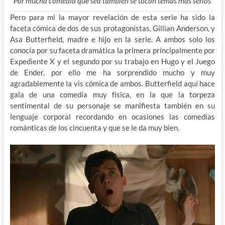
Por mucha comedia que sea también se tocan temas mas serios
Pero para mi la mayor revelación de esta serie ha sido la
faceta cómica de dos de sus protagonistas, Gillian Anderson, y
Asa Butterfield, madre e hijo en la serie. A ambos solo los
conocía por su faceta dramática la primera principalmente por
Expediente X y el segundo por su trabajo en Hugo y el Juego
de Ender, por ello me ha sorprendido mucho y muy
agradablemente la vis cómica de ambos. Butterfield aquí hace
gala de una comedia muy física, en la que la torpeza
sentimental de su personaje se manifiesta también en su
lenguaje corporal recordando en ocasiones las comedias
románticas de los cincuenta y que se le da muy bien.