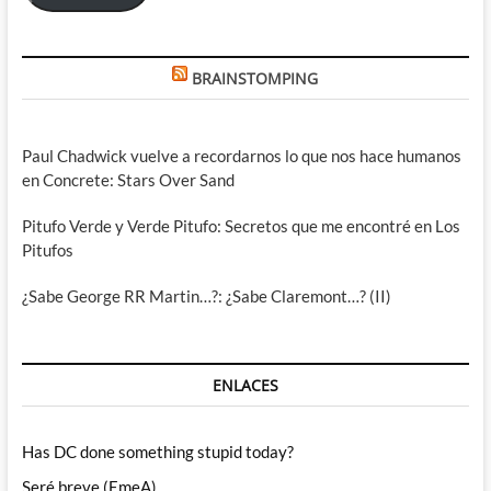
BRAINSTOMPING
Paul Chadwick vuelve a recordarnos lo que nos hace humanos
en Concrete: Stars Over Sand
Pitufo Verde y Verde Pitufo: Secretos que me encontré en Los
Pitufos
¿Sabe George RR Martin…?: ¿Sabe Claremont…? (II)
ENLACES
Has DC done something stupid today?
Seré breve (EmeA)