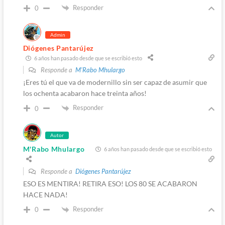
Responder
0
Admin
Diógenes Pantarújez
6 años han pasado desde que se escribió esto
Responde a
M'Rabo Mhulargo
¡Eres tú el que va de modernillo sin ser capaz de asumir que
los ochenta acabaron hace treinta años!
Responder
0
Autor
M'Rabo Mhulargo
6 años han pasado desde que se escribió esto
Responde a
Diógenes Pantarújez
ESO ES MENTIRA! RETIRA ESO! LOS 80 SE ACABARON
HACE NADA!
Responder
0