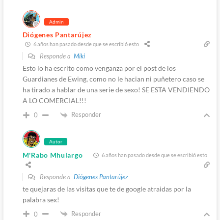
Admin
Diógenes Pantarújez
6 años han pasado desde que se escribió esto
Responde a
Miki
Esto lo ha escrito como venganza por el post de los
Guardianes de Ewing, como no le hacian ni puñetero caso se
ha tirado a hablar de una serie de sexo! SE ESTA VENDIENDO
A LO COMERCIAL!!!
Responder
0
Autor
M'Rabo Mhulargo
6 años han pasado desde que se escribió esto
Responde a
Diógenes Pantarújez
te quejaras de las visitas que te de google atraidas por la
palabra sex!
Responder
0