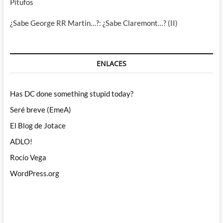
Pitufos
¿Sabe George RR Martin…?: ¿Sabe Claremont…? (II)
ENLACES
Has DC done something stupid today?
Seré breve (EmeA)
El Blog de Jotace
ADLO!
Rocío Vega
WordPress.org