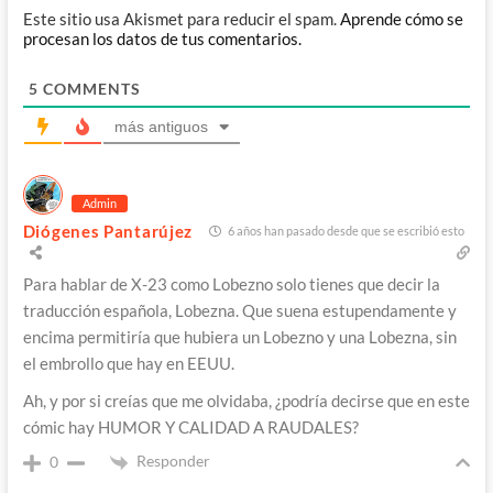
Este sitio usa Akismet para reducir el spam.
Aprende cómo se
procesan los datos de tus comentarios.
5
COMMENTS
más antiguos
Admin
Diógenes Pantarújez
6 años han pasado desde que se escribió esto
Para hablar de X-23 como Lobezno solo tienes que decir la
traducción española, Lobezna. Que suena estupendamente y
encima permitiría que hubiera un Lobezno y una Lobezna, sin
el embrollo que hay en EEUU.
Ah, y por si creías que me olvidaba, ¿podría decirse que en este
cómic hay HUMOR Y CALIDAD A RAUDALES?
Responder
0