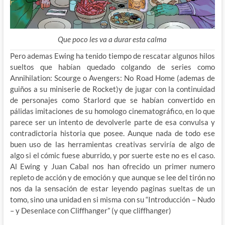
Que poco les va a durar esta calma
Pero ademas Ewing ha tenido tiempo de rescatar algunos hilos
sueltos que habían quedado colgando de series como
Annihilation: Scourge o Avengers: No Road Home (ademas de
guiños a su miniserie de Rocket)y de jugar con la continuidad
de personajes como Starlord que se habían convertido en
pálidas imitaciones de su homologo cinematográfico, en lo que
parece ser un intento de devolverle parte de esa convulsa y
contradictoria historia que posee. Aunque nada de todo ese
buen uso de las herramientas creativas serviría de algo de
algo si el cómic fuese aburrido, y por suerte este no es el caso.
Al Ewing y Juan Cabal nos han ofrecido un primer numero
repleto de acción y de emoción y que aunque se lee del tirón no
nos da la sensación de estar leyendo paginas sueltas de un
tomo, sino una unidad en si misma con su “Introducción – Nudo
– y Desenlace con Cliffhanger” (y que cliffhanger)