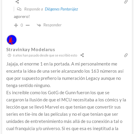
Responde a
Diógenes Pantarújez
agorero!
Responder
0
Stravinkay Modelarus
6 años han pasado desde que se escribió esto
Jajaja, el enorme 1 en la portada. A mi personalmente me
encanta la idea de una serie alcanzando los 163 números así
que por supuesto prefiero la numeración Legacy aunque no
tenga sentido ninguno.
Es increíble como los GotG de Gunn fueron los que se
cargaron la ilusión de que el MCU necesitaba a los cómics y la
lección que se llevó Marvel es que tenían que convertir sus
series en tie-ins de las películas y no el que tenían que ser
unidades de entretenimiento más allá de su conexión a tal o
cual franquicia y/o universo. Si es que esa es ineptitud a la