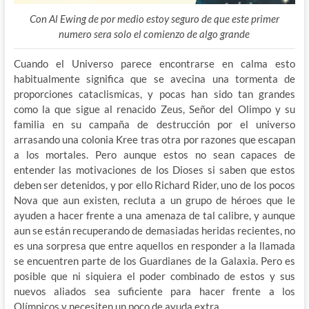
Con Al Ewing de por medio estoy seguro de que este primer
numero sera solo el comienzo de algo grande
Cuando el Universo parece encontrarse en calma esto
habitualmente significa que se avecina una tormenta de
proporciones cataclismicas, y pocas han sido tan grandes
como la que sigue al renacido Zeus, Señor del Olimpo y su
familia en su campaña de destrucción por el universo
arrasando una colonia Kree tras otra por razones que escapan
a los mortales. Pero aunque estos no sean capaces de
entender las motivaciones de los Dioses si saben que estos
deben ser detenidos, y por ello Richard Rider, uno de los pocos
Nova que aun existen, recluta a un grupo de héroes que le
ayuden a hacer frente a una amenaza de tal calibre, y aunque
aun se están recuperando de demasiadas heridas recientes, no
es una sorpresa que entre aquellos en responder a la llamada
se encuentren parte de los Guardianes de la Galaxia. Pero es
posible que ni siquiera el poder combinado de estos y sus
nuevos aliados sea suficiente para hacer frente a los
Olímpicos y necesiten un poco de ayuda extra…