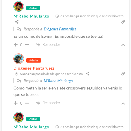
Autor
M'Rabo Mhulargo
6 años han pasado desde que se escribió esto
Responde a
Diógenes Pantarújez
Es un comic de Ewing! Es imposible que se tuerza!
Responder
0
Admin
Diógenes Pantarújez
6 años han pasado desde que se escribió esto
Responde a
M'Rabo Mhulargo
Como metan la serie en siete crossovers seguidos ya verás lo
que se tuerce!
Responder
0
Autor
M'Rabo Mhulargo
6 años han pasado desde que se escribió esto