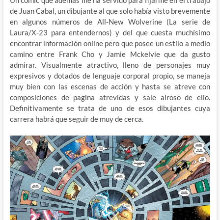
Un cómic que ademas me ha servido para fijarme en el trabajo
de Juan Cabal, un dibujante al que solo había visto brevemente
en algunos números de All-New Wolverine (La serie de
Laura/X-23 para entendernos) y del que cuesta muchísimo
encontrar información online pero que posee un estilo a medio
camino entre Frank Cho y Jamie Mckelvie que da gusto
admirar. Visualmente atractivo, lleno de personajes muy
expresivos y dotados de lenguaje corporal propio, se maneja
muy bien con las escenas de acción y hasta se atreve con
composiciones de pagina atrevidas y sale airoso de ello.
Definitivamente se trata de uno de esos dibujantes cuya
carrera habrá que seguir de muy de cerca.