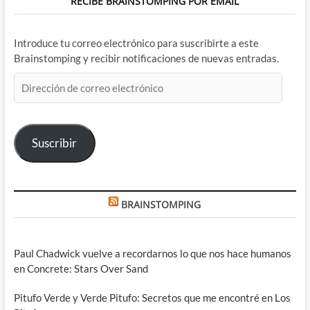
RECIBE BRAINSTOMPING POR EMAIL
Introduce tu correo electrónico para suscribirte a este
Brainstomping y recibir notificaciones de nuevas entradas.
Dirección
de
correo
electrónico
Suscribir
BRAINSTOMPING
Paul Chadwick vuelve a recordarnos lo que nos hace humanos
en Concrete: Stars Over Sand
Pitufo Verde y Verde Pitufo: Secretos que me encontré en Los