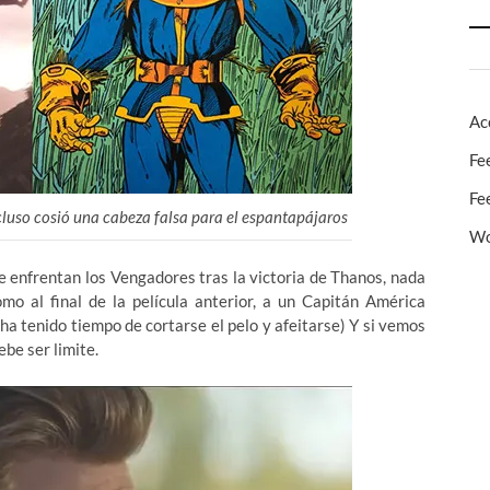
Ac
Fe
Fe
luso cosió una cabeza falsa para el espantapájaros
Wo
e se enfrentan los Vengadores tras la victoria de Thanos, nada
mo al final de la película anterior, a un Capitán América
a tenido tiempo de cortarse el pelo y afeitarse) Y si vemos
be ser limite.