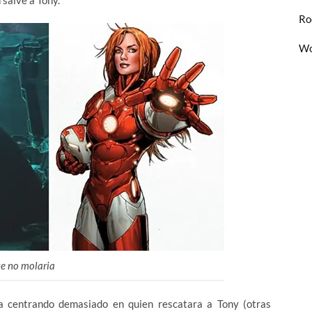
Ro
Wo
e no molaria
 centrando demasiado en quien rescatara a Tony (otras