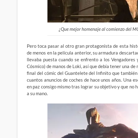
¿Que mejor homenaje al comienzo del MC
Pero toca pasar al otro gran protagonista de esta hi
de menos en la película anterior, su armadura descart
llevaba puesta cuando se enfrento a los Vengadores 
Cósmico) de manos de Loki, así que debía tener una de 
final del cómic del Guantelete del Infinito que tambié
cuantos anuncios de coches de hace unos años. Una e
en paz consigo mismo tras lograr su objetivo y que no
a su mano.