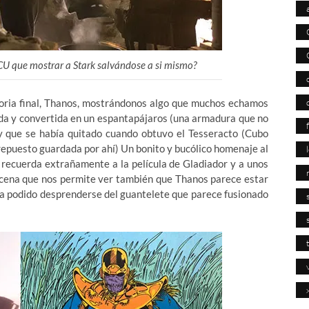
U que mostrar a Stark salvándose a si mismo?
storia final, Thanos, mostrándonos algo que muchos echamos
ada y convertida en un espantapájaros (una armadura que no
y que se había quitado cuando obtuvo el Tesseracto (Cubo
repuesto guardada por ahí) Un bonito y bucólico homenaje al
n recuerda extrañamente a la película de Gladiador y a unos
scena que nos permite ver también que Thanos parece estar
 ha podido desprenderse del guantelete que parece fusionado