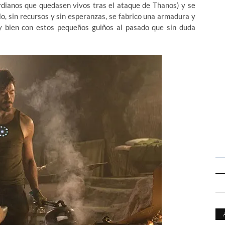
rdianos que quedasen vivos tras el ataque de Thanos) y se
lo, sin recursos y sin esperanzas, se fabrico una armadura y
uy bien con estos pequeños guiños al pasado que sin duda