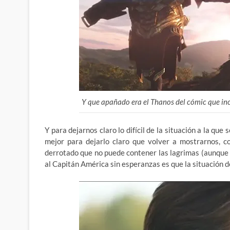
Y que apañado era el Thanos del cómic que inc
Y para dejarnos claro lo difícil de la situación a la qu
mejor para dejarlo claro que volver a mostrarnos, co
derrotado que no puede contener las lagrimas (aunque h
al Capitán América sin esperanzas es que la situación de