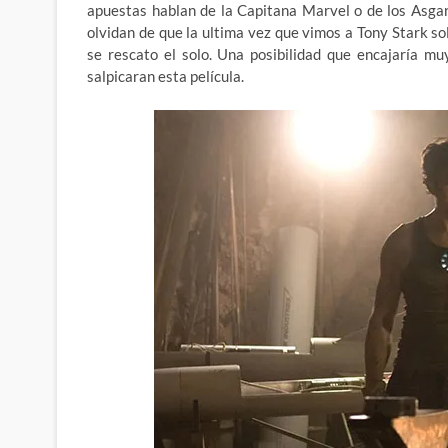
apuestas hablan de la Capitana Marvel o de los Asga
olvidan de que la ultima vez que vimos a Tony Stark so
se rescato el solo. Una posibilidad que encajaría m
salpicaran esta película.