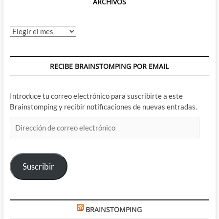
ARCHIVOS
Archivos
RECIBE BRAINSTOMPING POR EMAIL
Introduce tu correo electrónico para suscribirte a este
Brainstomping y recibir notificaciones de nuevas entradas.
Dirección
de
correo
electrónico
Suscribir
BRAINSTOMPING