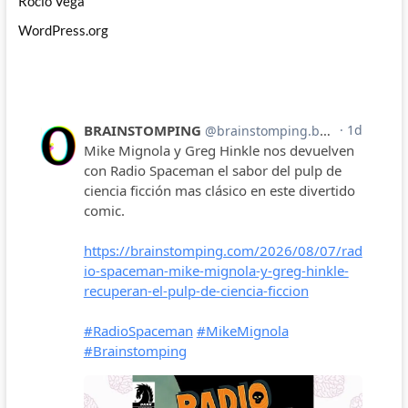
Rocío Vega
WordPress.org