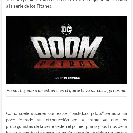
a la serie de los Titanes.
Hemos llegado a un extremo en el que esto ya parece algo normal
Como suele suceder con estos “backdoor pilots” se nota un
poco forzado su introducción en la trama ya que los
protagonistas de la serie ceden el primer plano y los hilos de la
historia que hasta ahora se había contado se dejan un poco a