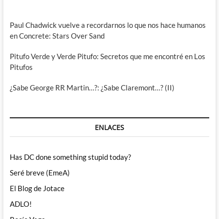
Paul Chadwick vuelve a recordarnos lo que nos hace humanos
en Concrete: Stars Over Sand
Pitufo Verde y Verde Pitufo: Secretos que me encontré en Los
Pitufos
¿Sabe George RR Martin…?: ¿Sabe Claremont…? (II)
ENLACES
Has DC done something stupid today?
Seré breve (EmeA)
El Blog de Jotace
ADLO!