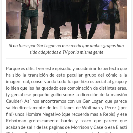
Si no fuese por Gar Logan no me creería que ambos grupos han
sido adaptados a TV por la misma gente
Porque es difícil ver este episodio y no admirar lo perfecta que
ha sido la transición de este peculiar grupo del cómic a la
imagen real, conservando todo lo que hizo especial al grupo y
lo bien que les ha quedado esa combinación de distintas eras.
(y genial ese pequeño guiño sobre la dirección de la mansión
Caulder) Así nos encontramos con un Gar Logan que parece
salido directamente de los Titanes de Wolfman y Pérez (¡por
fin!) unos Hombre Negativo (que recuerda mas a Rebis) y ese
Robotman grotescamente burdo y tosco que parece que
acaban de salir de las paginas de Morrison y Case o esa Elasti