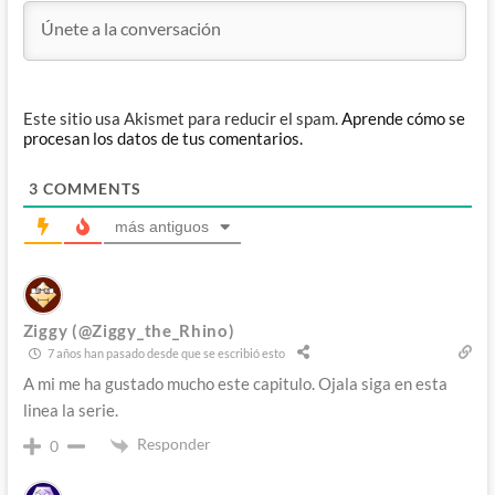
Este sitio usa Akismet para reducir el spam.
Aprende cómo se
procesan los datos de tus comentarios.
3
COMMENTS
más antiguos
Ziggy (@Ziggy_the_Rhino)
7 años han pasado desde que se escribió esto
A mi me ha gustado mucho este capitulo. Ojala siga en esta
linea la serie.
Responder
0