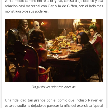
Girl a medio camino entre la original, con su traje clásico y esa
relación casi maternal con Gar, y la de Giffen, con el lado mas
monstruoso de sus poderes.
Da gusto ver adaptaciones asi
Una fidelidad tan grande con el cómic que incluso Raven en
este episodio ha dejado de parecer la niña del exorcista (que al