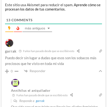
Este sitio usa Akismet para reducir el spam.
Aprende cómo se
procesan los datos de tus comentarios.
13
COMMENTS
más antiguos
garrak
9 años han pasado desde que se escribió esto
Puedo decir sin lugar a dudas que esos son los sobacos más
preciosos que he visto en toda mi vida
Responder
0
Annihilus el aniquilador
9 años han pasado desde que se escribió esto
Responde a
garrak
Que vida sexual mas triste que llevais los aliados feministas