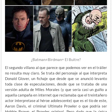
¿Batman+Birdman= El Buitre?
El segundo villano al que parece que podemos ver en el tráiler
no resulta muy claro. Se trata del personaje al que interpreta
Donald Glover, un fichaje que desde que se anunció levanto
toda clase de especulaciones, desde que se trataba de una
versión adulta de Miles Morales (y que sería casi un guiño a
aquella campaña en internet que reclamaba que el treintañero
actor interpretase al héroe adolescente) que es el tío de este,
Aaron Davis, el criminal Ultimate Prowler o que podría ser
Hobbie Brown, el Prowler original. Pero dado que la única