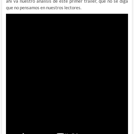
ahí va nuestro análisis de este primer tráiler, que no se diga
que no pensamos en nuestros lectores.