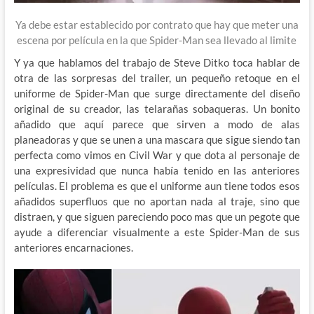
Ya debe estar establecido por contrato que hay que meter una
escena por película en la que Spider-Man sea llevado al limite
Y ya que hablamos del trabajo de Steve Ditko toca hablar de
otra de las sorpresas del trailer, un pequeño retoque en el
uniforme de Spider-Man que surge directamente del diseño
original de su creador, las telarañas sobaqueras. Un bonito
añadido que aquí parece que sirven a modo de alas
planeadoras y que se unen a una mascara que sigue siendo tan
perfecta como vimos en Civil War y que dota al personaje de
una expresividad que nunca había tenido en las anteriores
películas. El problema es que el uniforme aun tiene todos esos
añadidos superfluos que no aportan nada al traje, sino que
distraen, y que siguen pareciendo poco mas que un pegote que
ayude a diferenciar visualmente a este Spider-Man de sus
anteriores encarnaciones.