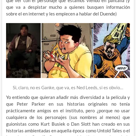
que ver con el personaje que estamos viendo en pantalla (y
que va a despistar mucho a quienes busquen información
sobre el en internet y les empiecen a hablar del Duende)
Si, claro, no es Ganke, que va, es Ned Leeds, si es obvio…
Yo entiendo que quieran añadir más diversidad a la película y
que Peter Parker en sus historias originales no tenía
prácticamente amigos en el instituto, pero ¿porque no usar
cualquiera de los personajes (sus nombres al menos) que
guionistas como Kurt Busiek o Dan Slott han creado en sus
historias ambientadas en aquella época como Untold Tales o el