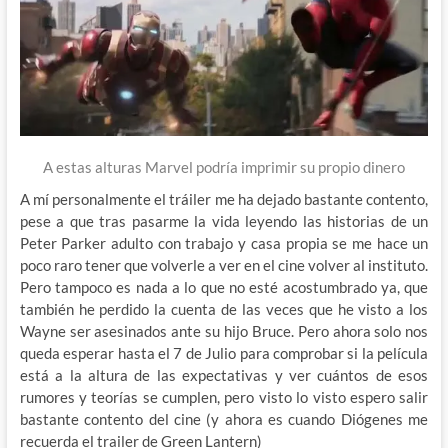
A estas alturas Marvel podría imprimir su propio dinero
A mí personalmente el tráiler me ha dejado bastante contento,
pese a que tras pasarme la vida leyendo las historias de un
Peter Parker adulto con trabajo y casa propia se me hace un
poco raro tener que volverle a ver en el cine volver al instituto.
Pero tampoco es nada a lo que no esté acostumbrado ya, que
también he perdido la cuenta de las veces que he visto a los
Wayne ser asesinados ante su hijo Bruce. Pero ahora solo nos
queda esperar hasta el 7 de Julio para comprobar si la película
está a la altura de las expectativas y ver cuántos de esos
rumores y teorías se cumplen, pero visto lo visto espero salir
bastante contento del cine (y ahora es cuando Diógenes me
recuerda el trailer de Green Lantern)