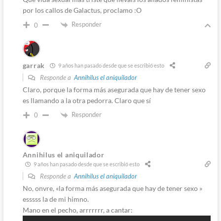
por los callos de Galactus, proclamo :O
Responder
0
garrak
9 años han pasado desde que se escribió esto
Responde a
Annihilus el aniquilador
Claro, porque la forma más asegurada que hay de tener sexo
es llamando a la otra pedorra. Claro que sí
Responder
0
Annihilus el aniquilador
9 años han pasado desde que se escribió esto
Responde a
Annihilus el aniquilador
No, onvre, «la forma más asegurada que hay de tener sexo »
esssss la de mi himno.
Mano en el pecho, arrrrrrr, a cantar: