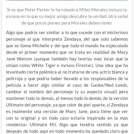
Si es que Peter Parker le ha robado a Miles Morales incluso la
escena en la que su mejor amigo descubre la verdad, otra señal
de que pocos planes para Morales deben tener
Algo que podría ser similar a lo que sucede con el misterioso
personaje al que interpreta Zendaya, del que solo sabemos
que se llama Michelle y del que todo el mundo ha especulado
desde el primer momento que se trata en realidad de Mary
Jane Watson (aunque también hay teorías mas locas que la
sitúan como White Tiger e incluso Firestar). Una idea que ha
levantado cierta polémica al no tratarse de una actriz blanca y
pelirroja y que podría haber llevado a los responsables de la
película a hacer algo similar al caso de Ganke/Ned Leeds,
cambiar el nombre del personaje (y su aspecto visual) pero
mantener todo lo demás, al menos todo lo demás de la versión
Ultimate del personaje, ya que color de piel aparte, si Zendaya
es realmente una versión de Mary Jane, poco tiene que ver
con la original y en todo caso estaria inspirada en la mas
«modesta» Ultimate MJ. Algo que tendria sentido ya que
después de todo aquí en todo momento ha quedado claro que