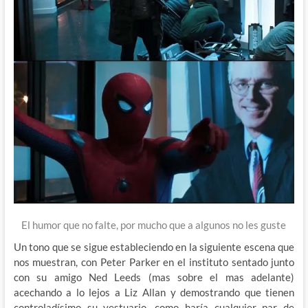
El humor que no falte, por mucho que a algunos no les guste
Un tono que se sigue estableciendo en la siguiente escena que
nos muestran, con Peter Parker en el instituto sentado junto
con su amigo Ned Leeds (mas sobre el mas adelante)
acechando a lo lejos a Liz Allan y demostrando que tienen
controladísimo su vestuario, como haría cualquier par de