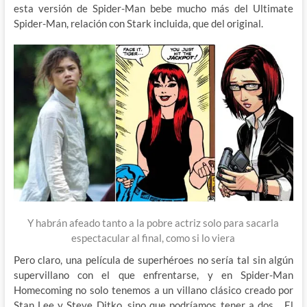
esta versión de Spider-Man bebe mucho más del Ultimate
Spider-Man, relación con Stark incluida, que del original.
Y habrán afeado tanto a la pobre actriz solo para sacarla
espectacular al final, como si lo viera
Pero claro, una película de superhéroes no sería tal sin algún
supervillano con el que enfrentarse, y en Spider-Man
Homecoming no solo tenemos a un villano clásico creado por
Stan Lee y Steve Ditko, sino que podríamos tener a dos… El