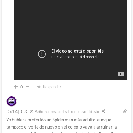
Responder
0
Dx14|0|3
9 años han pasado desde que se escribió esto
Yo hubiera preferido un Spiderman más adulto, aunque
tampoco el verle de nuevo en el colegio vaya a arruinar la