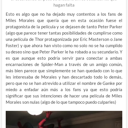
hagan falta
Esto es algo que no ha dejado muy contentos a los fans de
Miles Morales que quería que en esta ocasión fuese el
protagonista de la película y se dejasen de tanto Peter Parker
(algo que parece tener tantas posibilidades de cumplirse como
una película de Thor protagonizada por Eric Masterson o Jane
Foster) y que ahora han visto como no solo no se ha cumplido
su deseo sino que Peter Parker le ha robado a su secundario. Y
es que aunque esto podría servir para conectar a ambas
encarnaciones de Spider-Man a través de un amigo común,
más bien parece que simplemente se han quedado con lo que
les interesaba de Morales y han descartado todo lo demás,
pero que no se han atrevido a utilizar el nombre de Ganke por
miedo a enfadar aún más a los fans ya que esto podría
significar que sus intenciones de hacer una película de Miles
Morales son nulas (algo de lo que tampoco puedo culparles)