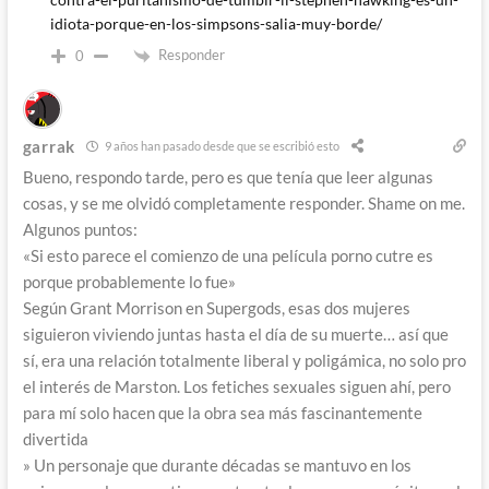
idiota-porque-en-los-simpsons-salia-muy-borde/
Responder
0
garrak
9 años han pasado desde que se escribió esto
Bueno, respondo tarde, pero es que tenía que leer algunas
cosas, y se me olvidó completamente responder. Shame on me.
Algunos puntos:
«Si esto parece el comienzo de una película porno cutre es
porque probablemente lo fue»
Según Grant Morrison en Supergods, esas dos mujeres
siguieron viviendo juntas hasta el día de su muerte… así que
sí, era una relación totalmente liberal y poligámica, no solo pro
el interés de Marston. Los fetiches sexuales siguen ahí, pero
para mí solo hacen que la obra sea más fascinantemente
divertida
» Un personaje que durante décadas se mantuvo en los