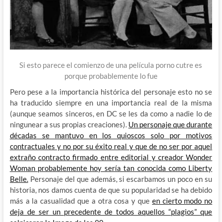
Si esto parece el comienzo de una película porno cutre es
porque probablemente lo fue
Pero pese a la importancia histórica del personaje esto no se
ha traducido siempre en una importancia real de la misma
(aunque seamos sinceros, en DC se les da como a nadie lo de
ningunear a sus propias creaciones).
Un personaje que durante
décadas se mantuvo en los quioscos solo por motivos
contractuales y no por su éxito real y que de no ser por aquel
extraño contracto firmado entre editorial y creador Wonder
Woman probablemente hoy sería tan conocida como Liberty
Belle.
Personaje del que además, si escarbamos un poco en su
historia, nos damos cuenta de que su popularidad se ha debido
más a la casualidad que a otra cosa y que
en cierto modo no
deja de ser un precedente de todos aquellos “plagios” que