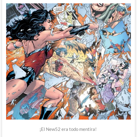
¡El New52 era todo mentira!