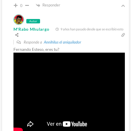
Responder
0
Autor
M'Rabo Mhulargo
9 años han pasado desde que se escribió esto
Responde a
Annihilus el aniquilador
Fernando Esteso, eres tu?