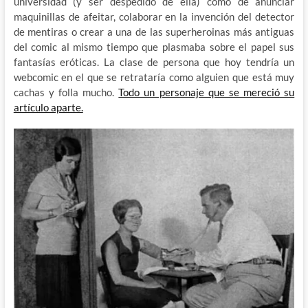
universidad (y ser despedido de ella) como de anunciar
maquinillas de afeitar, colaborar en la invención del detector
de mentiras o crear a una de las superheroinas más antiguas
del comic al mismo tiempo que plasmaba sobre el papel sus
fantasías eróticas. La clase de persona que hoy tendría un
webcomic en el que se retrataría como alguien que está muy
cachas y folla mucho.
Todo un personaje que se mereció su
artículo aparte.