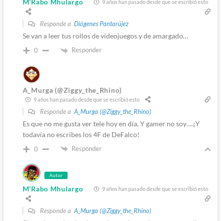
M'Rabo Mhulargo
9 años han pasado desde que se escribió esto
Responde a
Diógenes Pantarújez
Se van a leer tus rollos de videojuegos y de amargado…
Responder
0
A_Murga (@Ziggy_the_Rhino)
9 años han pasado desde que se escribió esto
Responde a
A_Murga (@Ziggy_the_Rhino)
Es que no me gusta ver tele hoy en día, Y gamer no soy….¡Y
todavía no escribes los 4F de DeFalco!
Responder
0
Autor
M'Rabo Mhulargo
9 años han pasado desde que se escribió esto
Responde a
A_Murga (@Ziggy_the_Rhino)