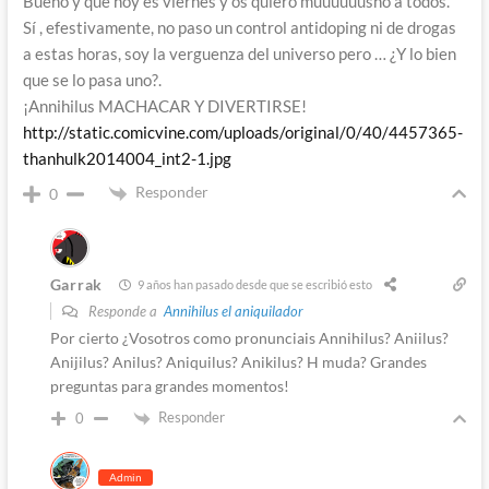
Bueno y que hoy es viernes y os quiero muuuuuusho a todos.
Sí , efestivamente, no paso un control antidoping ni de drogas
a estas horas, soy la verguenza del universo pero … ¿Y lo bien
que se lo pasa uno?.
¡Annihilus MACHACAR Y DIVERTIRSE!
http://static.comicvine.com/uploads/original/0/40/4457365-
thanhulk2014004_int2-1.jpg
Responder
0
Garrak
9 años han pasado desde que se escribió esto
Responde a
Annihilus el aniquilador
Por cierto ¿Vosotros como pronunciais Annihilus? Aniilus?
Anijilus? Anilus? Aniquilus? Anikilus? H muda? Grandes
preguntas para grandes momentos!
Responder
0
Admin