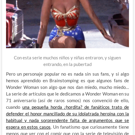
Con esta serie muchos niños y niñas entraron, y siguen
entrando, en la pubertad
Pero un personaje popular no es nada sin sus fans, y si algo
hemos aprendido en Brainstomping es que algunos fans de
Wonder Woman son algo que nos dan miedo, mucho miedo…
La serie de artículos que le dedicamos a Wonder Woman en su
71 aniversario (así de raros somos) nos convenció de ello,
cuando
una pequeña horda ¿hordita? de fanáticos trato de
defender el honor mancillado de su idolatrada heroína con la
habitual y nada sorprendente falta de argumentos que se
espera en estos casos
. Un fanatismo que curiosamente tiene
menos que ver con el comic que con la serie de televisión de