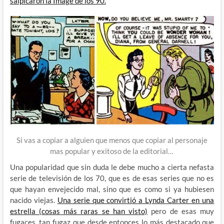
salpicaron la Image de los 90.
Si vas a copiar a alguien que menos que copiar al personaje
mas popular y exitoso de la editorial…
Una popularidad que sin duda le debe mucho a cierta nefasta
serie de televisión de los 70, que es de esas series que no es
que hayan envejecido mal, sino que es como si ya hubiesen
nacido viejas.
Una serie que convirtió a Lynda Carter en una
estrella (cosas más raras se han visto)
pero de esas muy
fugaces, tan fugaz que desde entonces lo más destacado que