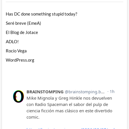
Has DC done something stupid today?
Seré breve (EmeA)
El Blog de Jotace
ADLO!
Rocío Vega
WordPress.org