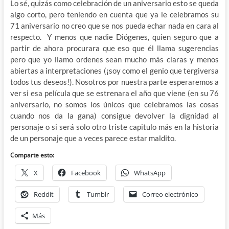
Lo sé, quizás como celebración de un aniversario esto se queda
algo corto, pero teniendo en cuenta que ya le celebramos su
71 aniversario no creo que se nos pueda echar nada en cara al
respecto. Y menos que nadie Diógenes, quien seguro que a
partir de ahora procurara que eso que él llama sugerencias
pero que yo llamo ordenes sean mucho más claras y menos
abiertas a interpretaciones (¡soy como el genio que tergiversa
todos tus deseos!). Nosotros por nuestra parte esperaremos a
ver si esa película que se estrenara el año que viene (en su 76
aniversario, no somos los únicos que celebramos las cosas
cuando nos da la gana) consigue devolver la dignidad al
personaje o si será solo otro triste capitulo más en la historia
de un personaje que a veces parece estar maldito.
Comparte esto:
X
Facebook
WhatsApp
Reddit
Tumblr
Correo electrónico
Más