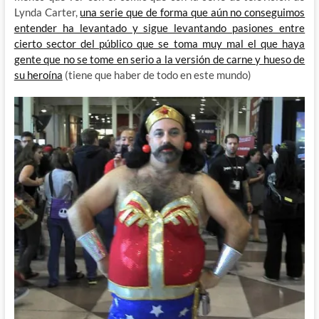
Lynda Carter,
una serie que de forma que aún no conseguimos
entender ha levantado y sigue levantando pasiones entre
cierto sector del público que se toma muy mal el que haya
gente que no se tome en serio a la versión de carne y hueso de
su heroína
(tiene que haber de todo en este mundo)