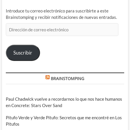
Introduce tu correo electrónico para suscribirte a este
Brainstomping y recibir notificaciones de nuevas entradas.
Dirección
de
correo
electrónico
Suscribir
BRAINSTOMPING
Paul Chadwick vuelve a recordarnos lo que nos hace humanos
en Concrete: Stars Over Sand
Pitufo Verde y Verde Pitufo: Secretos que me encontré en Los
Pitufos