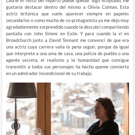
Laurie el resto del reparto puede quedar algo eclipsado, me
gustaría destacar dentro del mismo a Olivia Colman. Esta
actriz británica que suele aparecer siempre en papeles
secundarios o como mucho de co-protagonista ya me dejo muy
agradablemente sorprendido cuando la descubrí compartiendo
pantalla con John Simms en Exile. Y para cuando la vi en
Broadchurch junto a David Tennant me convencí de que era
una actriz cuya carrera valía la pena seguir, porque da igual
que interprete a una ama de casa, una policía de pueblo o una
agente secreta, el realismo y la humanidad que consigue
transmitir a todos sus personajes ha hecho queme convierta
en un admirador incondicional de su trabajo.