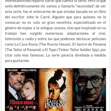
interesantísimo reparto con el que cuenta la serie. Pero lo que
sello definitivamente mi, vamos a llamarlo “necesidad”, de ver
esta serie, fue el enterarme de que estaba basada en un libro
del escritor John le Carré. Alguien que para quienes no le
conozcan no es solo un gran novelista especializado en el
género de espías a la antigua usanza, sino que inspirado en su
trabajo han surgido numerosas adaptaciones al cine,
televisión y radio y entre las que podemos destacar películas
como La Casa Rusia (The Russia House), El Sastre de Panamá
(The Tailor of Panamá) o El Topo (Tinker Tailor Soldier Spy), por
citar solo mas famosas. La serie parecía diseñada a medida
para gustarme.