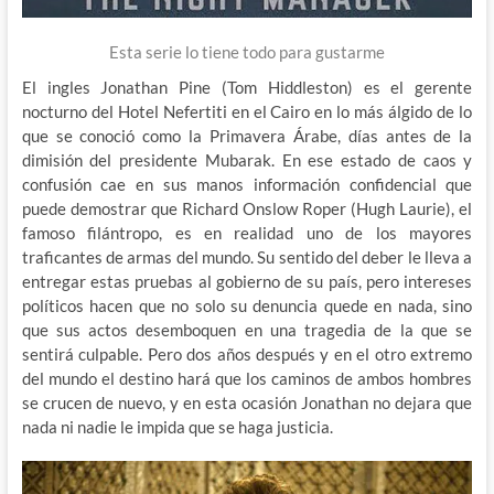
Esta serie lo tiene todo para gustarme
El ingles Jonathan Pine (Tom Hiddleston) es el gerente
nocturno del Hotel Nefertiti en el Cairo en lo más álgido de lo
que se conoció como la Primavera Árabe, días antes de la
dimisión del presidente Mubarak. En ese estado de caos y
confusión cae en sus manos información confidencial que
puede demostrar que Richard Onslow Roper (Hugh Laurie), el
famoso filántropo, es en realidad uno de los mayores
traficantes de armas del mundo. Su sentido del deber le lleva a
entregar estas pruebas al gobierno de su país, pero intereses
políticos hacen que no solo su denuncia quede en nada, sino
que sus actos desemboquen en una tragedia de la que se
sentirá culpable. Pero dos años después y en el otro extremo
del mundo el destino hará que los caminos de ambos hombres
se crucen de nuevo, y en esta ocasión Jonathan no dejara que
nada ni nadie le impida que se haga justicia.