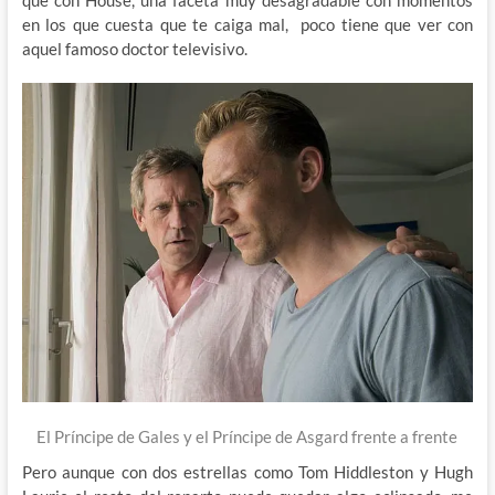
que con House, una faceta muy desagradable con momentos
en los que cuesta que te caiga mal, poco tiene que ver con
aquel famoso doctor televisivo.
El Príncipe de Gales y el Príncipe de Asgard frente a frente
Pero aunque con dos estrellas como Tom Hiddleston y Hugh