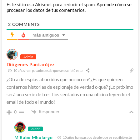
Este sitio usa Akismet para reducir el spam.
Aprende cómo se
procesan los datos de tus comentarios.
2
COMMENTS
más antiguos
Admin
Diógenes Pantarújez
10 años han pasado desde que se escribió esto
¿Otra de espías aburridos que no corren? ¿Es que quieren
contarnos historias de espionaje de verdad o qué? ¡Lo próximo
será una serie de tres tíos sentados en una oficina leyendo el
email de todo el mundo!
Responder
0
Autor
M'Rabo Mhulargo
10 años han pasado desde que se escribió esto