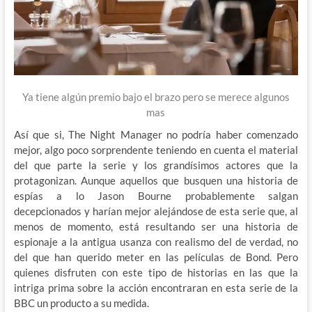
Ya tiene algún premio bajo el brazo pero se merece algunos
mas
Así que si, The Night Manager no podría haber comenzado
mejor, algo poco sorprendente teniendo en cuenta el material
del que parte la serie y los grandísimos actores que la
protagonizan. Aunque aquellos que busquen una historia de
espías a lo Jason Bourne probablemente salgan
decepcionados y harían mejor alejándose de esta serie que, al
menos de momento, está resultando ser una historia de
espionaje a la antigua usanza con realismo del de verdad, no
del que han querido meter en las películas de Bond. Pero
quienes disfruten con este tipo de historias en las que la
intriga prima sobre la acción encontraran en esta serie de la
BBC un producto a su medida.