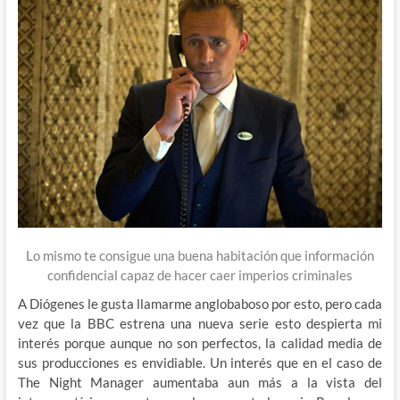
Lo mismo te consigue una buena habitación que información
confidencial capaz de hacer caer imperios criminales
A Diógenes le gusta llamarme anglobaboso por esto, pero cada
vez que la BBC estrena una nueva serie esto despierta mi
interés porque aunque no son perfectos, la calidad media de
sus producciones es envidiable. Un interés que en el caso de
The Night Manager aumentaba aun más a la vista del