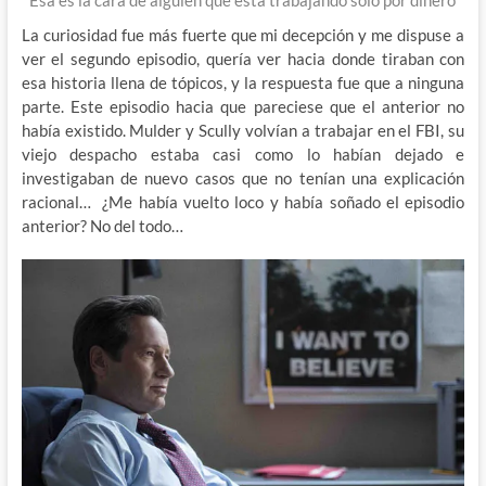
Esa es la cara de alguien que esta trabajando solo por dinero
La curiosidad fue más fuerte que mi decepción y me dispuse a
ver el segundo episodio, quería ver hacia donde tiraban con
esa historia llena de tópicos, y la respuesta fue que a ninguna
parte. Este episodio hacia que pareciese que el anterior no
había existido. Mulder y Scully volvían a trabajar en el FBI, su
viejo despacho estaba casi como lo habían dejado e
investigaban de nuevo casos que no tenían una explicación
racional… ¿Me había vuelto loco y había soñado el episodio
anterior? No del todo…