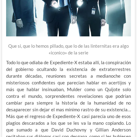
Que si, que lo hemos pillado, que lo de las linternitas era algo
«iconico» de la serie
Todo lo que odiaba de Expediente-X estaba allí, la conspiración
del gobierno ocultando la existencia de extraterrestres
durante décadas, reuniones secretas a medianoche con
misteriosos confidentes que parecían hablar en acertijos y
más que hablar insinuaban, Mulder como un Quijote solo
contra el mundo, sorprendentes revelaciones que podrían
cambiar para siempre la historia de la humanidad de no
desaparecer sin dejar el mas mínimo rastro de su existencia…
Más que el regreso de Expediente-X casi parecía uno de esos
plagios descarados a los que se les va la mano copiando. Lo
que sumado a que David Duchovny y Gillian Anderson
recitaban sus diálogos casi con desgana, como si les hubiesen