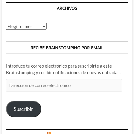
ARCHIVOS
Archivos
RECIBE BRAINSTOMPING POR EMAIL
Introduce tu correo electrónico para suscribirte a este
Brainstomping y recibir notificaciones de nuevas entradas.
Dirección
de
correo
electrónico
Suscribir