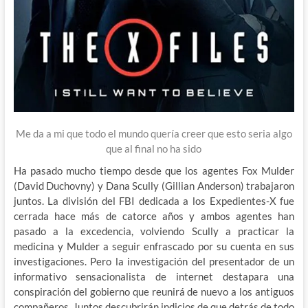
Me da a mi que todo el mundo quería creer que esto seria algo
que al final no ha sido
Ha pasado mucho tiempo desde que los agentes Fox Mulder
(David Duchovny) y Dana Scully (Gillian Anderson) trabajaron
juntos. La división del FBI dedicada a los Expedientes-X fue
cerrada hace más de catorce años y ambos agentes han
pasado a la excedencia, volviendo Scully a practicar la
medicina y Mulder a seguir enfrascado por su cuenta en sus
investigaciones. Pero la investigación del presentador de un
informativo sensacionalista de internet destapara una
conspiración del gobierno que reunirá de nuevo a los antiguos
compañeros. Juntos descubrirán indicios de que detrás de todo