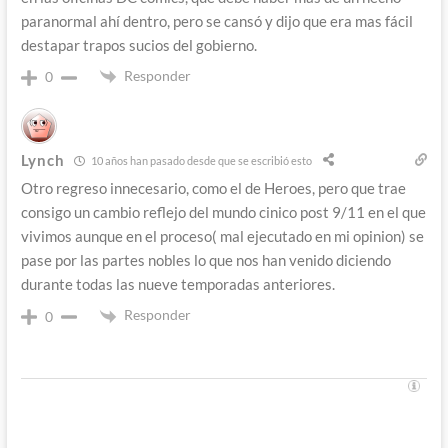
paranormal ahí dentro, pero se cansó y dijo que era mas fácil
destapar trapos sucios del gobierno.
Responder
0
Lynch
10 años han pasado desde que se escribió esto
Otro regreso innecesario, como el de Heroes, pero que trae
consigo un cambio reflejo del mundo cinico post 9/11 en el que
vivimos aunque en el proceso( mal ejecutado en mi opinion) se
pase por las partes nobles lo que nos han venido diciendo
durante todas las nueve temporadas anteriores.
Responder
0