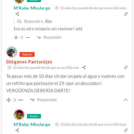
M'Rabo Mhulargo
10 años han pasado desde que se escribió esto
Responde a
Álex
Eso es otro misterio sin resolver! xdd
Responder
0
Admin
Diógenes Pantarújez
10 años han pasado desde que se escribió esto
Te pasas más de 10 días sin dar un palo al agua y vuelves con
un refrito que posteaste el 29 «por un descuido»!
VERGÜENZA DEBERÍA DARTE!
Responder
0
Autor
M'Rabo Mhulargo
10 años han pasado desde que se escribió esto