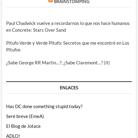
BRAINSTOMPING
Paul Chadwick vuelve a recordarnos lo que nos hace humanos
en Concrete: Stars Over Sand
Pitufo Verde y Verde Pitufo: Secretos que me encontré en Los
Pitufos
¿Sabe George RR Martin…?: ¿Sabe Claremont…? (II)
ENLACES
Has DC done something stupid today?
Seré breve (EmeA)
El Blog de Jotace
ADLO!