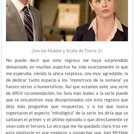
¡Son los Mulder y Scully de Tierra-2!
No puedo decir que este regreso me haya sorprendido
demasiado, en muchos aspectos ha sido exactamente lo que
me esperaba, siendo la única sorpresa, una muy agradable, la
de dedicar tanto espacio a los “monstruos de la semana” ya
fuesen serios o humorísticos. Así que estamos ante una serie
de difícil recomendación, los fans más leales a la serie puede
que se encuentren muy decepcionados con este regreso que
deja más preguntas que respuestas, y a los que nunca
soportaron el aspecto “mitológico” de la serie les diría que se
saltasen el primer y el último episodio o que directamente se
vean solo el tercero. Lo otro que me ha quedado claro tras ver
esta miniserie es que empiezo a sospechar que Joel McHale