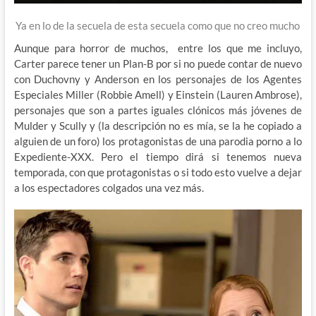
Ya en lo de la secuela de esta secuela como que no creo mucho
Aunque para horror de muchos, entre los que me incluyo,
Carter parece tener un Plan-B por si no puede contar de nuevo
con Duchovny y Anderson en los personajes de los Agentes
Especiales Miller (Robbie Amell) y Einstein (Lauren Ambrose),
personajes que son a partes iguales clónicos más jóvenes de
Mulder y Scully y (la descripción no es mía, se la he copiado a
alguien de un foro) los protagonistas de una parodia porno a lo
Expediente-XXX. Pero el tiempo dirá si tenemos nueva
temporada, con que protagonistas o si todo esto vuelve a dejar
a los espectadores colgados una vez más.