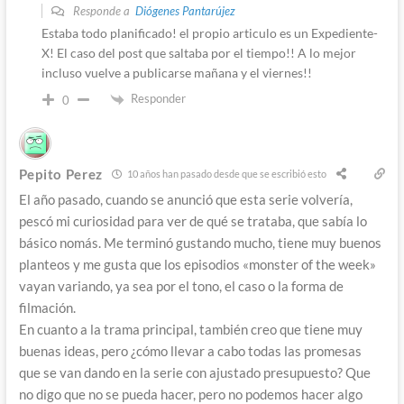
Responde a
Diógenes Pantarújez
Estaba todo planificado! el propio articulo es un Expediente-
X! El caso del post que saltaba por el tiempo!! A lo mejor
incluso vuelve a publicarse mañana y el viernes!!
Responder
0
Pepito Perez
10 años han pasado desde que se escribió esto
El año pasado, cuando se anunció que esta serie volvería,
pescó mi curiosidad para ver de qué se trataba, que sabía lo
básico nomás. Me terminó gustando mucho, tiene muy buenos
planteos y me gusta que los episodios «monster of the week»
vayan variando, ya sea por el tono, el caso o la forma de
filmación.
En cuanto a la trama principal, también creo que tiene muy
buenas ideas, pero ¿cómo llevar a cabo todas las promesas
que se van dando en la serie con ajustado presupuesto? Que
no digo que no se pueda hacer, pero no podemos hacer algo