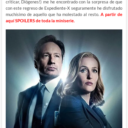
criticar, Diógenes!) me he encontrado con la sorpresa de que
con este regreso de Expediente-X seguramente he disfrutado
muchísimo de aquello que ha molestado al resto.
A partir de
aquí SPOILERS de toda la miniserie.