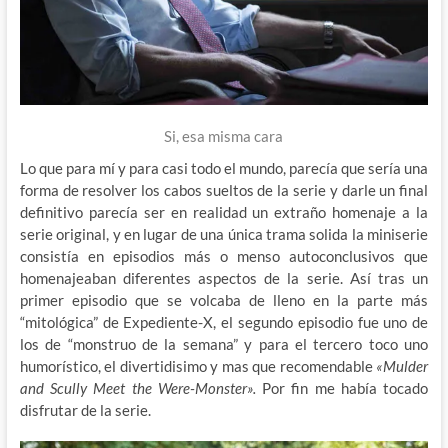
Si, esa misma cara
Lo que para mí y para casi todo el mundo, parecía que sería una
forma de resolver los cabos sueltos de la serie y darle un final
definitivo parecía ser en realidad un extraño homenaje a la
serie original, y en lugar de una única trama solida la miniserie
consistía en episodios más o menso autoconclusivos que
homenajeaban diferentes aspectos de la serie. Así tras un
primer episodio que se volcaba de lleno en la parte más
“mitológica” de Expediente-X, el segundo episodio fue uno de
los de “monstruo de la semana” y para el tercero toco uno
humorístico, el divertidisimo y mas que recomendable
«Mulder
and Scully Meet the Were-Monster».
Por fin me había tocado
disfrutar de la serie.