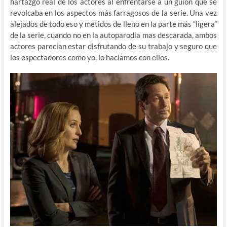
hartazgo real de los actores al enfrentarse a un guion que se
revolcaba en los aspectos más farragosos de la serie. Una vez
alejados de todo eso y metidos de lleno en la parte más “ligera”
de la serie, cuando no en la autoparodia mas descarada, ambos
actores parecían estar disfrutando de su trabajo y seguro que
los espectadores como yo, lo hacíamos con ellos.