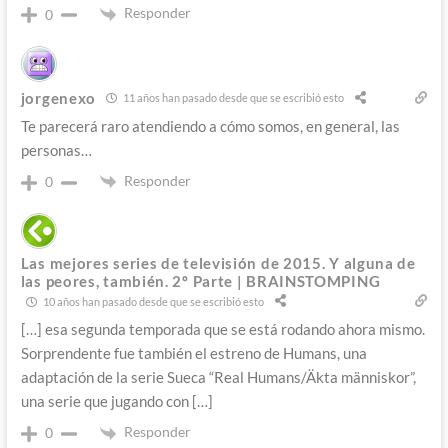
Responder
0
jorgenexo
11 años han pasado desde que se escribió esto
Te parecerá raro atendiendo a cómo somos, en general, las
personas…
Responder
0
Las mejores series de televisión de 2015. Y alguna de
las peores, también. 2º Parte | BRAINSTOMPING
10 años han pasado desde que se escribió esto
[…] esa segunda temporada que se está rodando ahora mismo.
Sorprendente fue también el estreno de Humans, una
adaptación de la serie Sueca “Real Humans/Äkta människor”,
una serie que jugando con […]
Responder
0