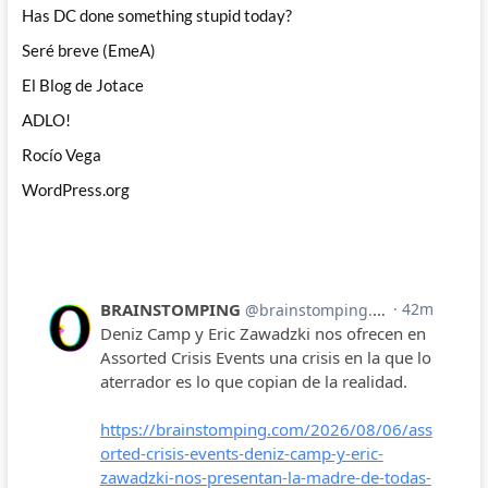
Has DC done something stupid today?
Seré breve (EmeA)
El Blog de Jotace
ADLO!
Rocío Vega
WordPress.org