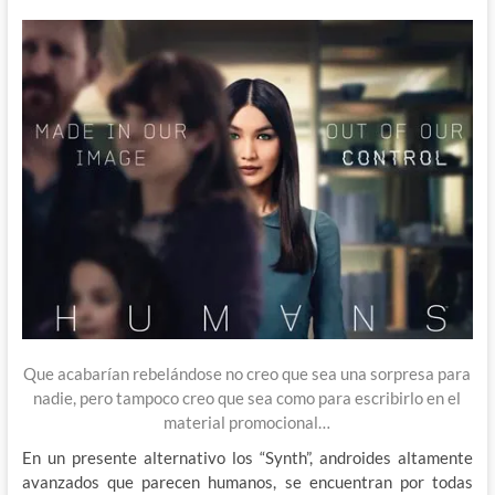
Que acabarían rebelándose no creo que sea una sorpresa para
nadie, pero tampoco creo que sea como para escribirlo en el
material promocional…
En un presente alternativo los “Synth”, androides altamente
avanzados que parecen humanos, se encuentran por todas