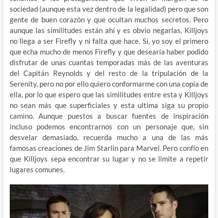
sociedad (aunque esta vez dentro de la legalidad) pero que son
gente de buen corazón y que ocultan muchos secretos. Pero
aunque las similitudes están ahí y es obvio negarlas, Killjoys
no llega a ser Firefly y ni falta que hace. Sí, yo soy el primero
que echa mucho de menos Firefly y que desearía haber podido
disfrutar de unas cuantas temporadas más de las aventuras
del Capitán Reynolds y del resto de la tripulación de la
Serenity, pero no por ello quiero conformarme con una copia de
ella, por lo que espero que las similitudes entre esta y Killjoys
no sean más que superficiales y esta ultima siga su propio
camino. Aunque puestos a buscar fuentes de inspiración
incluso podemos encontrarnos con un personaje que, sin
desvelar demasiado, recuerda mucho a una de las más
famosas creaciones de Jim Starlin para Marvel. Pero confío en
que Killjoys sepa encontrar su lugar y no se limite a repetir
lugares comunes.