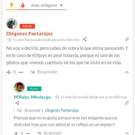
más antiguos
Admin
Diógenes Pantarújez
11 años han pasado desde que se escribió esto
No voy a decirlo, pero sabes de sobra lo que estoy pensando. Y
en le caso de Killjoys es peor todavía, porque es uno de los
pilotos que «menos cuentan» de los que he visto en mi vida.
Responder
0
Autor
M'Rabo Mhulargo
11 años han pasado desde que se escribió esto
Responde a
Diógenes Pantarújez
Piensas que no te gusta porque eres tan exigente que no
disfrutas mas que con admirar tu reflejo en un espejo!!
Responder
0