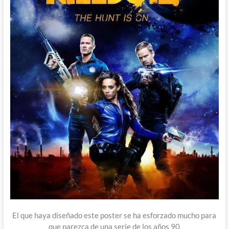
El que haya diseñado este poster se ha esforzado mucho para
que parezca de una serie de los años 90