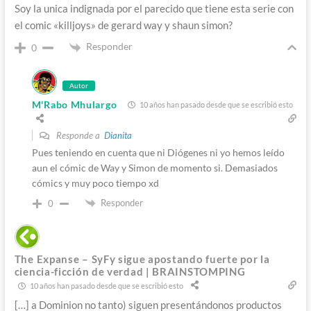
Soy la unica indignada por el parecido que tiene esta serie con
el comic «killjoys» de gerard way y shaun simon?
Responder
0
Autor
M'Rabo Mhulargo
10 años han pasado desde que se escribió esto
Responde a
Dianita
Pues teniendo en cuenta que ni Diógenes ni yo hemos leído
aun el cómic de Way y Simon de momento si. Demasiados
cómics y muy poco tiempo xd
Responder
0
The Expanse – SyFy sigue apostando fuerte por la
ciencia-ficción de verdad | BRAINSTOMPING
10 años han pasado desde que se escribió esto
[…] a Dominion no tanto) siguen presentándonos productos