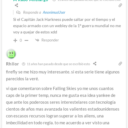
Responde a
AnonimusUser
Si el Capitán Jack Harkness puede saltar por el tiempo y el
espacio armado con un webley de la 1º guerra mundial no me
voy a quejar de estos xdd
Responder
0
Rhllor
11 años han pasado desde que se escribió esto
firefly se me hizo muy interesante. si esta serie tiene algunos
parecidos la veré.
vi que comentaron sobre Falling Skies yo me unos cuantos
caps de la primer temp, nunca me gusta esa idea yankee de
que ante los poderosos seres interestelares con tecnología
cientos de años mas avanzada los valientes estadounidenses
con escasos recursos logran superar a los aliens, una
imbecilidad en todo regla. to me acuerdo a ver visto una