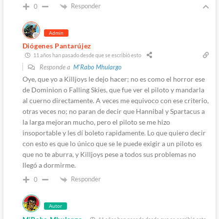
Responder
0
Admin
Diógenes Pantarújez
11 años han pasado desde que se escribió esto
Responde a
M'Rabo Mhulargo
Oye, que yo a Killjoys le dejo hacer; no es como el horror ese
de Dominion o Falling Skies, que fue ver el piloto y mandarla
al cuerno directamente. A veces me equivoco con ese criterio,
otras veces no; no paran de decir que Hannibal y Spartacus a
la larga mejoran mucho, pero el piloto se me hizo
insoportable y les dí boleto rapidamente. Lo que quiero decir
con esto es que lo único que se le puede exigir a un piloto es
que no te aburra, y Killjoys pese a todos sus problemas no
llegó a dormirme.
Responder
0
Autor