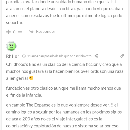
parodia a avatar donde un soldado humano dice «que tal si
atacamos el planeta desde la órbita». ya cuando vi que usaban
a nenes como esclavos fue lo ultimo que mi mente logica pudo
soportar.
Responder
0
Rhllor
11 años han pasado desde que se escribió esto
Childhood’s End es un clasico de la ciencia ficcion y creo que a
muchos nos gustara si la hacen bien los overlords son una raza
alien genial
fundacion es otro clasico aun que me llama mucho menos que
el fin de la infancia.
en cambio The Expanse es lo que yo siempre desee ver!!! el
camino logico a seguir por los humanos en los proximos siglos
de aca a 200 años no es el viaje intergalactico es la
colonización y explotación de nuestro sistema solar por eso