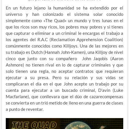
En un futuro lejano la humanidad se ha extendido por el
universo y han colonizado el sistema solar conocido
simplemente como «The Quad» un mundo y tres lunas en el
que los ricos son muy ricos, los pobres muy pobres y si tienes
que capturar o eliminar a un criminal le encargas el trabajo a
los agentes del R.A.C (Reclamation Apprehension Coalition)
comúnmente conocidos como Killjoys. Una de las mejores en
su trabajo es Dutch (Hannah John-Kamen), una Killjoy de nivel
cinco que junto con su compañero John Jaqobis (Aaron
Ashmore) no tienen rival en lo de capturar criminales y que
solo tienen una regla, no aceptar contratos que requieran
ejecutar a su presa. Pero su relación y sus vidas se
complicaran el día en el que John acepte un trabajo por su
cuenta para ejecutar a un buscado criminal, D’avin (Luke
Macfarlane), que conllevara que el dúo de cazarecompensas
se convierta en un trió metido de lleno en una guerra de clases
a punto de reventar.