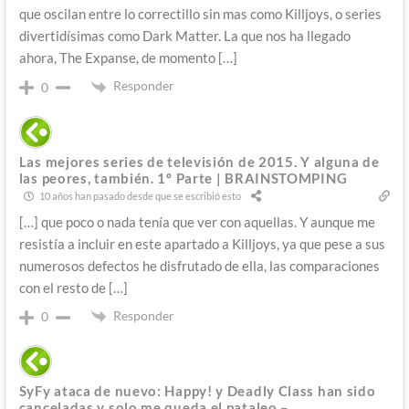
que oscilan entre lo correctillo sin mas como Killjoys, o series
divertidísimas como Dark Matter. La que nos ha llegado
ahora, The Expanse, de momento […]
Responder
0
Las mejores series de televisión de 2015. Y alguna de
las peores, también. 1º Parte | BRAINSTOMPING
10 años han pasado desde que se escribió esto
[…] que poco o nada tenía que ver con aquellas. Y aunque me
resistía a incluir en este apartado a Killjoys, ya que pese a sus
numerosos defectos he disfrutado de ella, las comparaciones
con el resto de […]
Responder
0
SyFy ataca de nuevo: Happy! y Deadly Class han sido
canceladas y solo me queda el pataleo –