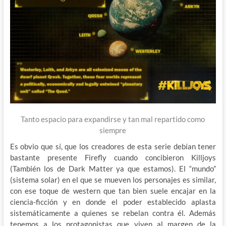
Tanto espacio para expandirse y tan mal repartido como
siempre
Es obvio que sí, que los creadores de esta serie debían tener
bastante presente Firefly cuando concibieron Killjoys
(También los de Dark Matter ya que estamos). El “mundo”
(sistema solar) en el que se mueven los personajes es similar,
con ese toque de western que tan bien suele encajar en la
ciencia-ficción y en donde el poder establecido aplasta
sistemáticamente a quienes se rebelan contra él. Además
tenemos a los protagonistas que viven al margen de la