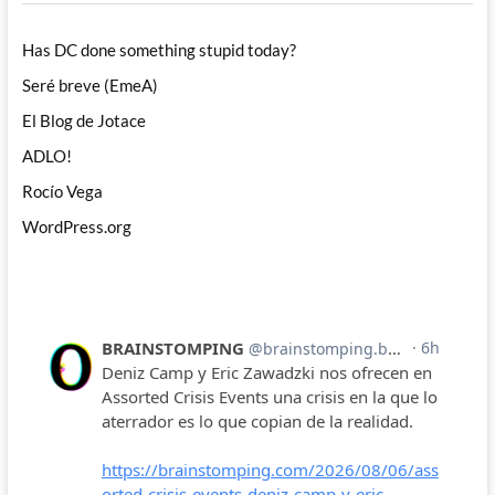
Has DC done something stupid today?
Seré breve (EmeA)
El Blog de Jotace
ADLO!
Rocío Vega
WordPress.org