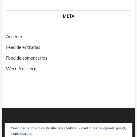
META
Acceder
Feed de entradas
Feed de comentarios
WordPress.org
Privacidad y cookies: este sitio usa cookies. Si continúas navegando por él,
aceptas su uso.