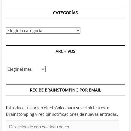
cara
CATEGORÍAS
Categorías
ARCHIVOS
Archivos
RECIBE BRAINSTOMPING POR EMAIL
Introduce tu correo electrónico para suscribirte a este
Brainstomping y recibir notificaciones de nuevas entradas.
Dirección
de