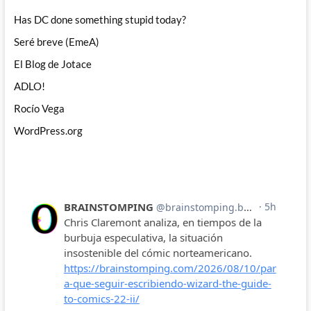
Has DC done something stupid today?
Seré breve (EmeA)
El Blog de Jotace
ADLO!
Rocío Vega
WordPress.org