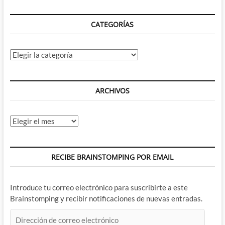
cara
CATEGORÍAS
Categorías
ARCHIVOS
Archivos
RECIBE BRAINSTOMPING POR EMAIL
Introduce tu correo electrónico para suscribirte a este
Brainstomping y recibir notificaciones de nuevas entradas.
Dirección
de