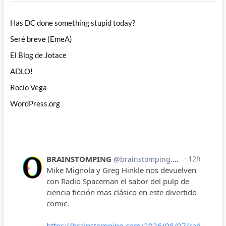
Has DC done something stupid today?
Seré breve (EmeA)
El Blog de Jotace
ADLO!
Rocío Vega
WordPress.org