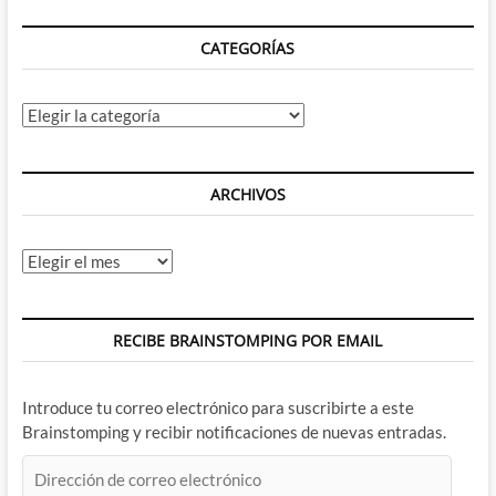
cara
CATEGORÍAS
Categorías
ARCHIVOS
Archivos
RECIBE BRAINSTOMPING POR EMAIL
Introduce tu correo electrónico para suscribirte a este
Brainstomping y recibir notificaciones de nuevas entradas.
Dirección
de