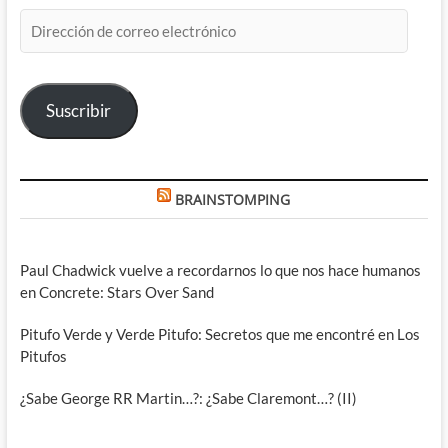
Dirección
de
correo
electrónico
Suscribir
BRAINSTOMPING
Paul Chadwick vuelve a recordarnos lo que nos hace humanos
en Concrete: Stars Over Sand
Pitufo Verde y Verde Pitufo: Secretos que me encontré en Los
Pitufos
¿Sabe George RR Martin…?: ¿Sabe Claremont…? (II)