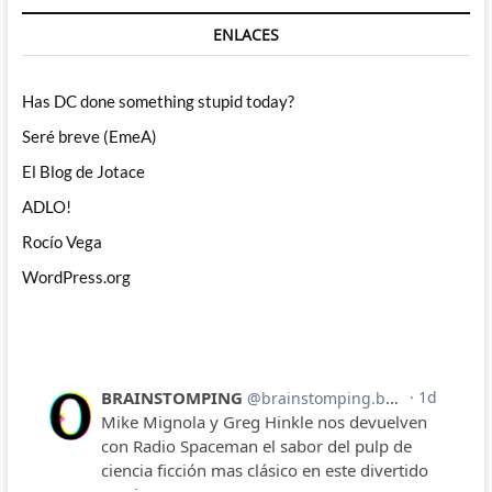
ENLACES
Has DC done something stupid today?
Seré breve (EmeA)
El Blog de Jotace
ADLO!
Rocío Vega
WordPress.org