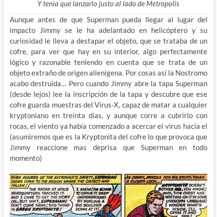
Y tenia que lanzarlo justo al lado de Metropolis
Aunque antes de que Superman pueda llegar al lugar del
impacto Jimmy se le ha adelantado en helicóptero y su
curiosidad le lleva a destapar el objeto, que se trataba de un
cofre, para ver que hay en su interior, algo perfectamente
lógico y razonable teniendo en cuenta que se trata de un
objeto extraño de origen alienigena. Por cosas así la Nostromo
acabo destruida… Pero cuando Jimmy abre la tapa Superman
(desde lejos) lee la inscripción de la tapa y descubre que ese
cofre guarda muestras del Virus-X, capaz de matar a cualquier
kryptoniano en treinta días, y aunque corre a cubrirlo con
rocas, el viento ya había comenzado a acercar el virus hacia el
(asumiremos que es la Kryptonita del cofre lo que provoca que
Jimmy reaccione mas deprisa que Superman en todo
momento)