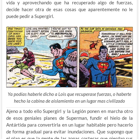
vida y aprovechando que ha recuperado algo de fuerzas,
decide hacer otra de esas cosas que aparentemente no le
puede pedir a Supergirl.
Ya podías haberle dicho a Lois que recuperase fuerzas, o haberte
hecho la cabina de aislamiento en un lugar mas civilizado
Ajeno a todo ello Supergirl y la Legión ponen en marcha otro
de esos geniales planes de Superman, fundir el hielo de la
Antártida para convertirla en un lugar habitable pero hacerlo
de forma gradual para evitar inundaciones. Que supongo que
el plan es que la gente de las zonas costeras que pierdan sus