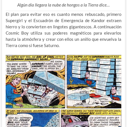
Algún día llegara la nube de hongos a la Tierra dice…
El plan para evitar eso es cuanto menos rebuscado, primero
Supergirl y el Escuadrón de Emergencia de Kandor extraen
hierro y lo convierten en lingotes gigantescos. A continuación
Cosmic Boy utiliza sus poderes magnéticos para elevarlos
hasta la atmósfera y crear con ellos un anillo que envuelva la
Tierra como si fuese Saturno.