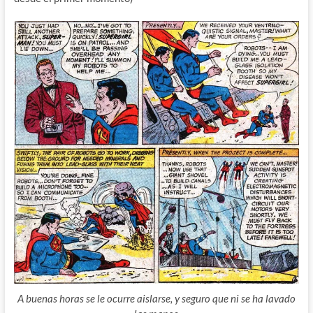
A buenas horas se le ocurre aislarse, y seguro que ni se ha lavado