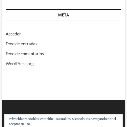
META
Acceder
Feed de entradas
Feed de comentarios
WordPress.org
Privacidad y cookies: este sitio usa cookies. Si continúas navegando por él,
aceptas su uso.