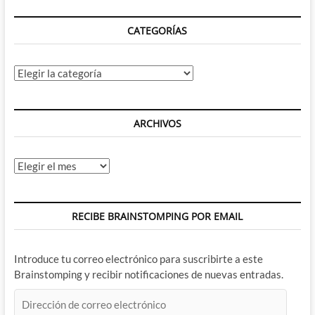
y
televisión
CATEGORÍAS
Categorías
ARCHIVOS
Archivos
RECIBE BRAINSTOMPING POR EMAIL
Introduce tu correo electrónico para suscribirte a este
Brainstomping y recibir notificaciones de nuevas entradas.
Dirección
de