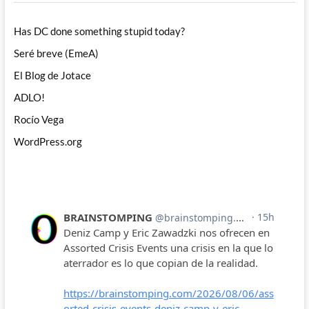
Has DC done something stupid today?
Seré breve (EmeA)
El Blog de Jotace
ADLO!
Rocío Vega
WordPress.org