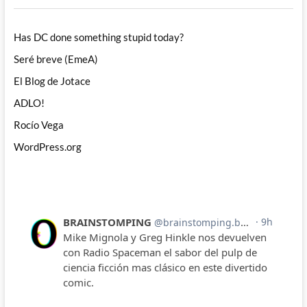
Has DC done something stupid today?
Seré breve (EmeA)
El Blog de Jotace
ADLO!
Rocío Vega
WordPress.org