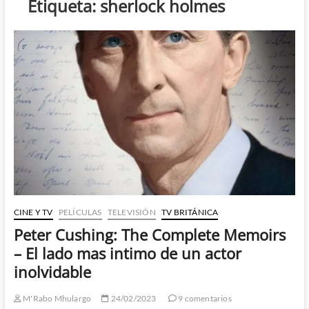
Etiqueta:
sherlock holmes
CINE Y TV
PELÍCULAS
TELEVISIÓN
TV BRITÁNICA
Peter Cushing: The Complete Memoirs
– El lado mas intimo de un actor
inolvidable
M'Rabo Mhulargo
24/02/2023
9 comentarios