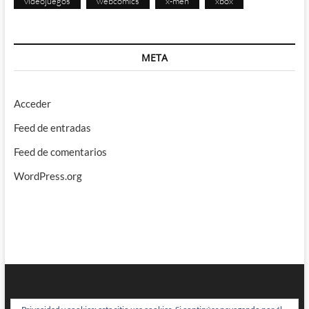
videojuegos
webcomics
x-men
xbox
META
Acceder
Feed de entradas
Feed de comentarios
WordPress.org