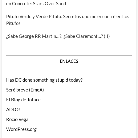
en Concrete: Stars Over Sand
Pitufo Verde y Verde Pitufo: Secretos que me encontré en Los
Pitufos
¿Sabe George RR Martin…?: ¿Sabe Claremont…? (II)
ENLACES
Has DC done something stupid today?
Seré breve (EmeA)
El Blog de Jotace
ADLO!
Rocío Vega
WordPress.org