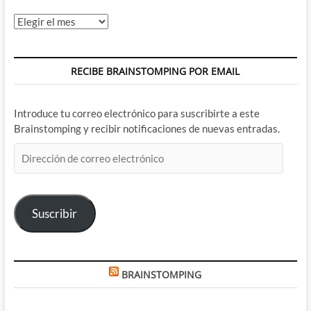
Archivos
RECIBE BRAINSTOMPING POR EMAIL
Introduce tu correo electrónico para suscribirte a este
Brainstomping y recibir notificaciones de nuevas entradas.
Dirección
de
correo
electrónico
Suscribir
BRAINSTOMPING