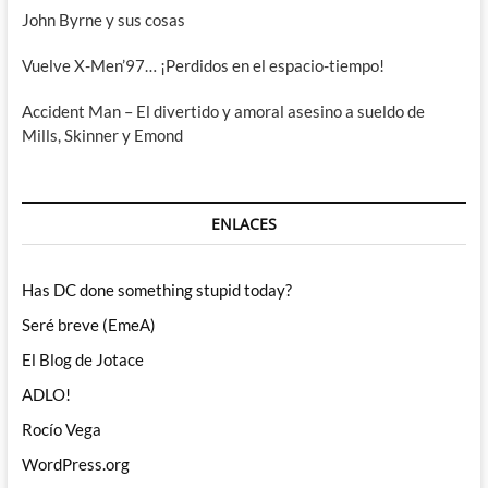
John Byrne y sus cosas
Vuelve X-Men’97… ¡Perdidos en el espacio-tiempo!
Accident Man – El divertido y amoral asesino a sueldo de
Mills, Skinner y Emond
ENLACES
Has DC done something stupid today?
Seré breve (EmeA)
El Blog de Jotace
ADLO!
Rocío Vega
WordPress.org