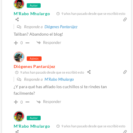
Autor
M'Rabo Mhulargo
9 años han pasado desde que se escribió esto
Responde a
Diógenes Pantarújez
Taliban? Abandono el blog!
Responder
0
Admin
Diógenes Pantarújez
9 años han pasado desde que se escribió esto
Responde a
M'Rabo Mhulargo
¿Y para qué has afilado los cuchillos si te rindes tan
facilmente?
Responder
0
Autor
M'Rabo Mhulargo
9 años han pasado desde que se escribió esto