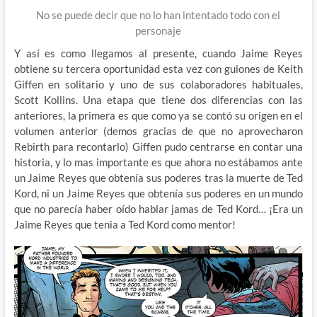
No se puede decir que no lo han intentado todo con el
personaje
Y así es como llegamos al presente, cuando Jaime Reyes
obtiene su tercera oportunidad esta vez con guiones de Keith
Giffen en solitario y uno de sus colaboradores habituales,
Scott Kollins. Una etapa que tiene dos diferencias con las
anteriores, la primera es que como ya se contó su origen en el
volumen anterior (demos gracias de que no aprovecharon
Rebirth para recontarlo) Giffen pudo centrarse en contar una
historia, y lo mas importante es que ahora no estábamos ante
un Jaime Reyes que obtenía sus poderes tras la muerte de Ted
Kord, ni un Jaime Reyes que obtenía sus poderes en un mundo
que no parecía haber oído hablar jamas de Ted Kord… ¡Era un
Jaime Reyes que tenia a Ted Kord como mentor!