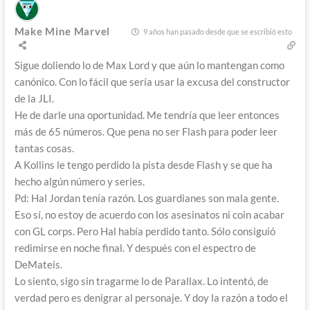
Make Mine Marvel
9 años han pasado desde que se escribió esto
Sigue doliendo lo de Max Lord y que aún lo mantengan como
canónico. Con lo fácil que sería usar la excusa del constructor
de la JLI.
He de darle una oportunidad. Me tendría que leer entonces
más de 65 números. Que pena no ser Flash para poder leer
tantas cosas.
A Kollins le tengo perdido la pista desde Flash y se que ha
hecho algún número y series.
Pd: Hal Jordan tenía razón. Los guardianes son mala gente.
Eso sí, no estoy de acuerdo con los asesinatos ni coin acabar
con GL corps. Pero Hal había perdido tanto. Sólo consiguió
redimirse en noche final. Y después con el espectro de
DeMateis.
Lo siento, sigo sin tragarme lo de Parallax. Lo intentó, de
verdad pero es denigrar al personaje. Y doy la razón a todo el