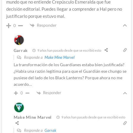
mundo que no entiende Crepúsculo Esmeralda que fue
decisión editorial. Puedes llegar a comprender a Hal pero no
justificarlo porque estuvo mal.
Responder
0
Garrak
9 años han pasado desde que se escribió esto
Responde a
Make Mine Marvel
La transformación de los Guardianes estaba bien justificada?
¿Había una razón legítima para que el Guardián ese chungo se
pusiese del lado de los Black Lanterns? Porque ahora no me
acuerdo…
Responder
0
Make Mine Marvel
9 años han pasado desde que se escribió esto
Responde a
Garrak