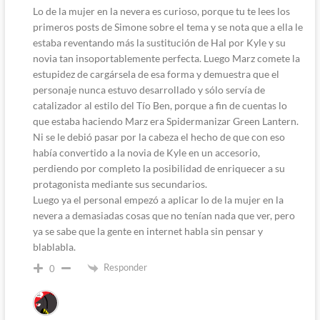
Lo de la mujer en la nevera es curioso, porque tu te lees los
primeros posts de Simone sobre el tema y se nota que a ella le
estaba reventando más la sustitución de Hal por Kyle y su
novia tan insoportablemente perfecta. Luego Marz comete la
estupidez de cargársela de esa forma y demuestra que el
personaje nunca estuvo desarrollado y sólo servía de
catalizador al estilo del Tío Ben, porque a fin de cuentas lo
que estaba haciendo Marz era Spidermanizar Green Lantern.
Ni se le debió pasar por la cabeza el hecho de que con eso
había convertido a la novia de Kyle en un accesorio,
perdiendo por completo la posibilidad de enriquecer a su
protagonista mediante sus secundarios.
Luego ya el personal empezó a aplicar lo de la mujer en la
nevera a demasiadas cosas que no tenían nada que ver, pero
ya se sabe que la gente en internet habla sin pensar y
blablabla.
Responder
0