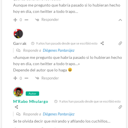
Aunque me pregunto que habría pasado si lo hubieran hecho
hoy en día, con twitter a todo trapo…
Responder
0
Garrak
9 años han pasado desde que se escribió esto
Responde a
Diógenes Pantarújez
«Aunque me pregunto que habría pasado si lo hubieran hecho
hoy en día, con twitter a todo trapo…»
Depende del autor que lo haga
Responder
0
Autor
M'Rabo Mhulargo
9 años han pasado desde que se escribió esto
Responde a
Diógenes Pantarújez
Se te olvida decir que mirando y afilando los cuchillos…