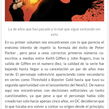
La de años que han pasado y lo mal que sigue sentando ver
esto
En su primer volumen nos encontramos con lo que parecía el
enésimo intento de repetir la formula del éxito de Peter
Parker , pero pese a unos correctos primeros números co-
escritos a medias entre Keith Giffen y John Rogers, tras la
salida de Giffen en el numero diez, la calidad de la serie fue
bajando hasta llegar a su cancelación un par de años mas
tarde. El personaje sobrevivió apareciendo como secundario
en series como Threshold o Booster Gold hasta que tuvo su
segunda oportunidad con el lanzamiento del New52. De nuevo
aquí nos encontramos con decisiones editoriales un tanto
cuestionables, ya que pese a que el personaje había sido
creado tan solo hacia apenas cinco años, en DC decidieron que
lo que tocaba era volver a contar su origen desde el principio,