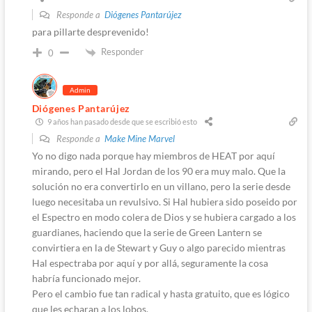
Responde a
Diógenes Pantarújez
para pillarte desprevenido!
Responder
0
Admin
Diógenes Pantarújez
9 años han pasado desde que se escribió esto
Responde a
Make Mine Marvel
Yo no digo nada porque hay miembros de HEAT por aquí
mirando, pero el Hal Jordan de los 90 era muy malo. Que la
solución no era convertirlo en un villano, pero la serie desde
luego necesitaba un revulsivo. Si Hal hubiera sido poseido por
el Espectro en modo colera de Dios y se hubiera cargado a los
guardianes, haciendo que la serie de Green Lantern se
convirtiera en la de Stewart y Guy o algo parecido mientras
Hal espectraba por aquí y por allá, seguramente la cosa
habría funcionado mejor.
Pero el cambio fue tan radical y hasta gratuito, que es lógico
que les echaran a los lobos.