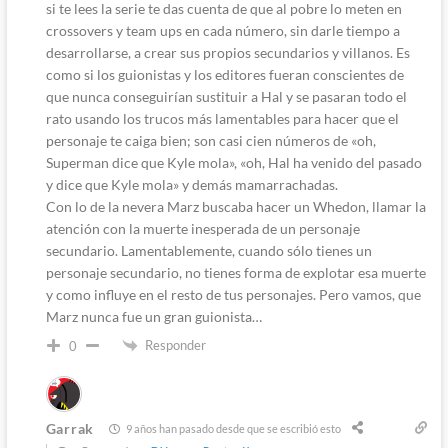
si te lees la serie te das cuenta de que al pobre lo meten en
crossovers y team ups en cada número, sin darle tiempo a
desarrollarse, a crear sus propios secundarios y villanos. Es
como si los guionistas y los editores fueran conscientes de
que nunca conseguirían sustituir a Hal y se pasaran todo el
rato usando los trucos más lamentables para hacer que el
personaje te caiga bien; son casi cien números de «oh,
Superman dice que Kyle mola», «oh, Hal ha venido del pasado
y dice que Kyle mola» y demás mamarrachadas.
Con lo de la nevera Marz buscaba hacer un Whedon, llamar la
atención con la muerte inesperada de un personaje
secundario. Lamentablemente, cuando sólo tienes un
personaje secundario, no tienes forma de explotar esa muerte
y como influye en el resto de tus personajes. Pero vamos, que
Marz nunca fue un gran guionista…
Responder
0
Garrak
9 años han pasado desde que se escribió esto