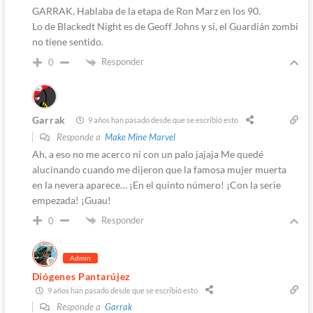
GARRAK, Hablaba de la etapa de Ron Marz en los 90.
Lo de Blackedt Night es de Geoff Johns y sí, el Guardián zombi
no tiene sentido.
Responder
0
Garrak
9 años han pasado desde que se escribió esto
Responde a
Make Mine Marvel
Ah, a eso no me acerco ni con un palo jajaja Me quedé
alucinando cuando me dijeron que la famosa mujer muerta
en la nevera aparece… ¡En el quinto número! ¡Con la serie
empezada! ¡Guau!
Responder
0
Admin
Diógenes Pantarújez
9 años han pasado desde que se escribió esto
Responde a
Garrak