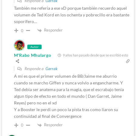
Responde a
Garrak
También me refería a ese xD porque también recuerdo aquel
volumen de Ted Kord en los ochenta y pobrecillo era bastante
soporífero…
Responder
0
Autor
M'Rabo Mhulargo
9 años han pasado desde que se escribió esto
Responde a
Garrak
A mi es que el primer volumen de BB/Jaime me aburrio
cuando se marcho Giffen y nunca volvio a engancharme. Y
Ted debia ser anatema para la magia, que el escrabajo tenia
algun tipo de efecto en todo el mundo ( Dan Garret, Jaime
Reyes) pero no en el xd
Y a Booster le perdi un poco la pista tras como liaron su
continuidad al final de Convergence
Responder
0