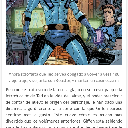
Ahora solo falta que Ted se vea obligado a volver a vestir su
viejo traje, y se junte con Booster, y monten un casino…snifs
Pero no se trata solo de la nostalgia, o no solo eso, ya que la
introducción de Ted en la vida de Jaime, y el poder prescindir
de contar de nuevo el origen del personaje, le han dado una
dinámica algo diferente a la serie con la que Giffen parece
sentirse mas a gusto. Este nuevo cómic es mucho mas
divertido que los volúmenes anteriores, Giffen esta sabiendo
sacarle bastante jugo a la química entre Ted y Jaime (que le