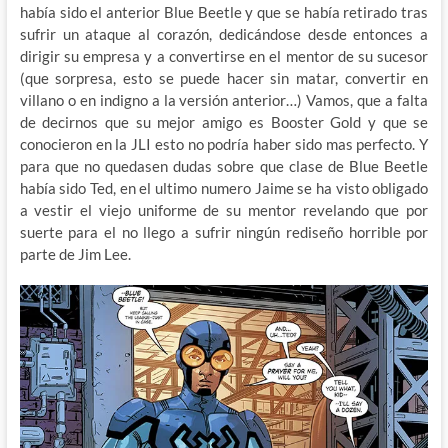
había sido el anterior Blue Beetle y que se había retirado tras
sufrir un ataque al corazón, dedicándose desde entonces a
dirigir su empresa y a convertirse en el mentor de su sucesor
(que sorpresa, esto se puede hacer sin matar, convertir en
villano o en indigno a la versión anterior…) Vamos, que a falta
de decirnos que su mejor amigo es Booster Gold y que se
conocieron en la JLI esto no podría haber sido mas perfecto. Y
para que no quedasen dudas sobre que clase de Blue Beetle
había sido Ted, en el ultimo numero Jaime se ha visto obligado
a vestir el viejo uniforme de su mentor revelando que por
suerte para el no llego a sufrir ningún rediseño horrible por
parte de Jim Lee.