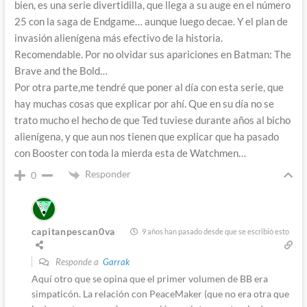
bien, es una serie divertidilla, que llega a su auge en el número
25 con la saga de Endgame… aunque luego decae. Y el plan de
invasión alienígena más efectivo de la historia.
Recomendable. Por no olvidar sus apariciones en Batman: The
Brave and the Bold…
Por otra parte,me tendré que poner al día con esta serie, que
hay muchas cosas que explicar por ahí. Que en su día no se
trato mucho el hecho de que Ted tuviese durante años al bicho
alienígena, y que aun nos tienen que explicar que ha pasado
con Booster con toda la mierda esta de Watchmen…
Responder
0
capitanpescan0va
9 años han pasado desde que se escribió esto
Responde a
Garrak
Aquí otro que se opina que el primer volumen de BB era
simpaticón. La relación con PeaceMaker (que no era otra que