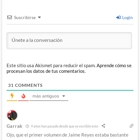
Suscribirse
Login
Este sitio usa Akismet para reducir el spam.
Aprende cómo se
procesan los datos de tus comentarios.
31
COMMENTS
más antiguos
Garrak
9 años han pasado desde que se escribió esto
Ojo, que el primer volumen de Jaime Reyes estaba bastante