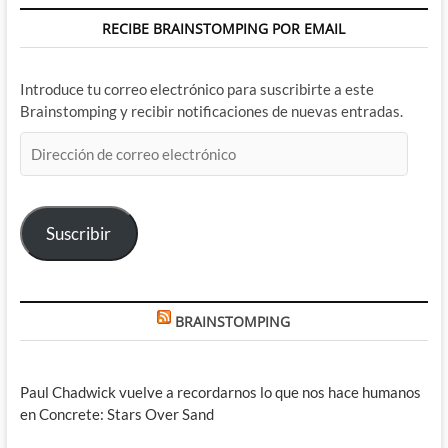
RECIBE BRAINSTOMPING POR EMAIL
Introduce tu correo electrónico para suscribirte a este
Brainstomping y recibir notificaciones de nuevas entradas.
Dirección
de
correo
electrónico
Suscribir
BRAINSTOMPING
Paul Chadwick vuelve a recordarnos lo que nos hace humanos
en Concrete: Stars Over Sand