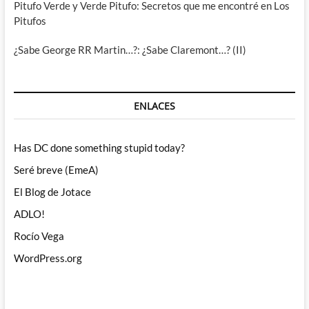
Pitufo Verde y Verde Pitufo: Secretos que me encontré en Los
Pitufos
¿Sabe George RR Martin…?: ¿Sabe Claremont…? (II)
ENLACES
Has DC done something stupid today?
Seré breve (EmeA)
El Blog de Jotace
ADLO!
Rocío Vega
WordPress.org