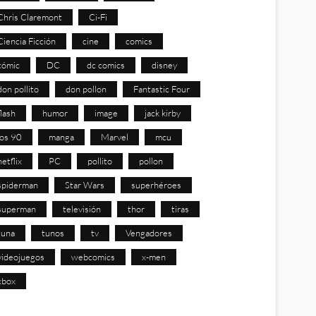
Chris Claremont
Ci-Fi
Ciencia Ficción
cine
comics
cómic
DC
dc comics
disney
don pollito
don pollon
Fantastic Four
flash
humor
image
jack kirby
los 90
manga
Marvel
mcu
netflix
PC
pollito
pollon
spiderman
Star Wars
superhéroes
superman
televisión
thor
tiras
tuna
tunos
tv
Vengadores
videojuegos
webcomics
x-men
xbox