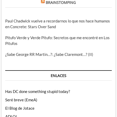
BRAINSTOMPING
Paul Chadwick vuelve a recordarnos lo que nos hace humanos
en Concrete: Stars Over Sand
Pitufo Verde y Verde Pitufo: Secretos que me encontré en Los
Pitufos
¿Sabe George RR Martin…?: ¿Sabe Claremont…? (II)
ENLACES
Has DC done something stupid today?
Seré breve (EmeA)
El Blog de Jotace
ADLO!