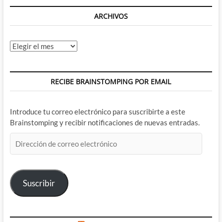
ARCHIVOS
Archivos
RECIBE BRAINSTOMPING POR EMAIL
Introduce tu correo electrónico para suscribirte a este
Brainstomping y recibir notificaciones de nuevas entradas.
Dirección
de
correo
electrónico
Suscribir