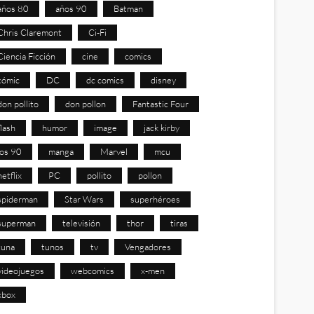
años 80
años 90
Batman
Chris Claremont
Ci-Fi
Ciencia Ficción
cine
comics
cómic
DC
dc comics
disney
don pollito
don pollon
Fantastic Four
flash
humor
image
jack kirby
los 90
manga
Marvel
mcu
netflix
PC
pollito
pollon
spiderman
Star Wars
superhéroes
superman
televisión
thor
tiras
tuna
tunos
tv
Vengadores
videojuegos
webcomics
x-men
xbox