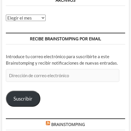
ARCHIVOS
Archivos
RECIBE BRAINSTOMPING POR EMAIL
Introduce tu correo electrónico para suscribirte a este
Brainstomping y recibir notificaciones de nuevas entradas.
Dirección
de
correo
electrónico
Suscribir
BRAINSTOMPING