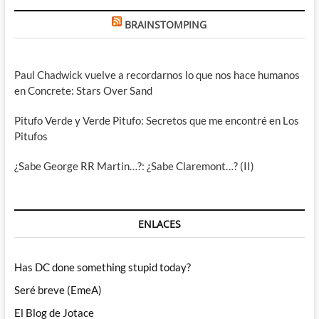
BRAINSTOMPING
Paul Chadwick vuelve a recordarnos lo que nos hace humanos
en Concrete: Stars Over Sand
Pitufo Verde y Verde Pitufo: Secretos que me encontré en Los
Pitufos
¿Sabe George RR Martin…?: ¿Sabe Claremont…? (II)
ENLACES
Has DC done something stupid today?
Seré breve (EmeA)
El Blog de Jotace