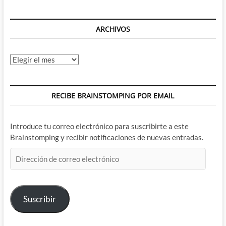
ARCHIVOS
Archivos
RECIBE BRAINSTOMPING POR EMAIL
Introduce tu correo electrónico para suscribirte a este
Brainstomping y recibir notificaciones de nuevas entradas.
Dirección
de
correo
electrónico
Suscribir