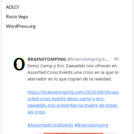
ADLO!
Rocío Vega
WordPress.org