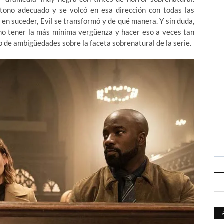
 tono adecuado y se volcó en esa dirección con todas las
en suceder, Evil se transformó y de qué manera. Y sin duda,
 no tener la más mínima vergüenza y hacer eso a veces tan
po de ambigüedades sobre la faceta sobrenatural de la serie.