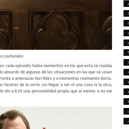
os cachondos
 casi cada episodio había momentos en los que esta se rozaba
lo absurdo de algunas de las situaciones en las que se veían
 frente a amenazas horribles y a momentos realmente duros.
facetas de la serie, sin llegar a ser ni una cosa ni la otra,
 le dio a Evil una personalidad propia que al menos a mí me