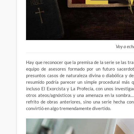
Voy a ech
Hay que reconocer que la premisa de la serie se las tr
equipo de asesores formado por un futuro sacerdote
presuntos casos de naturaleza divina o diabólica y d
resumido podría parecer un simple procedural más q
incluso El Exorcista y La Profecía, con unos investig
otros ateos/agnósticos y una amenaza en la sombra… 
refrito de obras anteriores, sino una serie hecha co
convirtió en algo tremendamente divertido.