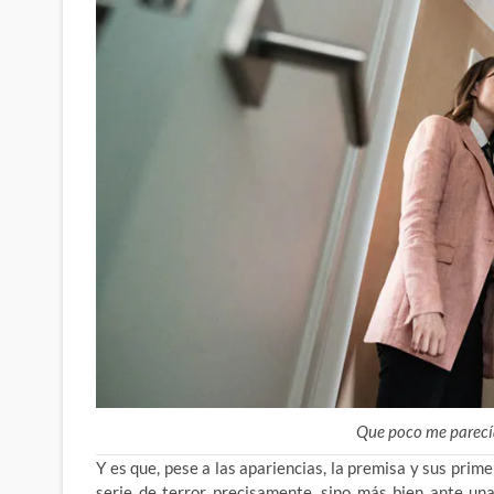
Que poco me parecí
Y es que, pese a las apariencias, la premisa y sus pri
serie de terror precisamente, sino más bien ante un