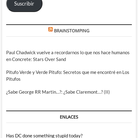
Suscribir
BRAINSTOMPING
Paul Chadwick vuelve a recordarnos lo que nos hace humanos
en Concrete: Stars Over Sand
Pitufo Verde y Verde Pitufo: Secretos que me encontré en Los
Pitufos
¿Sabe George RR Martin…?: ¿Sabe Claremont…? (II)
ENLACES
Has DC done something stupid today?