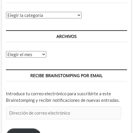
Categorías
ARCHIVOS
Archivos
RECIBE BRAINSTOMPING POR EMAIL
Introduce tu correo electrónico para suscribirte a este
Brainstomping y recibir notificaciones de nuevas entradas.
Dirección
de
correo
electrónico