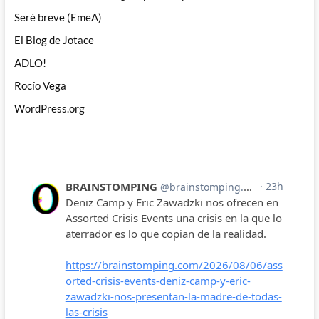
Seré breve (EmeA)
El Blog de Jotace
ADLO!
Rocío Vega
WordPress.org