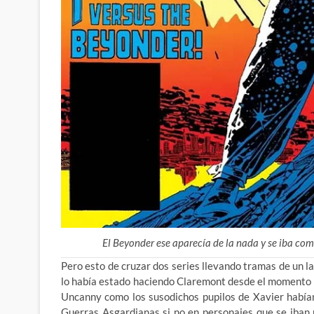
El Beyonder ese aparecía de la nada y se iba com
Pero esto de cruzar dos series llevando tramas de un lad
lo había estado haciendo Claremont desde el momento
Uncanny como los susodichos pupilos de Xavier habían
Guerras Asgardianas
si no en personajes que se iban