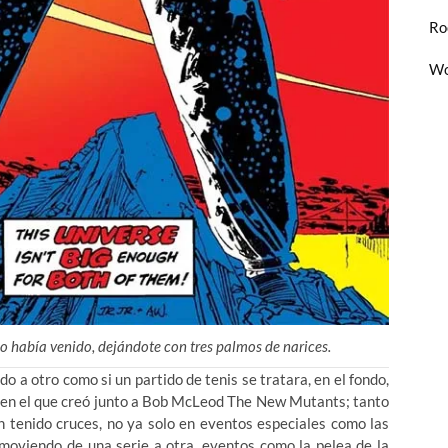
Ro
Wo
o había venido, dejándote con tres palmos de narices.
o a otro como si un partido de tenis se tratara, en el fondo,
 en el que creó junto a Bob McLeod The New Mutants; tanto
 tenido cruces, no ya solo en eventos especiales como las
 moviendo de una serie a otra, eventos como la pelea de la