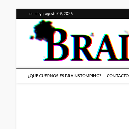
Saltar
domingo, agosto 09, 2026
al
contenido
¿QUÉ CUERNOS ES BRAINSTOMPING?
CONTACTO