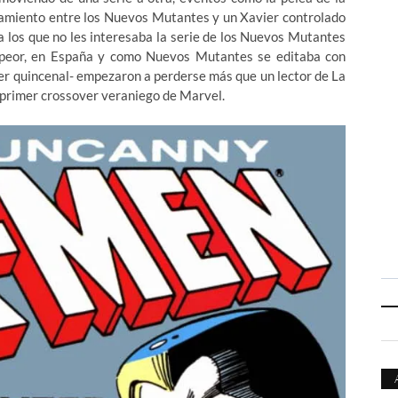
ntamiento entre los Nuevos Mutantes y un Xavier controlado
 los que no les interesaba la serie de los Nuevos Mutantes
s peor, en España y como Nuevos Mutantes se editaba con
 ser quincenal- empezaron a perderse más que un lector de La
l primer crossover veraniego de Marvel.