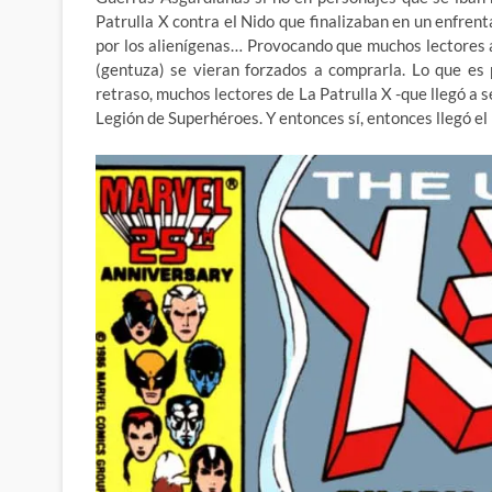
Patrulla X contra el Nido que finalizaban en un enfre
por los alienígenas… Provocando que muchos lectores a
(gentuza) se vieran forzados a comprarla. Lo que e
retraso, muchos lectores de La Patrulla X -que llegó a
Legión de Superhéroes. Y entonces sí, entonces llegó e