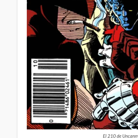
El 210 de Uncanny