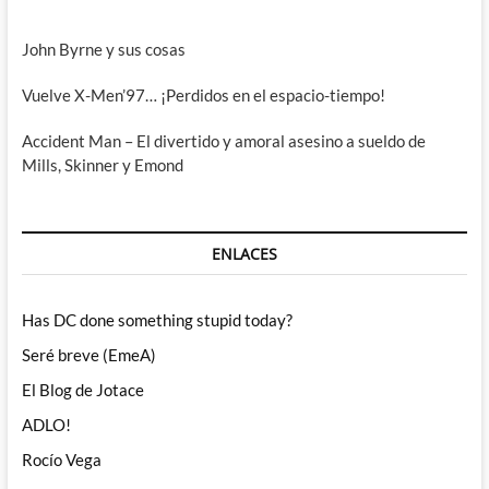
John Byrne y sus cosas
Vuelve X-Men’97… ¡Perdidos en el espacio-tiempo!
Accident Man – El divertido y amoral asesino a sueldo de
Mills, Skinner y Emond
ENLACES
Has DC done something stupid today?
Seré breve (EmeA)
El Blog de Jotace
ADLO!
Rocío Vega