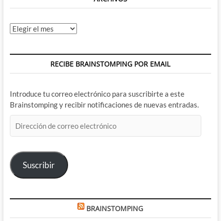
Archivos
RECIBE BRAINSTOMPING POR EMAIL
Introduce tu correo electrónico para suscribirte a este
Brainstomping y recibir notificaciones de nuevas entradas.
Dirección
de
correo
electrónico
Suscribir
BRAINSTOMPING